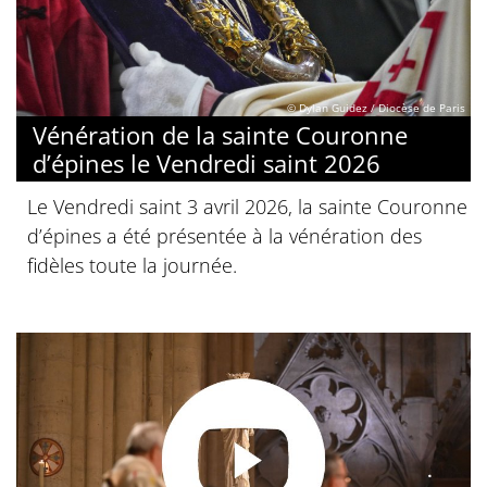
© Dylan Guidez / Diocèse de Paris
Vénération de la sainte Couronne
d’épines le Vendredi saint 2026
Le Vendredi saint 3 avril 2026, la sainte Couronne
d’épines a été présentée à la vénération des
fidèles toute la journée.