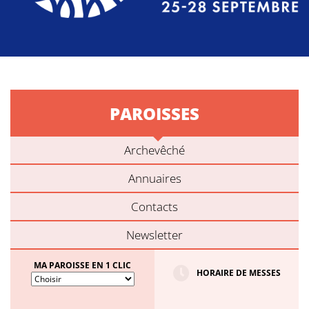
PAROISSES
Archevêché
Annuaires
Contacts
Newsletter
MA PAROISSE EN 1 CLIC
HORAIRE DE MESSES