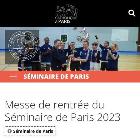
Panneau de gestion des cookies
Votre recherche
OK
SÉMINAIRE DE PARIS
Messe de rentrée du
Séminaire de Paris 2023
Séminaire de Paris