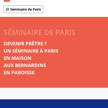
Séminaire de Paris
SÉMINAIRE DE PARIS
DEVENIR PRÊTRE ?
UN SÉMINAIRE À PARIS
EN MAISON
AUX BERNARDINS
EN PAROISSE