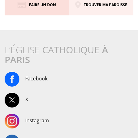
FAIRE UN DON
TROUVER MA PAROISSE
L’ÉGLISE
CATHOLIQUE
À
PARIS
Facebook
X
Instagram