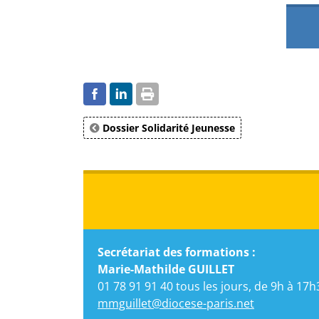
Dossier Solidarité Jeunesse
Secrétariat des formations :
Marie-Mathilde GUILLET
01 78 91 91 40 tous les jours, de 9h à 17h
mmguillet@diocese-paris.net