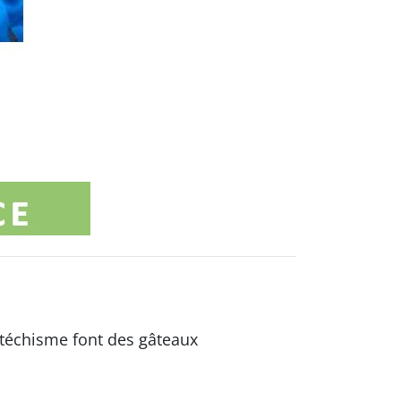
atéchisme font des gâteaux