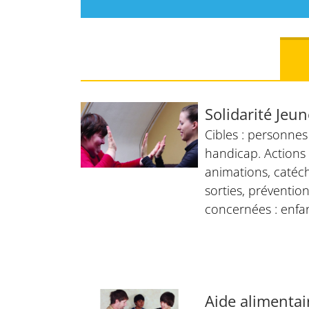
Solidarité Jeu
Cibles : personnes
handicap. Actions 
animations, catéch
sorties, prévention
concernées : enfa
Aide alimentair