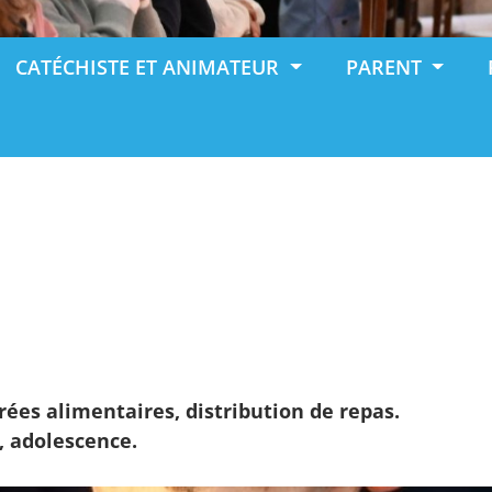
CATÉCHISTE ET ANIMATEUR
PARENT
rées alimentaires, distribution de repas.
, adolescence.