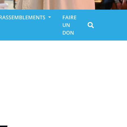
RASSEMBLEMENTS
FAIRE
UN
DON