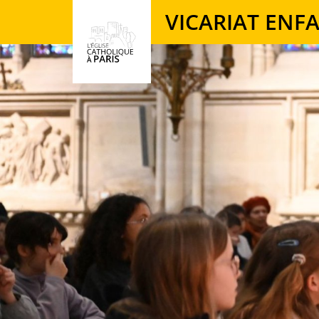
Panneau de gestion des cookies
VICARIAT ENF
Votre recherche