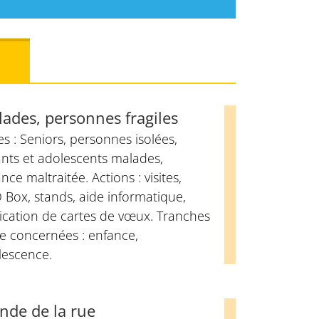
ades, personnes fragiles
es : Seniors, personnes isolées,
nts et adolescents malades,
nce maltraitée. Actions : visites,
Box, stands, aide informatique,
ication de cartes de vœux. Tranches
e concernées : enfance,
lescence.
de de la rue