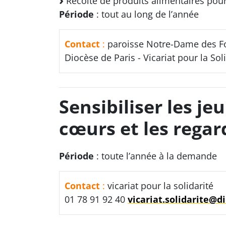
Récolte de produits alimentaires pour 
Période
: tout au long de l’année
Contact
:
paroisse Notre-Dame des F
Diocèse de Paris - Vicariat pour la Sol
Sensibiliser les je
cœurs et les regar
Période
: toute l’année à la demande
Contact
:
vicariat pour la solidarité
01 78 91 92 40
vicariat.solidarite@d