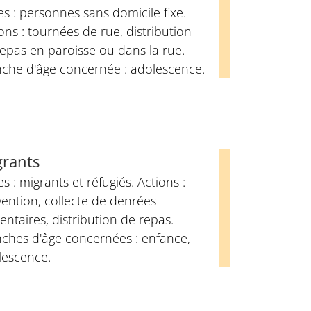
es : personnes sans domicile fixe.
ons : tournées de rue, distribution
epas en paroisse ou dans la rue.
nche d'âge concernée : adolescence.
grants
es : migrants et réfugiés. Actions :
ention, collecte de denrées
entaires, distribution de repas.
nches d'âge concernées : enfance,
lescence.