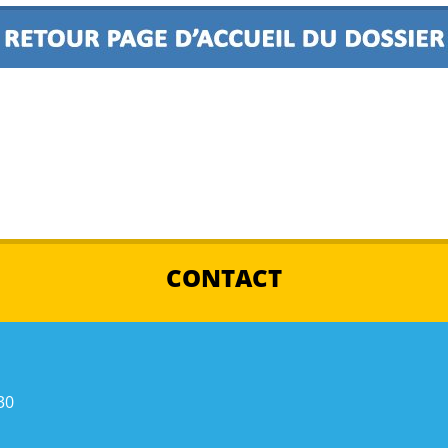
CONTACT
30