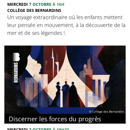
MERCREDI
7 OCTOBRE
À 16H
COLLÈGE DES BERNARDINS
Un voyage extraordinaire où les enfants mettent
leur pensée en mouvement, à la découverte de la
mer et de ses légendes !.
© Collège des Bernardins
Discerner les forces du progrès
MERCREDI
7 OCTOBRE
À 19H30