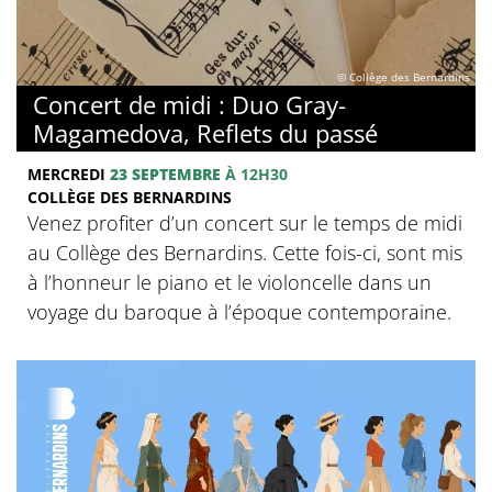
© Collège des Bernardins
Concert de midi : Duo Gray-
Magamedova, Reflets du passé
MERCREDI
23 SEPTEMBRE
À 12H30
COLLÈGE DES BERNARDINS
Venez profiter d’un concert sur le temps de midi
au Collège des Bernardins. Cette fois-ci, sont mis
à l’honneur le piano et le violoncelle dans un
voyage du baroque à l’époque contemporaine.