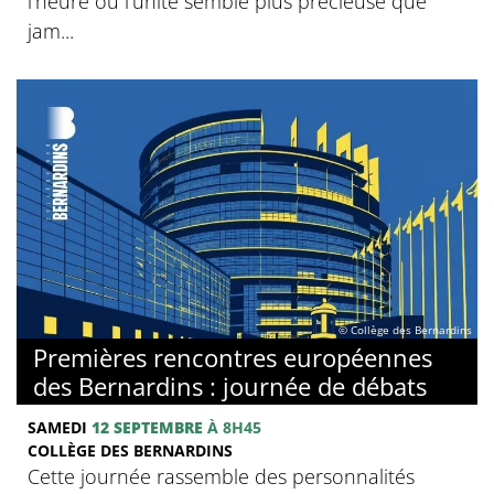
l’heure où l’unité semble plus précieuse que
jam...
© Collège des Bernardins
Premières rencontres européennes
des Bernardins : journée de débats
SAMEDI
12 SEPTEMBRE
À 8H45
COLLÈGE DES BERNARDINS
Cette journée rassemble des personnalités