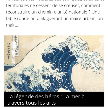
territoriales ne cessent de se creuser, comment
reconstruire un chemin d’unité nationale ? Une
table ronde où dialogueront un maire urbain, un
mair...
© Collège des Bernardins
La légende des héros : La mer à
travers tous les arts