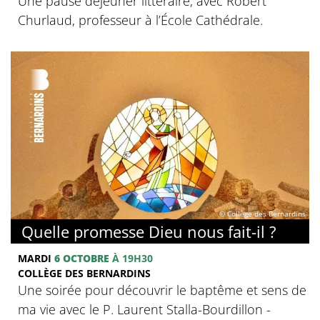
Une pause déjeuner littéraire, avec Robert
Churlaud, professeur à l’École Cathédrale.
© Collège des Bernardins
Quelle promesse Dieu nous fait-il ?
MARDI
6 OCTOBRE
À 19H30
COLLÈGE DES BERNARDINS
Une soirée pour découvrir le baptême et sens de
ma vie avec le P. Laurent Stalla-Bourdillon -