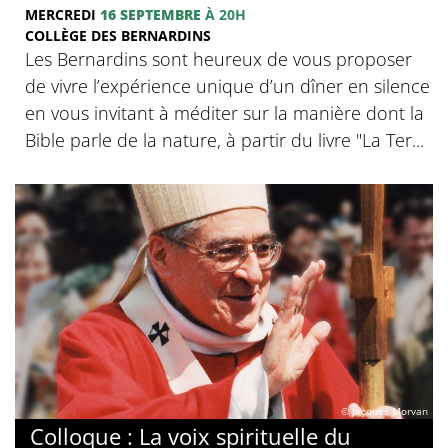
MERCREDI
16 SEPTEMBRE
À 20H
COLLÈGE DES BERNARDINS
Les Bernardins sont heureux de vous proposer
de vivre l’expérience unique d’un dîner en silence
en vous invitant à méditer sur la manière dont la
Bible parle de la nature, à partir du livre "La Ter...
© Jacques Morvan
Colloque : La voix spirituelle du