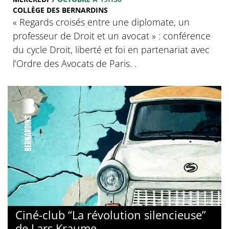
COLLÈGE DES BERNARDINS
‍« Regards croisés entre une diplomate, un
professeur de Droit et un avocat » : conférence
du cycle Droit, liberté et foi en partenariat avec
l’Ordre des Avocats de Paris. .
© Collège des Bernardins
Ciné-club “La révolution silencieuse”
de Lars Kraume