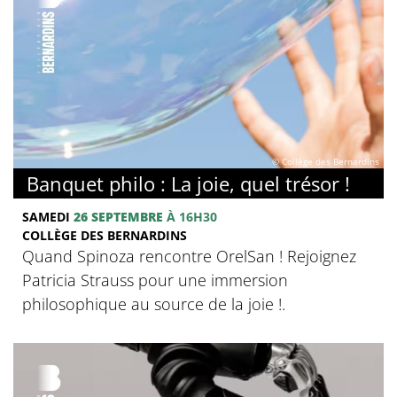
© Collège des Bernardins
Banquet philo : La joie, quel trésor !
SAMEDI
26 SEPTEMBRE
À 16H30
COLLÈGE DES BERNARDINS
Quand Spinoza rencontre OrelSan ! Rejoignez
Patricia Strauss pour une immersion
philosophique au source de la joie !.