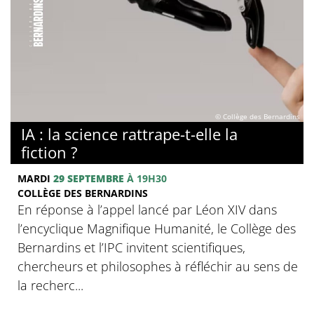
© Collège des Bernardins
IA : la science rattrape-t-elle la
fiction ?
MARDI
29 SEPTEMBRE
À 19H30
COLLÈGE DES BERNARDINS
En réponse à l’appel lancé par Léon XIV dans
l’encyclique Magnifique Humanité, le Collège des
Bernardins et l’IPC invitent scientifiques,
chercheurs et philosophes à réfléchir au sens de
la recherc...