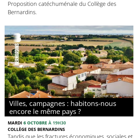
Proposition catéchuménale du Collège des
Bernardins.
© Collège des Bernardins
Villes, campagnes : habitons-nous
encore le même pays ?
MARDI
6 OCTOBRE
À 19H30
COLLÈGE DES BERNARDINS
Tandis que les fractures économiques, sociales et