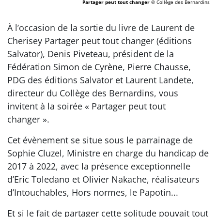
Partager peut tout changer
© Collège des Bernardins
À l’occasion de la sortie du livre de Laurent de
Cherisey Partager peut tout changer (éditions
Salvator), Denis Piveteau, président de la
Fédération Simon de Cyrène, Pierre Chausse,
PDG des éditions Salvator et Laurent Landete,
directeur du Collège des Bernardins, vous
invitent à la soirée « Partager peut tout
changer ».
Cet évènement se situe sous le parrainage de
Sophie Cluzel, Ministre en charge du handicap de
2017 à 2022, avec la présence exceptionnelle
d’Eric Toledano et Olivier Nakache, réalisateurs
d’Intouchables, Hors normes, le Papotin...
Et si le fait de partager cette solitude pouvait tout