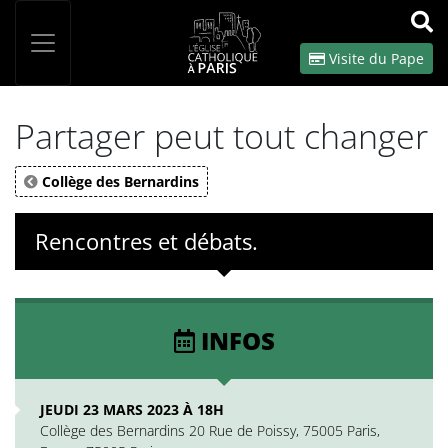
Panneau de gestion des cookies
Votre recherche
OK
Visite du Pape
Partager peut tout changer
Collège des Bernardins
Rencontres et débats.
INFOS
JEUDI 23 MARS 2023 À 18H
Collège des Bernardins 20 Rue de Poissy, 75005 Paris,