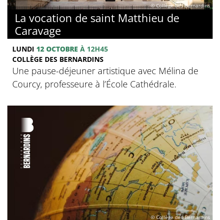
© Collège des Bernardins
La vocation de saint Matthieu de
Caravage
LUNDI
12 OCTOBRE
À 12H45
COLLÈGE DES BERNARDINS
Une pause-déjeuner artistique avec Mélina de
Courcy, professeure à l’École Cathédrale.
© Collège des Bernardins