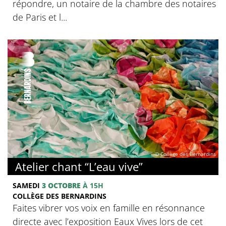
répondre, un notaire de la chambre des notaires
de Paris et l...
© Collège des Bernardins
Atelier chant “L’eau vive”
SAMEDI
3 OCTOBRE
À 15H
COLLÈGE DES BERNARDINS
Faites vibrer vos voix en famille en résonnance
directe avec l’exposition Eaux Vives lors de cet