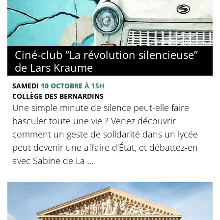
© Collège des Bernardins
Ciné-club “La révolution silencieuse”
de Lars Kraume
SAMEDI
10 OCTOBRE
À 15H
COLLÈGE DES BERNARDINS
Une simple minute de silence peut-elle faire
basculer toute une vie ? Venez découvrir
comment un geste de solidarité dans un lycée
peut devenir une affaire d’État, et débattez-en
avec Sabine de La ...