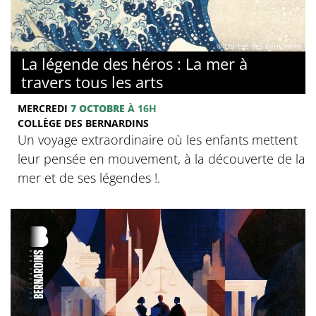
© Collège des Bernardins
La légende des héros : La mer à
travers tous les arts
MERCREDI
7 OCTOBRE
À 16H
COLLÈGE DES BERNARDINS
Un voyage extraordinaire où les enfants mettent
leur pensée en mouvement, à la découverte de la
mer et de ses légendes !.