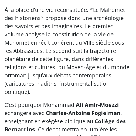
À la place d’une vie reconstituée, *Le Mahomet
des historiens* propose donc une archéologie
des savoirs et des imaginaires. Le premier
volume analyse la constitution de la vie de
Mahomet en récit cohérent au VIIIe siècle sous
les Abbassides. Le second suit la trajectoire
planétaire de cette figure, dans différentes
religions et cultures, du Moyen-Âge et du monde
ottoman jusqu’aux débats contemporains
(caricatures, hadiths, instrumentalisation
politique).
C’est pourquoi Mohammad
Ali Amir-Moezzi
échangera avec
Charles-Antoine Fogielman
,
enseignant en exégèse biblique au
Collège des
Bernardins
. Ce débat mettra en lumière les