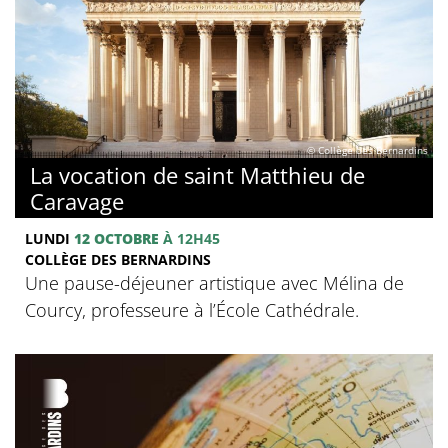
© Collège des Bernardins
La vocation de saint Matthieu de
Caravage
LUNDI
12 OCTOBRE
À 12H45
COLLÈGE DES BERNARDINS
Une pause-déjeuner artistique avec Mélina de
Courcy, professeure à l’École Cathédrale.