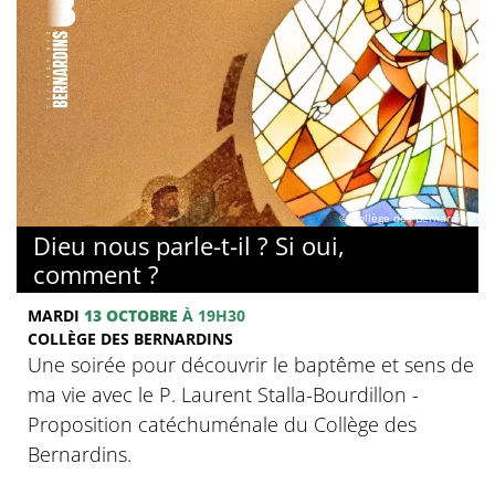
© Collège des Bernardins
Dieu nous parle-t-il ? Si oui,
comment ?
MARDI
13 OCTOBRE
À 19H30
COLLÈGE DES BERNARDINS
Une soirée pour découvrir le baptême et sens de
ma vie avec le P. Laurent Stalla-Bourdillon -
Proposition catéchuménale du Collège des
Bernardins.