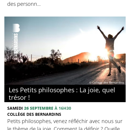
des personn...
© Collège des Bernardins
Les Petits philosophes : La joie, quel
trésor !
SAMEDI
26 SEPTEMBRE
À 16H30
COLLÈGE DES BERNARDINS
Petits philosophes, venez réfléchir avec nous sur
le thème de la joie. Comment la définir ? Quelle