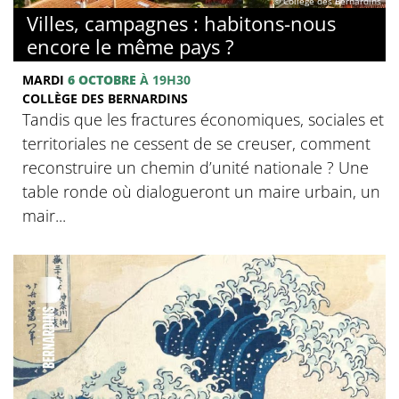
© Collège des Bernardins
Villes, campagnes : habitons-nous
encore le même pays ?
MARDI
6 OCTOBRE
À 19H30
COLLÈGE DES BERNARDINS
Tandis que les fractures économiques, sociales et
territoriales ne cessent de se creuser, comment
reconstruire un chemin d’unité nationale ? Une
table ronde où dialogueront un maire urbain, un
mair...