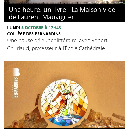
© Collège des Bernardins
Une heure, un livre - La Maison vide
de Laurent Mauvigner
LUNDI
5 OCTOBRE
À 12H45
COLLÈGE DES BERNARDINS
Une pause déjeuner littéraire, avec Robert
Churlaud, professeur à l’École Cathédrale.
© Collège des Bernardins