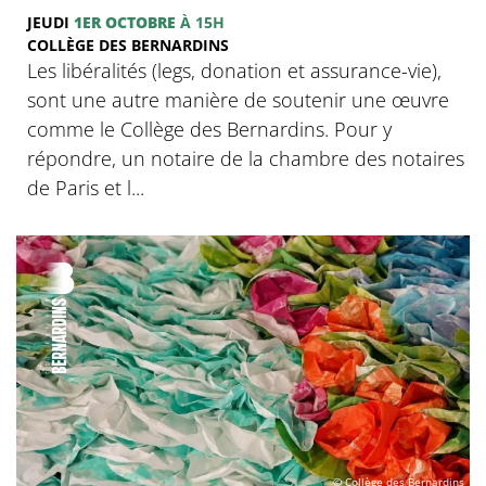
JEUDI
1ER OCTOBRE
À 15H
COLLÈGE DES BERNARDINS
Les libéralités (legs, donation et assurance-vie),
sont une autre manière de soutenir une œuvre
comme le Collège des Bernardins. Pour y
répondre, un notaire de la chambre des notaires
de Paris et l...
© Collège des Bernardins