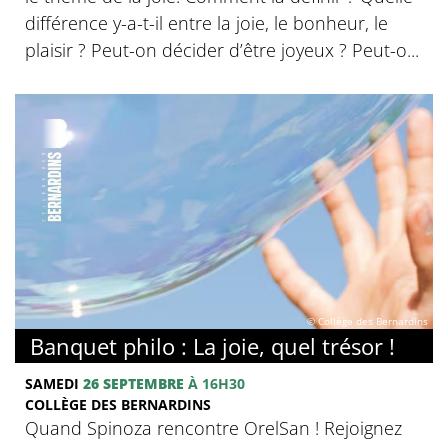
différence y-a-t-il entre la joie, le bonheur, le
plaisir ? Peut-on décider d’être joyeux ? Peut-o...
© Collège des Bernardins
Banquet philo : La joie, quel trésor !
SAMEDI
26 SEPTEMBRE
À 16H30
COLLÈGE DES BERNARDINS
Quand Spinoza rencontre OrelSan ! Rejoignez