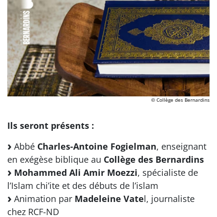
© Collège des Bernardins
Ils seront présents :
Abbé
Charles-Antoine Fogielman
, enseignant
en exégèse biblique au
Collège des Bernardins
Mohammed Ali Amir Moezzi
, spécialiste de
l’Islam chi’ite et des débuts de l’islam
Animation par
Madeleine Vate
l, journaliste
chez RCF-ND