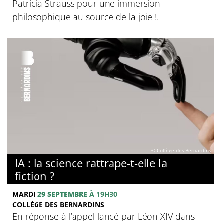
Patricia Strauss pour une immersion
philosophique au source de la joie !.
© Collège des Bernardins
IA : la science rattrape-t-elle la
fiction ?
MARDI
29 SEPTEMBRE
À 19H30
COLLÈGE DES BERNARDINS
En réponse à l’appel lancé par Léon XIV dans