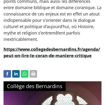
points communs, mais aussi les différences
entre domaine biblique et domaine coranique. La
connaissance de ces enjeux est en effet un atout
indispensable pour s’orienter dans le dialogue
culturel et politique d’aujourd’hui, où Histoire,
mythe et religion s’entremêlent parfois
inextricablement.
https://www.collegedesbernardins.fr/agenda/
peut-on-lire-le-coran-de-maniere-critique
Collège des Bernardins