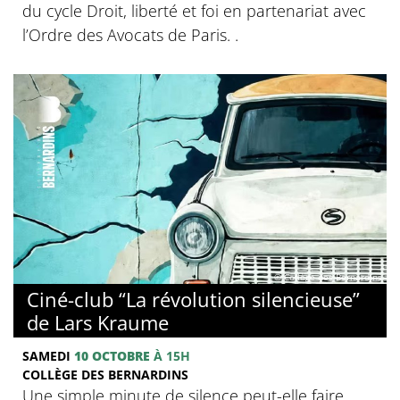
du cycle Droit, liberté et foi en partenariat avec
l’Ordre des Avocats de Paris. .
© Collège des Bernardins
Ciné-club “La révolution silencieuse”
de Lars Kraume
SAMEDI
10 OCTOBRE
À 15H
COLLÈGE DES BERNARDINS
Une simple minute de silence peut-elle faire