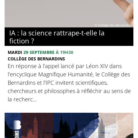
© Collège des Bernardins
IA : la science rattrape-t-elle la
fiction ?
MARDI
29 SEPTEMBRE
À 19H30
COLLÈGE DES BERNARDINS
En réponse à l’appel lancé par Léon XIV dans
l’encyclique Magnifique Humanité, le Collège des
Bernardins et l’IPC invitent scientifiques,
chercheurs et philosophes à réfléchir au sens de
la recherc...