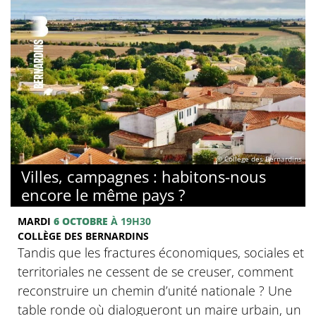
© Collège des Bernardins
Villes, campagnes : habitons-nous
encore le même pays ?
MARDI
6 OCTOBRE
À 19H30
COLLÈGE DES BERNARDINS
Tandis que les fractures économiques, sociales et
territoriales ne cessent de se creuser, comment
reconstruire un chemin d’unité nationale ? Une
table ronde où dialogueront un maire urbain, un