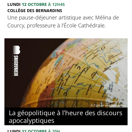
LUNDI
12 OCTOBRE
À 12H45
COLLÈGE DES BERNARDINS
Une pause-déjeuner artistique avec Mélina de
Courcy, professeure à l’École Cathédrale.
© Collège des Bernardins
La géopolitique à l’heure des discours
apocalyptiques
LUNDI
12 OCTOBRE
À 20H