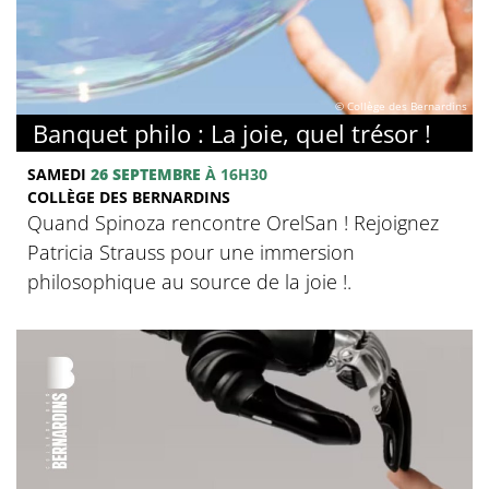
© Collège des Bernardins
Banquet philo : La joie, quel trésor !
SAMEDI
26 SEPTEMBRE
À 16H30
COLLÈGE DES BERNARDINS
Quand Spinoza rencontre OrelSan ! Rejoignez
Patricia Strauss pour une immersion
philosophique au source de la joie !.