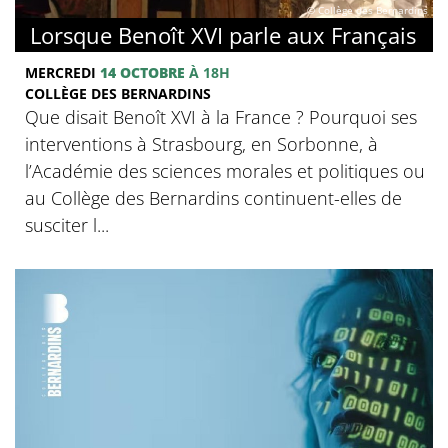
© Collège des Bernardins
Lorsque Benoît XVI parle aux Français
MERCREDI
14 OCTOBRE
À 18H
COLLÈGE DES BERNARDINS
Que disait Benoît XVI à la France ? Pourquoi ses
interventions à Strasbourg, en Sorbonne, à
l’Académie des sciences morales et politiques ou
au Collège des Bernardins continuent-elles de
susciter l...