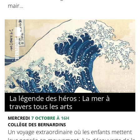
mair...
© Collège des Bernardins
La légende des héros : La mer à
travers tous les arts
MERCREDI
7 OCTOBRE
À 16H
COLLÈGE DES BERNARDINS
Un voyage extraordinaire où les enfants mettent