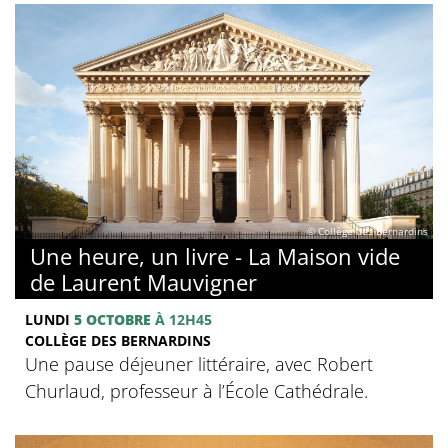
© Collège des Bernardins
Une heure, un livre - La Maison vide
de Laurent Mauvigner
LUNDI
5 OCTOBRE
À 12H45
COLLÈGE DES BERNARDINS
Une pause déjeuner littéraire, avec Robert
Churlaud, professeur à l’École Cathédrale.