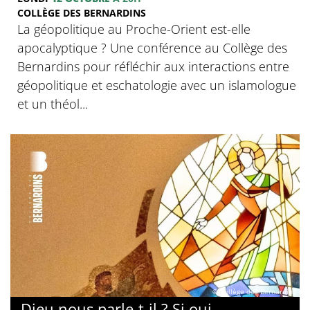
COLLÈGE DES BERNARDINS
La géopolitique au Proche-Orient est-elle
apocalyptique ? Une conférence au Collège des
Bernardins pour réfléchir aux interactions entre
géopolitique et eschatologie avec un islamologue
et un théol...
© Collège des Bernardins
Dieu nous parle-t-il ? Si oui,