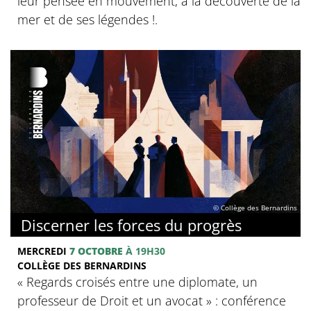
leur pensée en mouvement, à la découverte de la
mer et de ses légendes !.
© Collège des Bernardins
Discerner les forces du progrès
MERCREDI
7 OCTOBRE
À 19H30
COLLÈGE DES BERNARDINS
‍« Regards croisés entre une diplomate, un
professeur de Droit et un avocat » : conférence