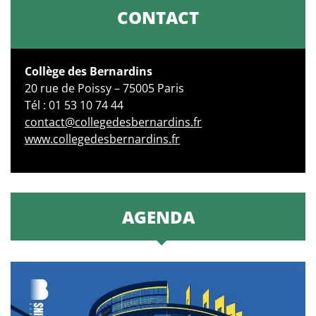
CONTACT
Collège des Bernardins
20 rue de Poissy – 75005 Paris
Tél : 01 53 10 74 44
contact@collegedesbernardins.fr
www.collegedesbernardins.fr
AGENDA