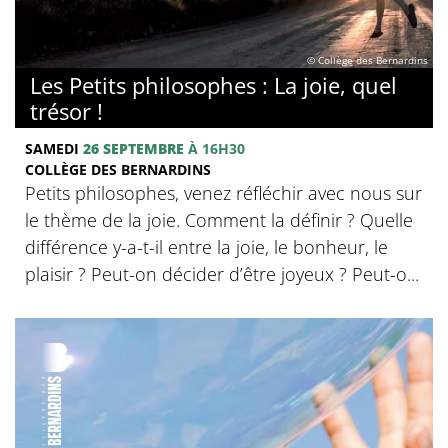
© Collège des Bernardins
Les Petits philosophes : La joie, quel
trésor !
SAMEDI
26 SEPTEMBRE
À 16H30
COLLÈGE DES BERNARDINS
Petits philosophes, venez réfléchir avec nous sur
le thème de la joie. Comment la définir ? Quelle
différence y-a-t-il entre la joie, le bonheur, le
plaisir ? Peut-on décider d’être joyeux ? Peut-o...