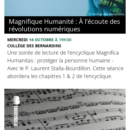
© Collège des Bernardins
Magnifique Humanité : À l’écoute des
révolutions numériques
MERCREDI
14 OCTOBRE
À 19H30
COLLÈGE DES BERNARDINS
Une soirée de lecture de l’encyclique Magnifica
Humanitas : protéger la personne humaine -
Avec le P. Laurent Stalla-Bourdillon. Cette séance
abordera les chapitres 1 & 2 de l’encyclique.