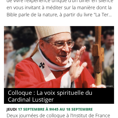
de vivre l’expérience unique d’un dîner en silence
en vous invitant à méditer sur la manière dont la
Bible parle de la nature, à partir du livre "La Ter...
© Jacques Morvan
Colloque : La voix spirituelle du
Cardinal Lustiger
JEUDI
17 SEPTEMBRE
À 9H45
AU 18 SEPTEMBRE
Deux journées de colloque à l'Institut de France