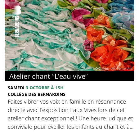
© Collège des Bernardins
Atelier chant “L’eau vive”
SAMEDI
3 OCTOBRE
À 15H
COLLÈGE DES BERNARDINS
Faites vibrer vos voix en famille en résonnance
directe avec l’exposition Eaux Vives lors de cet
atelier chant exceptionnel ! Une heure ludique et
conviviale pour éveiller les enfants au chant et à...