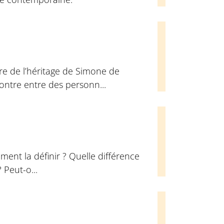
re de l’héritage de Simone de
contre entre des personn...
ment la définir ? Quelle différence
? Peut-o...