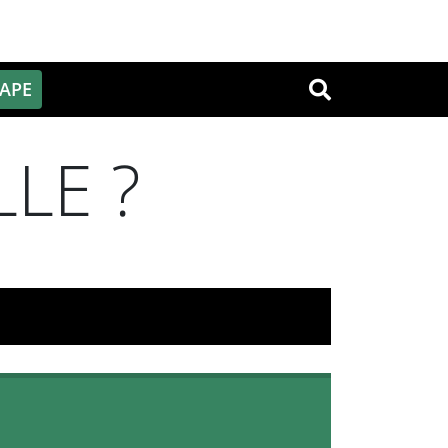
PAPE
OK
LE ?