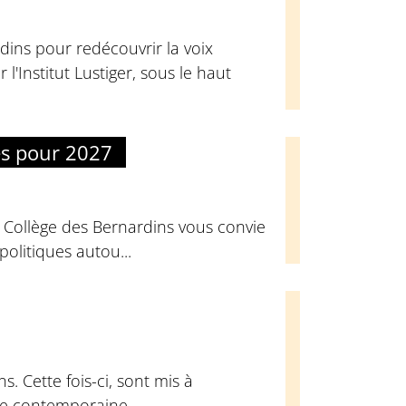
dins pour redécouvrir la voix
l'Institut Lustiger, sous le haut
es pour 2027
u Collège des Bernardins vous convie
olitiques autou...
. Cette fois-ci, sont mis à
que contemporaine.