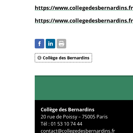
https://www.collegedesbernardins.fr
https://www.collegedesbernardins.fr
Collège des Bernardins
Collège des Bernardins
20 rue de Poissy – 75005 Paris
Tél : 01 53 10 74 44
contact@collegedesbernardins.fr