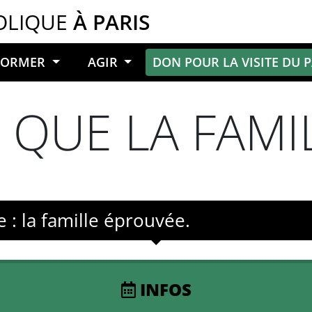
OLIQUE
À PARIS
NFORMER
AGIR
DON POUR LA VISITE DU 
 QUE LA FAMIL
: la famille éprouvée.
INFOS