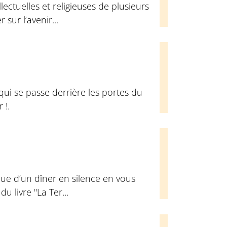
ectuelles et religieuses de plusieurs
sur l’avenir...
qui se passe derrière les portes du
 !.
ue d’un dîner en silence en vous
u livre "La Ter...