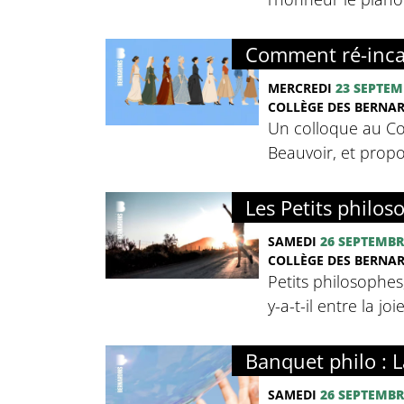
Comment ré-inca
MERCREDI
23 SEPTEM
COLLÈGE DES BERNA
Un colloque au Co
Beauvoir, et propo
Les Petits philoso
SAMEDI
26 SEPTEMBR
COLLÈGE DES BERNA
Petits philosophes
y-a-t-il entre la jo
Banquet philo : La
SAMEDI
26 SEPTEMBR