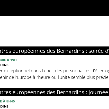
tres européennes des Bernardins : soirée d
BRE
À 19H
RDINS
r exceptionnel dans la nef, des personnalités d’Allemag
avenir de l’Europe à l’heure où l’unité semble plus préci
tres européennes des Bernardins : journée
E
À 8H45
RDINS