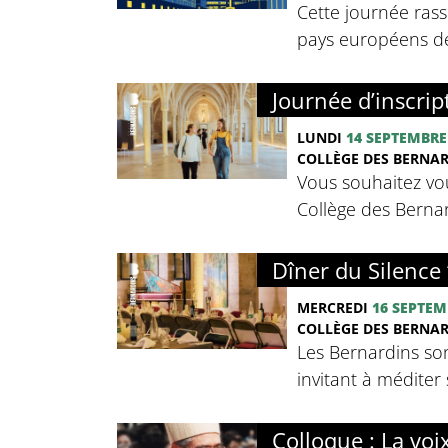
Cette journée rass
pays européens de 
Journée d’inscrip
LUNDI
14 SEPTEMBRE
COLLÈGE DES BERNA
Vous souhaitez vou
Collège des Bernard
Dîner du Silence 
MERCREDI
16 SEPTEM
COLLÈGE DES BERNA
Les Bernardins so
invitant à méditer 
Colloque : La voi