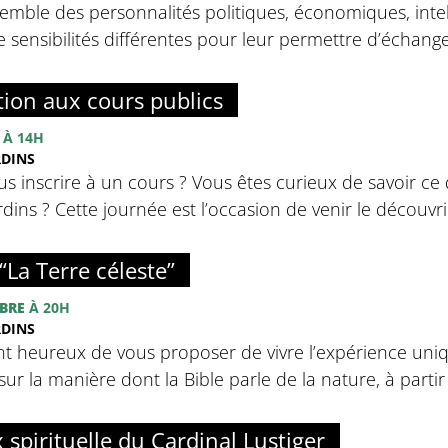
emble des personnalités politiques, économiques, intell
sensibilités différentes pour leur permettre d’échanger 
tion aux cours publics
À 14H
RDINS
s inscrire à un cours ? Vous êtes curieux de savoir ce 
ins ? Cette journée est l’occasion de venir le découvrir
“La Terre céleste”
BRE
À 20H
RDINS
nt heureux de vous proposer de vivre l’expérience uniq
sur la manière dont la Bible parle de la nature, à partir d
x spirituelle du Cardinal Lustiger