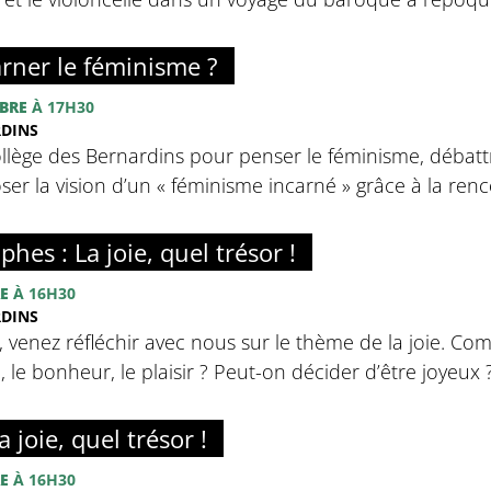
rner le féminisme ?
BRE
À 17H30
RDINS
llège des Bernardins pour penser le féminisme, débatt
ser la vision d’un « féminisme incarné » grâce à la ren
phes : La joie, quel trésor !
E
À 16H30
RDINS
, venez réfléchir avec nous sur le thème de la joie. Com
ie, le bonheur, le plaisir ? Peut-on décider d’être joyeux 
 joie, quel trésor !
E
À 16H30