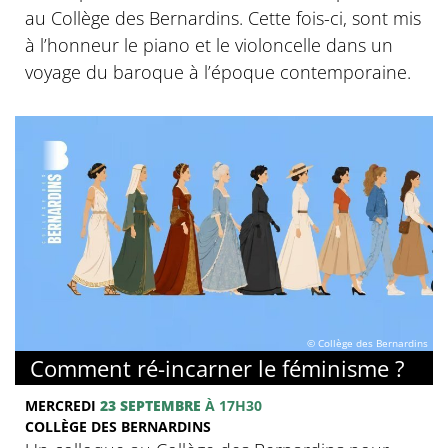
au Collège des Bernardins. Cette fois-ci, sont mis
à l’honneur le piano et le violoncelle dans un
voyage du baroque à l’époque contemporaine.
© Collège des Bernardins
Comment ré-incarner le féminisme ?
MERCREDI
23 SEPTEMBRE
À 17H30
COLLÈGE DES BERNARDINS