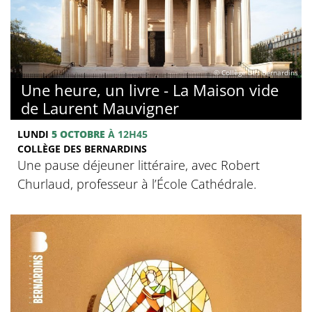
© Collège des Bernardins
Une heure, un livre - La Maison vide
de Laurent Mauvigner
LUNDI
5 OCTOBRE
À 12H45
COLLÈGE DES BERNARDINS
Une pause déjeuner littéraire, avec Robert
Churlaud, professeur à l’École Cathédrale.