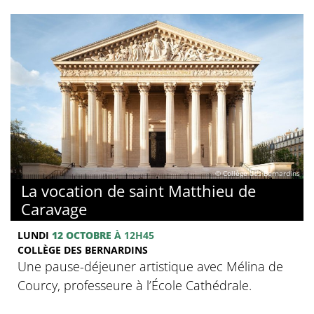
© Collège des Bernardins
La vocation de saint Matthieu de
Caravage
LUNDI
12 OCTOBRE
À 12H45
COLLÈGE DES BERNARDINS
Une pause-déjeuner artistique avec Mélina de
Courcy, professeure à l’École Cathédrale.