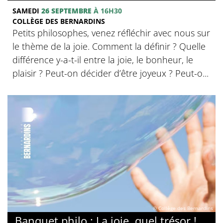
SAMEDI
26 SEPTEMBRE
À 16H30
COLLÈGE DES BERNARDINS
Petits philosophes, venez réfléchir avec nous sur
le thème de la joie. Comment la définir ? Quelle
différence y-a-t-il entre la joie, le bonheur, le
plaisir ? Peut-on décider d’être joyeux ? Peut-o...
© Collège des Bernardins
Banquet philo : La joie, quel trésor !