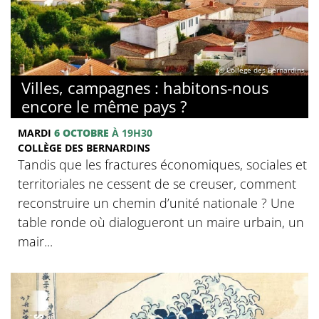
© Collège des Bernardins
Villes, campagnes : habitons-nous
encore le même pays ?
MARDI
6 OCTOBRE
À 19H30
COLLÈGE DES BERNARDINS
Tandis que les fractures économiques, sociales et
territoriales ne cessent de se creuser, comment
reconstruire un chemin d’unité nationale ? Une
table ronde où dialogueront un maire urbain, un
mair...