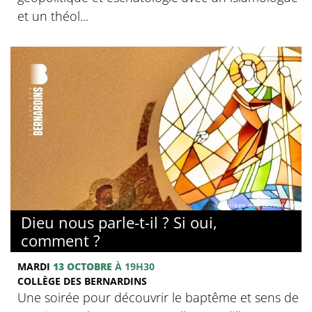
et un théol...
© Collège des Bernardins
Dieu nous parle-t-il ? Si oui,
comment ?
MARDI
13 OCTOBRE
À 19H30
COLLÈGE DES BERNARDINS
Une soirée pour découvrir le baptême et sens de