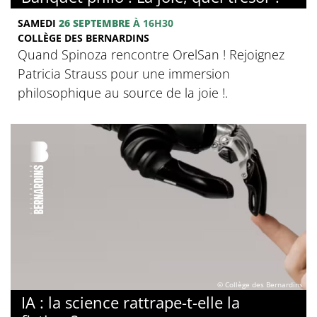
SAMEDI
26 SEPTEMBRE
À 16H30
COLLÈGE DES BERNARDINS
Quand Spinoza rencontre OrelSan ! Rejoignez
Patricia Strauss pour une immersion
philosophique au source de la joie !.
© Collège des Bernardins
IA : la science rattrape-t-elle la