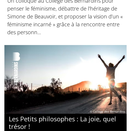
Un colloque au Collège des Bernardins pour
penser le féminisme, débattre de l’héritage de
Simone de Beauvoir, et proposer la vision d’un «
féminisme incarné » grâce à la rencontre entre
des personn...
© Collège des Bernardins
Les Petits philosophes : La joie, quel
trésor !