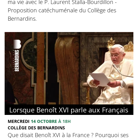
ma vie avec le P. Laurent Stalla-Bourdillon -
Proposition catéchuménale du Collège des
Bernardins.
© Collège des Bernardins
Lorsque Benoît XVI parle aux Français
MERCREDI
14 OCTOBRE
À 18H
COLLÈGE DES BERNARDINS
Que disait Benoît XVI à la France ? Pourquoi ses