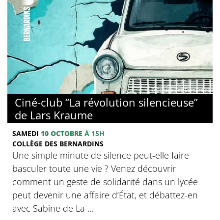
© Collège des Bernardins
Ciné-club “La révolution silencieuse”
de Lars Kraume
SAMEDI
10 OCTOBRE
À 15H
COLLÈGE DES BERNARDINS
Une simple minute de silence peut-elle faire
basculer toute une vie ? Venez découvrir
comment un geste de solidarité dans un lycée
peut devenir une affaire d’État, et débattez-en
avec Sabine de La ...