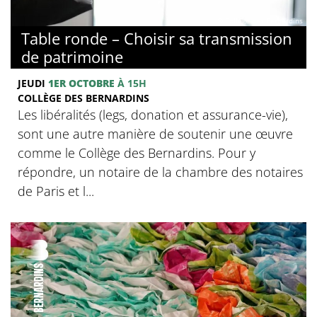
© Collège des Bernardins
Table ronde – Choisir sa transmission
de patrimoine
JEUDI
1ER OCTOBRE
À 15H
COLLÈGE DES BERNARDINS
Les libéralités (legs, donation et assurance-vie),
sont une autre manière de soutenir une œuvre
comme le Collège des Bernardins. Pour y
répondre, un notaire de la chambre des notaires
de Paris et l...