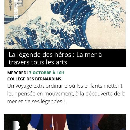
© Collège des Bernardins
La légende des héros : La mer à
travers tous les arts
MERCREDI
7 OCTOBRE
À 16H
COLLÈGE DES BERNARDINS
Un voyage extraordinaire où les enfants mettent
leur pensée en mouvement, à la découverte de la
mer et de ses légendes !.