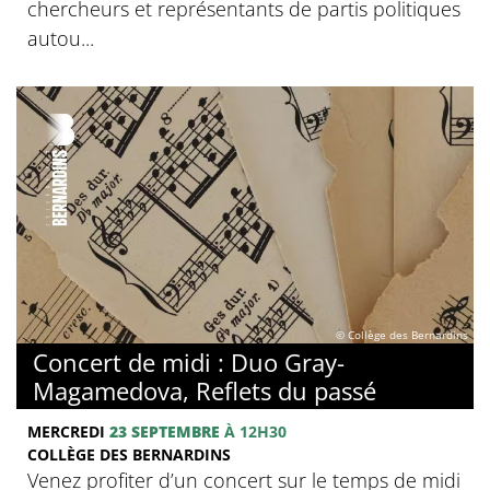
chercheurs et représentants de partis politiques
autou...
© Collège des Bernardins
Concert de midi : Duo Gray-
Magamedova, Reflets du passé
MERCREDI
23 SEPTEMBRE
À 12H30
COLLÈGE DES BERNARDINS
Venez profiter d’un concert sur le temps de midi