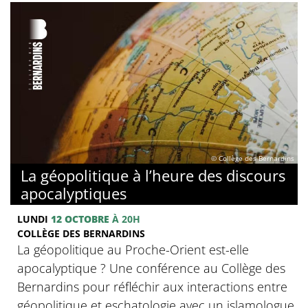
© Collège des Bernardins
La géopolitique à l’heure des discours
apocalyptiques
LUNDI
12 OCTOBRE
À 20H
COLLÈGE DES BERNARDINS
La géopolitique au Proche-Orient est-elle
apocalyptique ? Une conférence au Collège des
Bernardins pour réfléchir aux interactions entre
géopolitique et eschatologie avec un islamologue