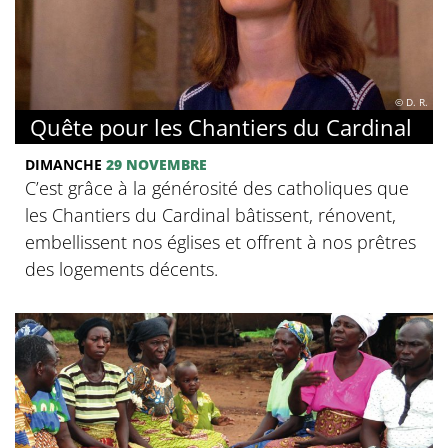
© D. R.
Quête pour les Chantiers du Cardinal
DIMANCHE
29 NOVEMBRE
C’est grâce à la générosité des catholiques que
les Chantiers du Cardinal bâtissent, rénovent,
embellissent nos églises et offrent à nos prêtres
des logements décents.