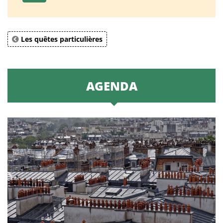
Les quêtes particulières
AGENDA