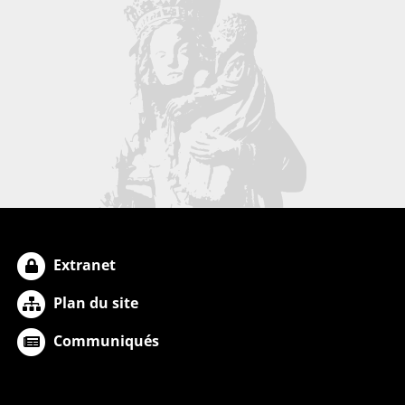
Extranet
Plan du site
Communiqués