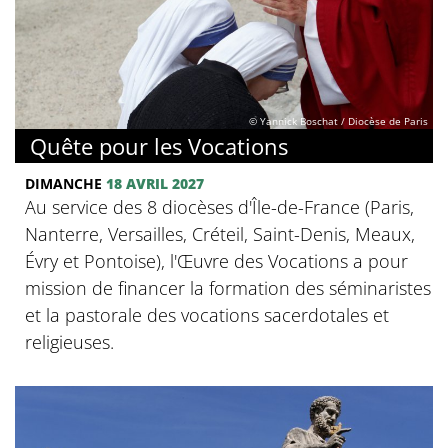
© Yannick Boschat / Diocèse de Paris
Quête pour les Vocations
DIMANCHE
18 AVRIL 2027
Au service des 8 diocèses d'Île-de-France (Paris,
Nanterre, Versailles, Créteil, Saint-Denis, Meaux,
Évry et Pontoise), l'Œuvre des Vocations a pour
mission de financer la formation des séminaristes
et la pastorale des vocations sacerdotales et
religieuses.