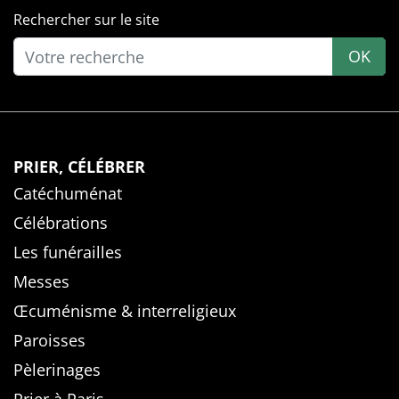
Rechercher sur le site
OK
PRIER, CÉLÉBRER
Catéchuménat
Célébrations
Les funérailles
Messes
Œcuménisme & interreligieux
Paroisses
Pèlerinages