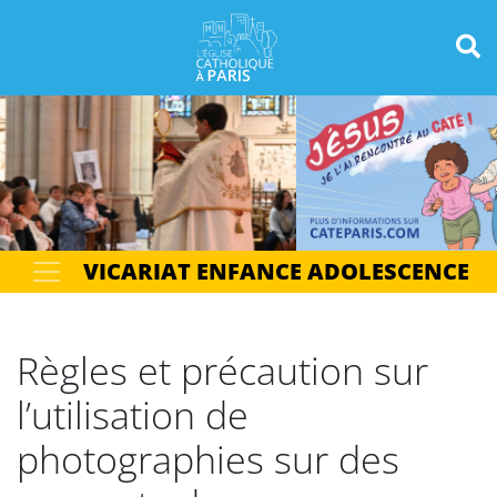
Panneau de gestion des cookies
Votre recherche
OK
VICARIAT ENFANCE ADOLESCENCE
Règles et précaution sur
l’utilisation de
photographies sur des