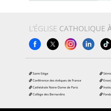
L’ÉGLISE
CATHOLIQUE
Saint-Siège
Sémin
Conférence des évêques de France
Ensei
Cathédrale Notre-Dame de Paris
Instit
Collège des Bernardins
Fonda