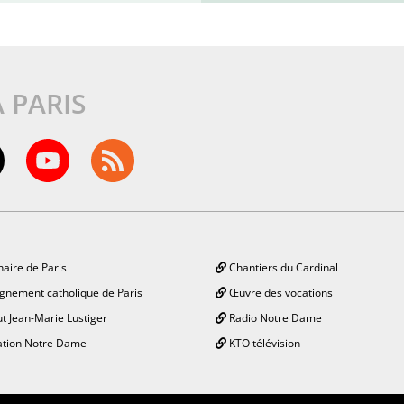
À PARIS
aire de Paris
Chantiers du Cardinal
gnement catholique de Paris
Œuvre des vocations
ut Jean-Marie Lustiger
Radio Notre Dame
tion Notre Dame
KTO télévision