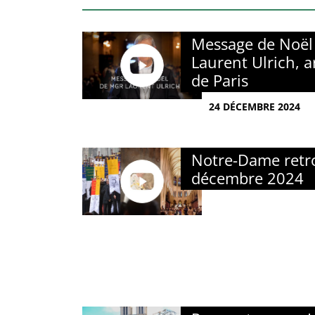
Message de Noël
Laurent Ulrich, 
de Paris
24 DÉCEMBRE 2024
Notre-Dame retro
décembre 2024