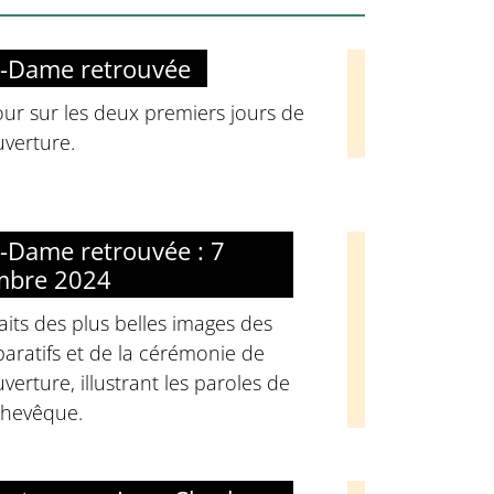
-Dame retrouvée
ur sur les deux premiers jours de
verture.
-Dame retrouvée : 7
mbre 2024
aits des plus belles images des
aratifs et de la cérémonie de
verture, illustrant les paroles de
chevêque.