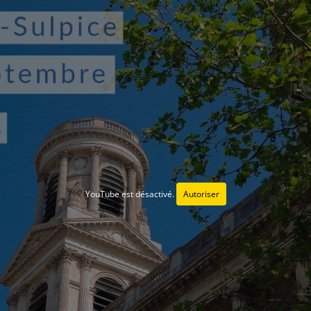
YouTube est désactivé.
Autoriser