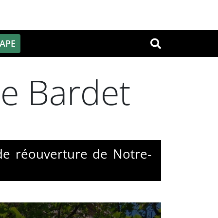
PAPE
OK
e Bardet
de réouverture de Notre-