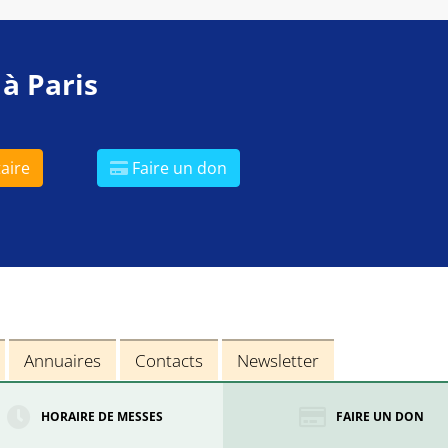
 à Paris
aire
Faire un don
Annuaires
Contacts
Newsletter
HORAIRE DE MESSES
FAIRE UN DON