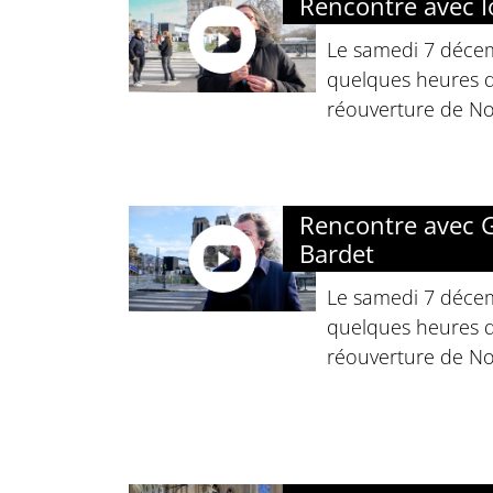
Rencontre avec I
Le samedi 7 déce
quelques heures de
réouverture de No
Rencontre avec 
Bardet
Le samedi 7 déce
quelques heures de
réouverture de No