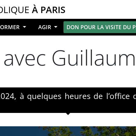
OLIQUE
À PARIS
NFORMER
AGIR
DON POUR LA VISITE DU 
 avec Guillaum
24, à quelques heures de l’office 