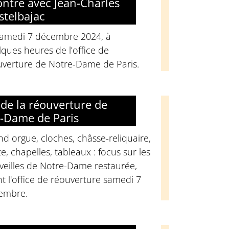
ntre avec Jean-Charles
stelbajac
samedi 7 décembre 2024, à
ques heures de l’office de
uverture de Notre-Dame de Paris.
J de la réouverture de
-Dame de Paris
d orgue, cloches, châsse-reliquaire,
e, chapelles, tableaux : focus sur les
veilles de Notre-Dame restaurée,
t l'office de réouverture samedi 7
embre.