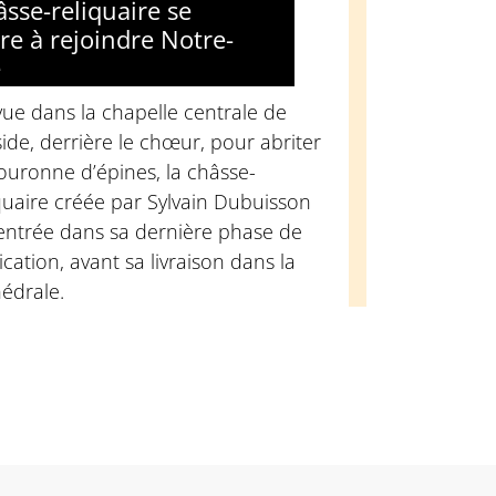
âsse-reliquaire se
re à rejoindre Notre-
e
ue dans la chapelle centrale de
side, derrière le chœur, pour abriter
ouronne d’épines, la châsse-
quaire créée par Sylvain Dubuisson
 entrée dans sa dernière phase de
ication, avant sa livraison dans la
édrale.