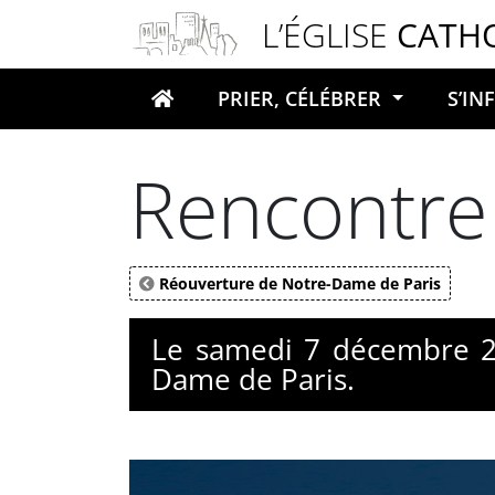
Panneau de gestion des cookies
L’ÉGLISE
CATH
PRIER, CÉLÉBRER
S’I
Votre recherche
Rencontre
Réouverture de Notre-Dame de Paris
Le samedi 7 décembre 20
Dame de Paris.