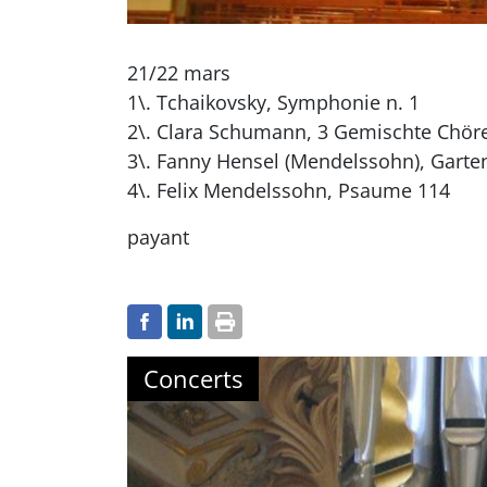
21/22 mars
1\. Tchaikovsky, Symphonie n. 1
2\. Clara Schumann, 3 Gemischte Chör
3\. Fanny Hensel (Mendelssohn), Garte
4\. Felix Mendelssohn, Psaume 114
payant
Concerts