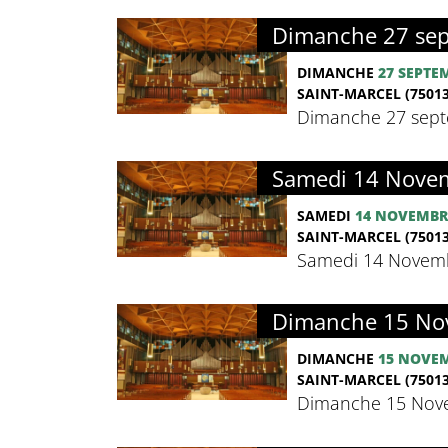
Dimanche 27 sept
DIMANCHE
27 SEPTE
SAINT-MARCEL (75013
Dimanche 27 septe
Samedi 14 Novem
SAMEDI
14 NOVEMBR
SAINT-MARCEL (75013
Samedi 14 Novembr
Dimanche 15 Nov
DIMANCHE
15 NOVE
SAINT-MARCEL (75013
Dimanche 15 Nove