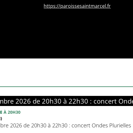
https://paroissesaintmarcel.fr
bre 2026 de 20h30 à 22h30 : concert Ondes
E
À 20H30
)
re 2026 de 20h30 à 22h30 : concert Ondes Plurielles