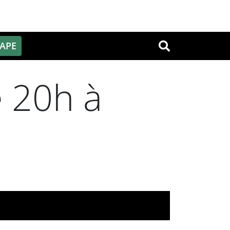
PAPE
OK
 20h à