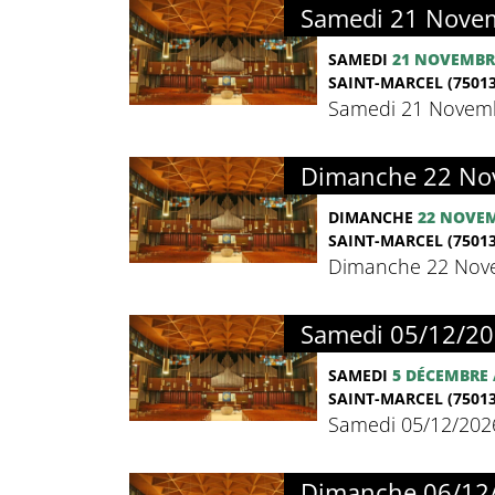
Samedi 21 Novem
SAMEDI
21 NOVEMBR
SAINT-MARCEL (75013
Samedi 21 Novemb
Dimanche 22 Nov
DIMANCHE
22 NOVE
SAINT-MARCEL (75013
Dimanche 22 Nove
Samedi 05/12/20
SAMEDI
5 DÉCEMBRE
SAINT-MARCEL (75013
Samedi 05/12/202
Dimanche 06/12/