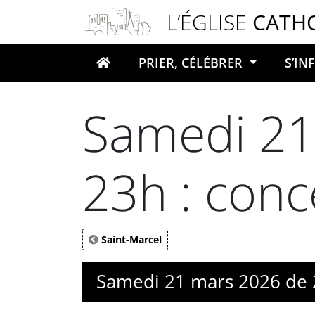
Panneau de gestion des cookies
L’ÉGLISE
CATH
PRIER, CÉLÉBRER
S’I
Votre recherche
Samedi 21
23h : con
Saint-Marcel
Samedi 21 mars 2026 de 