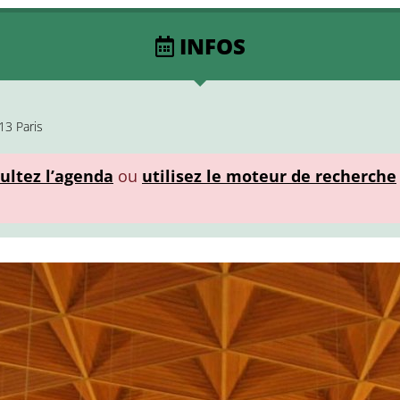
INFOS
13 Paris
ultez l’agenda
ou
utilisez le moteur de recherche