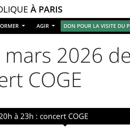
OLIQUE
À PARIS
NFORMER
AGIR
DON POUR LA VISITE DU 
 mars 2026 de
cert COGE
20h à 23h : concert COGE