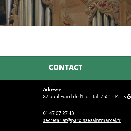
CONTACT
Adresse
82 boulevard de l'Hôpital, 75013 Paris
01 47 07 27 43
secretariat@paroissesaintmarcel.fr