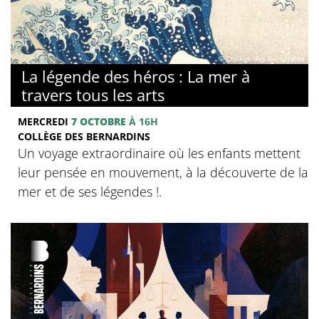
© Collège des Bernardins
La légende des héros : La mer à
travers tous les arts
MERCREDI
7 OCTOBRE
À 16H
COLLÈGE DES BERNARDINS
Un voyage extraordinaire où les enfants mettent
leur pensée en mouvement, à la découverte de la
mer et de ses légendes !.