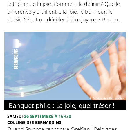
le thème de la joie. Comment la définir ? Quelle
différence y-a-t-il entre la joie, le bonheur, le
plaisir ? Peut-on décider d’être joyeux ? Peut-o...
© Collège des Bernardins
Banquet philo : La joie, quel trésor !
SAMEDI
26 SEPTEMBRE
À 16H30
COLLÈGE DES BERNARDINS
Quand Spinoza rencontre OrelSan ! Rejoignez