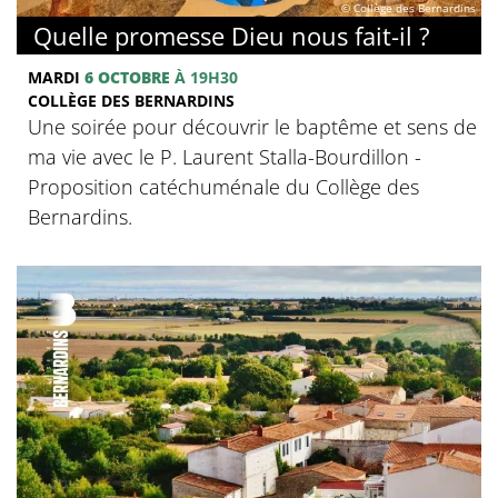
© Collège des Bernardins
Quelle promesse Dieu nous fait-il ?
MARDI
6 OCTOBRE
À 19H30
COLLÈGE DES BERNARDINS
Une soirée pour découvrir le baptême et sens de
ma vie avec le P. Laurent Stalla-Bourdillon -
Proposition catéchuménale du Collège des
Bernardins.