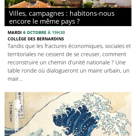
© Collège des Bernardins
Villes, campagnes : habitons-nous
encore le même pays ?
MARDI
6 OCTOBRE
À 19H30
COLLÈGE DES BERNARDINS
Tandis que les fractures économiques, sociales et
territoriales ne cessent de se creuser, comment
reconstruire un chemin d’unité nationale ? Une
table ronde où dialogueront un maire urbain, un
mair...