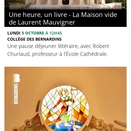
© Collège des Bernardins
Une heure, un livre - La Maison vide
de Laurent Mauvigner
LUNDI
5 OCTOBRE
À 12H45
COLLÈGE DES BERNARDINS
Une pause déjeuner littéraire, avec Robert
Churlaud, professeur à l’École Cathédrale.