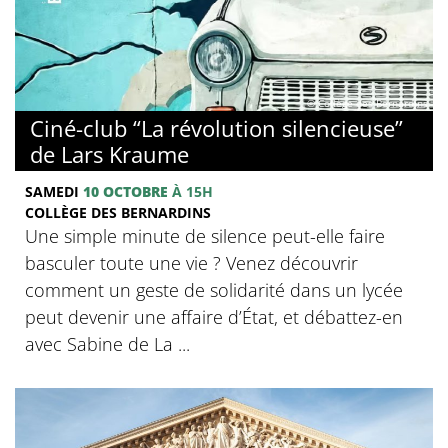
© Collège des Bernardins
Ciné-club “La révolution silencieuse”
de Lars Kraume
SAMEDI
10 OCTOBRE
À 15H
COLLÈGE DES BERNARDINS
Une simple minute de silence peut-elle faire
basculer toute une vie ? Venez découvrir
comment un geste de solidarité dans un lycée
peut devenir une affaire d’État, et débattez-en
avec Sabine de La ...