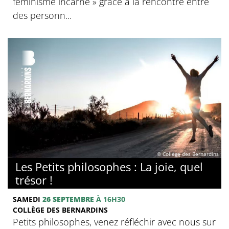
féminisme incarné » grâce à la rencontre entre
des personn...
© Collège des Bernardins
Les Petits philosophes : La joie, quel
trésor !
SAMEDI
26 SEPTEMBRE
À 16H30
COLLÈGE DES BERNARDINS
Petits philosophes, venez réfléchir avec nous sur