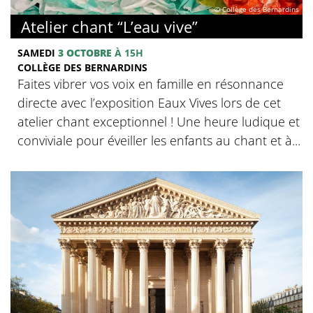
© Collège des Bernardins
Atelier chant “L’eau vive”
SAMEDI
3 OCTOBRE
À 15H
COLLÈGE DES BERNARDINS
Faites vibrer vos voix en famille en résonnance
directe avec l’exposition Eaux Vives lors de cet
atelier chant exceptionnel ! Une heure ludique et
conviviale pour éveiller les enfants au chant et à...