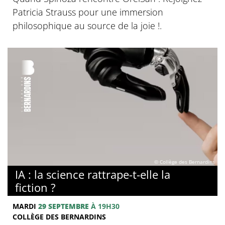
Patricia Strauss pour une immersion
philosophique au source de la joie !.
© Collège des Bernardins
IA : la science rattrape-t-elle la
fiction ?
MARDI
29 SEPTEMBRE
À 19H30
COLLÈGE DES BERNARDINS