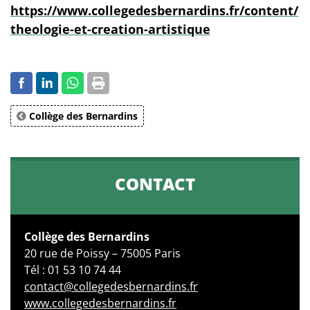
https://www.collegedesbernardins.fr/content/
theologie-et-creation-artistique
Collège des Bernardins
CONTACT
Collège des Bernardins
20 rue de Poissy – 75005 Paris
Tél : 01 53 10 74 44
contact@collegedesbernardins.fr
www.collegedesbernardins.fr