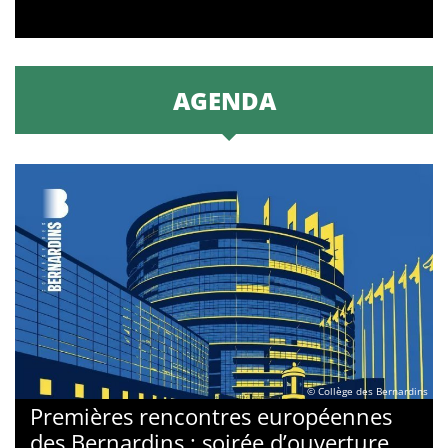
AGENDA
© Collège des Bernardins
Premières rencontres européennes
des Bernardins : soirée d’ouverture