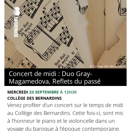
© Collège des Bernardins
Concert de midi : Duo Gray-
Magamedova, Reflets du passé
MERCREDI
23 SEPTEMBRE
À 12H30
COLLÈGE DES BERNARDINS
Venez profiter d’un concert sur le temps de midi
au Collège des Bernardins. Cette fois-ci, sont mis
à l’honneur le piano et le violoncelle dans un
voyage du baroque à l’époque contemporaine.