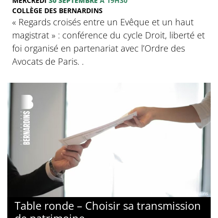
MERCREDI
30 SEPTEMBRE
À 19H30
COLLÈGE DES BERNARDINS
« Regards croisés entre un Evêque et un haut
magistrat » : conférence du cycle Droit, liberté et
foi organisé en partenariat avec l’Ordre des
Avocats de Paris. .
© Collège des Bernardins
Table ronde – Choisir sa transmission
de patrimoine