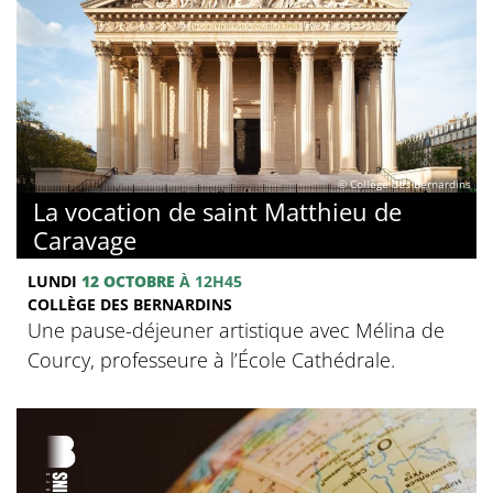
© Collège des Bernardins
La vocation de saint Matthieu de
Caravage
LUNDI
12 OCTOBRE
À 12H45
COLLÈGE DES BERNARDINS
Une pause-déjeuner artistique avec Mélina de
Courcy, professeure à l’École Cathédrale.