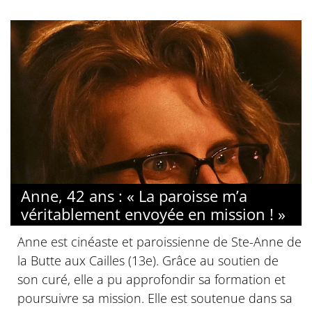
Anne, 42 ans : « La paroisse m’a
véritablement envoyée en mission ! »
Anne est cinéaste et paroissienne de Ste-Anne de
la Butte aux Cailles (13e). Grâce au soutien de
son curé, elle a pu approfondir sa formation et
poursuivre sa mission. Elle est soutenue dans sa