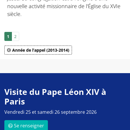
nouvelle activité missionnaire de l'Église du XVIe
siècle.
1
2
Année de l’appel (2013-2014)
Visite du Pape Léon XIV à
Paris
Vendredi 25 et samedi 26 septembre 2026
Se renseigner