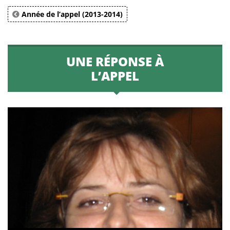
Année de l’appel (2013-2014)
UNE RÉPONSE À
L’APPEL