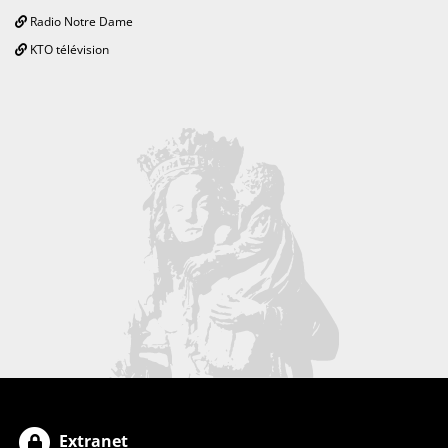
Radio Notre Dame
KTO télévision
Extranet