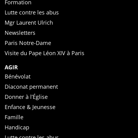
Formation
Lutte contre les abus
Mgr Laurent Ulrich
Newsletters
Paris Notre-Dame
Visite du Pape Léon XIV à Paris
AGIR
Bénévolat
Diaconat permanent
Donner à l’Église
Enfance & Jeunesse
Famille
Handicap
Lutte contre les abus