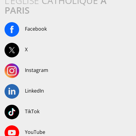
L’ÉGLISE
CATHOLIQUE
À
PARIS
Facebook
X
Instagram
LinkedIn
TikTok
YouTube