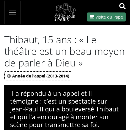
Panneau de gestion des cookies
Votre recherche
OK
Visite du Pape
Thibaut, 15 ans : « Le
théâtre est un beau moyen
de parler à Dieu »
Année de l’appel (2013-2014)
Il a répondu à un appel et il
témoigne : c’est un spectacle sur
Jean-Paul II qui a bouleversé Thibaut
et qui l’a encouragé à monter sur
scène pour transmettre sa foi.