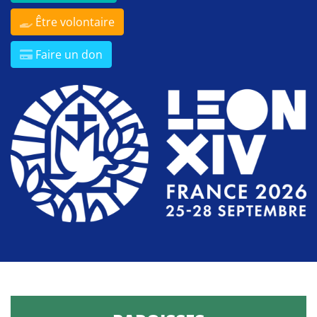
Être volontaire
Faire un don