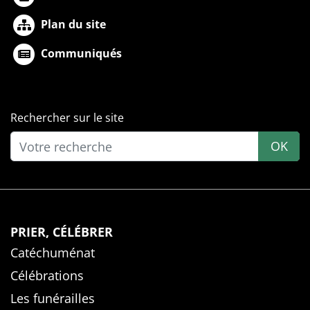
Plan du site
Communiqués
Rechercher sur le site
OK
PRIER, CÉLÉBRER
Catéchuménat
Célébrations
Les funérailles