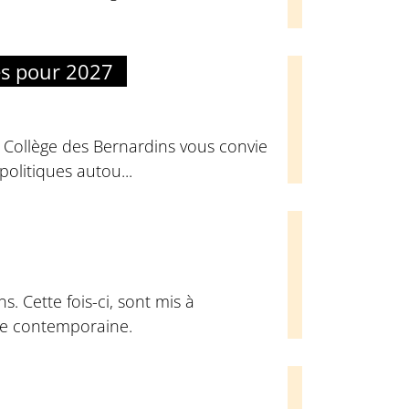
es pour 2027
u Collège des Bernardins vous convie
olitiques autou...
. Cette fois-ci, sont mis à
que contemporaine.