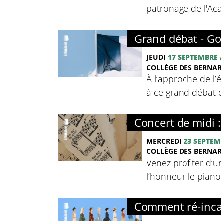
patronage de l'Ac
Grand débat - Go
JEUDI
17 SEPTEMBRE
COLLÈGE DES BERNA
À l’approche de l’
à ce grand débat o
Concert de midi 
MERCREDI
23 SEPTEM
COLLÈGE DES BERNA
Venez profiter d’u
l’honneur le pian
Comment ré-inca