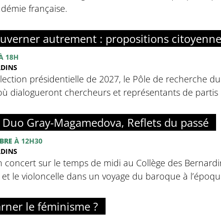
adémie française.
uverner autrement : propositions citoyenn
À 18H
RDINS
élection présidentielle de 2027, le Pôle de recherche d
ù dialogueront chercheurs et représentants de partis p
: Duo Gray-Magamedova, Reflets du passé
BRE
À 12H30
RDINS
n concert sur le temps de midi au Collège des Bernardins
o et le violoncelle dans un voyage du baroque à l’épo
rner le féminisme ?