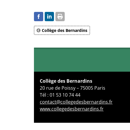
Collège des Bernardins
Collège des Bernardins
20 rue de Poissy – 75005 Paris
Tél : 01 53 10 74 44
contact@collegedesbernardins.fr
www.collegedesbernardins.fr