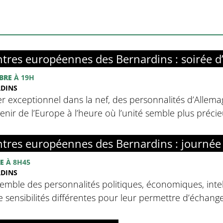
tres européennes des Bernardins : soirée d
BRE
À 19H
RDINS
r exceptionnel dans la nef, des personnalités d’Allemag
avenir de l’Europe à l’heure où l’unité semble plus préci
tres européennes des Bernardins : journée
E
À 8H45
RDINS
emble des personnalités politiques, économiques, intell
sensibilités différentes pour leur permettre d’échanger 