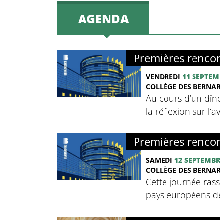
AGENDA
Premières rencon
VENDREDI
11 SEPTEM
COLLÈGE DES BERNA
Au cours d’un dîne
la réflexion sur l’
Premières rencon
SAMEDI
12 SEPTEMBR
COLLÈGE DES BERNA
Cette journée rass
pays européens de 