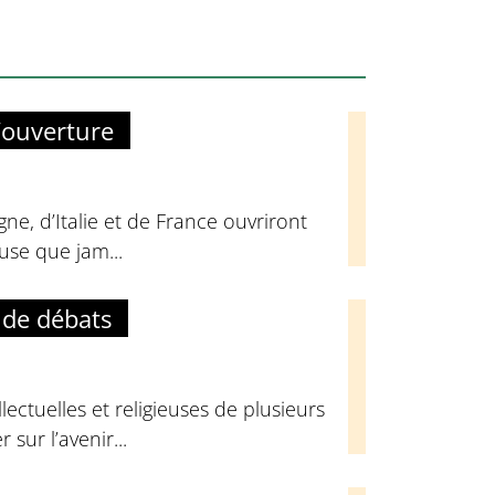
’ouverture
ne, d’Italie et de France ouvriront
euse que jam...
 de débats
ectuelles et religieuses de plusieurs
sur l’avenir...