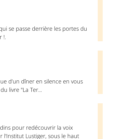
qui se passe derrière les portes du
 !.
ue d’un dîner en silence en vous
u livre "La Ter...
dins pour redécouvrir la voix
l'Institut Lustiger, sous le haut