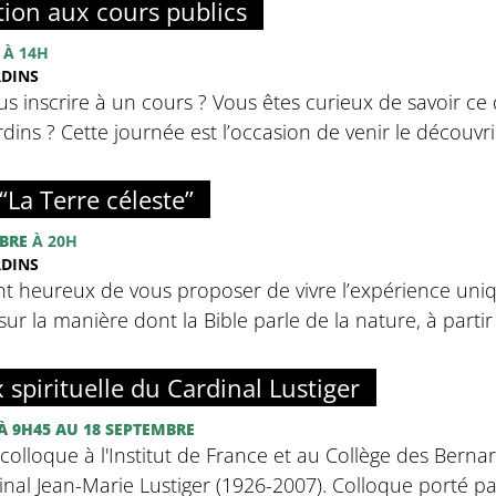
tion aux cours publics
À 14H
RDINS
s inscrire à un cours ? Vous êtes curieux de savoir ce 
ins ? Cette journée est l’occasion de venir le découvrir
“La Terre céleste”
BRE
À 20H
RDINS
nt heureux de vous proposer de vivre l’expérience uniq
sur la manière dont la Bible parle de la nature, à partir d
x spirituelle du Cardinal Lustiger
À 9H45
AU 18 SEPTEMBRE
olloque à l'Institut de France et au Collège des Bernar
inal Jean-Marie Lustiger (1926-2007). Colloque porté par 