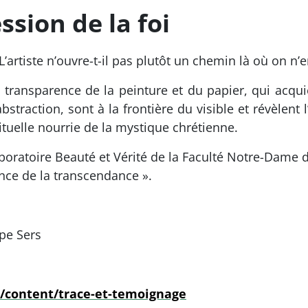
sion de la foi
L’artiste n’ouvre-t-il pas plutôt un chemin là où on n’
 transparence de la peinture et du papier, qui acqu
straction, sont à la frontière du visible et révèlent l
tuelle nourrie de la mystique chrétienne.
aboratoire Beauté et Vérité de la Faculté Notre-Dame 
nce de la transcendance ».
ppe Sers
r/content/trace-et-temoignage