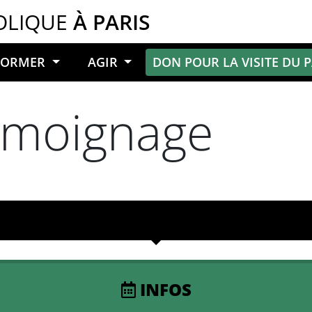
OLIQUE
À PARIS
NFORMER
AGIR
DON POUR LA VISITE DU 
témoignage
INFOS