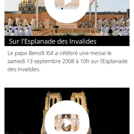
© Stéphane Ouzounoff / Ciric – Reproduction interdite
Sur l’Esplanade des Invalides
Le pape Benoît XVI a célébré une messe le
samedi 13 septembre 2008 à 10h sur l'Esplanade
des Invalides.