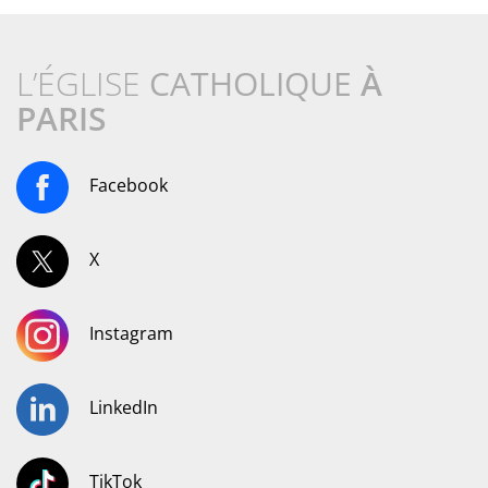
L’ÉGLISE
CATHOLIQUE
À
PARIS
Facebook
X
Instagram
LinkedIn
TikTok