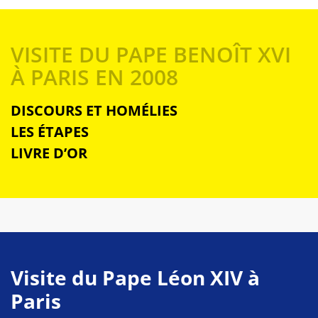
VISITE DU PAPE BENOÎT XVI
À PARIS EN 2008
DISCOURS ET HOMÉLIES
LES ÉTAPES
LIVRE D’OR
Visite du Pape Léon XIV à
Paris