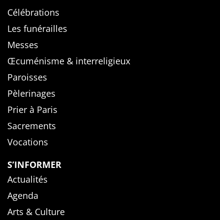
Célébrations
Les funérailles
Messes
Œcuménisme & interreligieux
Paroisses
Pèlerinages
Prier à Paris
Sacrements
Vocations
S’INFORMER
Actualités
Agenda
Arts & Culture