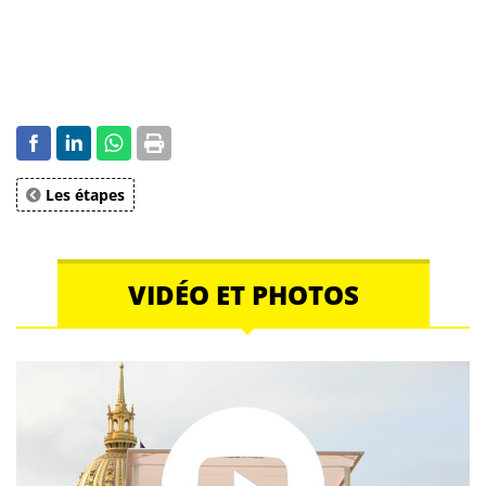
Les étapes
VIDÉO ET PHOTOS