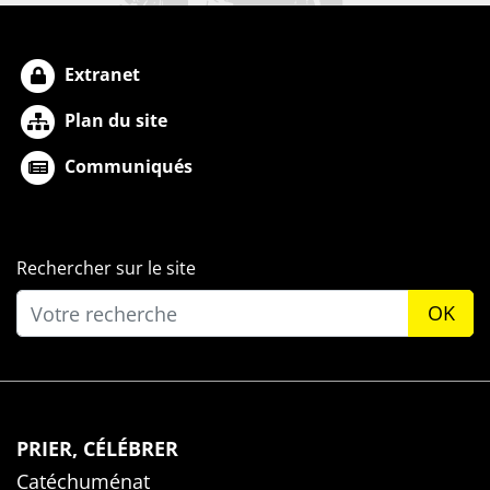
Extranet
Plan du site
Communiqués
Rechercher sur le site
OK
PRIER, CÉLÉBRER
Catéchuménat