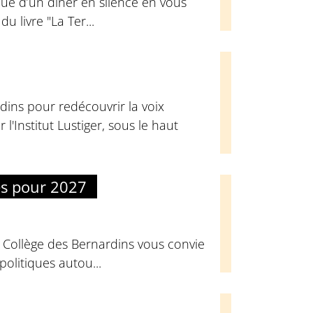
ue d’un dîner en silence en vous
u livre "La Ter...
dins pour redécouvrir la voix
l'Institut Lustiger, sous le haut
es pour 2027
u Collège des Bernardins vous convie
olitiques autou...