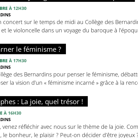
BRE
À 12H30
RDINS
n concert sur le temps de midi au Collège des Bernardins
o et le violoncelle dans un voyage du baroque à l’épo
rner le féminisme ?
BRE
À 17H30
RDINS
llège des Bernardins pour penser le féminisme, débatt
ser la vision d’un « féminisme incarné » grâce à la ren
phes : La joie, quel trésor !
E
À 16H30
RDINS
, venez réfléchir avec nous sur le thème de la joie. Com
ie, le bonheur, le plaisir ? Peut-on décider d’être joyeux 