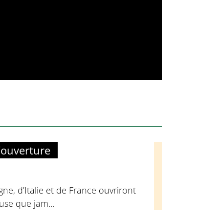
’ouverture
ne, d’Italie et de France ouvriront
euse que jam...