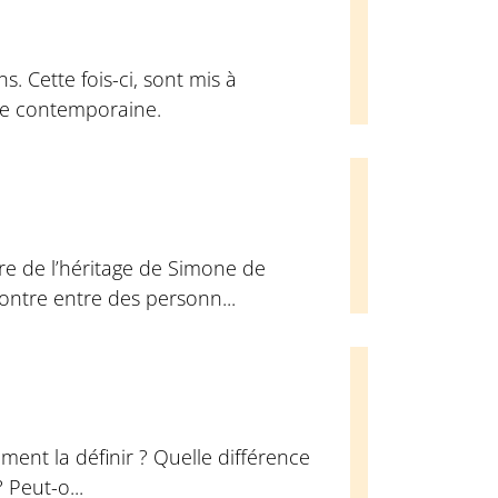
. Cette fois-ci, sont mis à
que contemporaine.
re de l’héritage de Simone de
contre entre des personn...
ment la définir ? Quelle différence
? Peut-o...