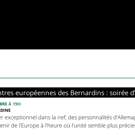
tres européennes des Bernardins : soirée d
BRE
À 19H
RDINS
r exceptionnel dans la nef, des personnalités d’Allemag
avenir de l’Europe à l’heure où l’unité semble plus préci