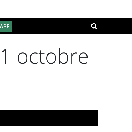
PAPE
OK
 11 octobre