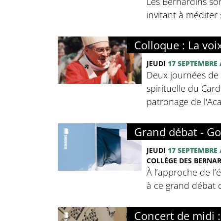
Les Bernardins so
invitant à méditer 
Colloque : La voi
JEUDI
17 SEPTEMBRE
Deux journées de c
spirituelle du Card
patronage de l'Ac
Grand débat - Go
JEUDI
17 SEPTEMBRE
COLLÈGE DES BERNA
À l’approche de l’
à ce grand débat o
Concert de midi 