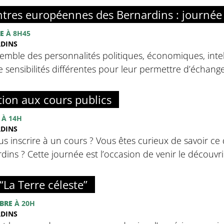
tres européennes des Bernardins : journée
E
À 8H45
RDINS
emble des personnalités politiques, économiques, intell
sensibilités différentes pour leur permettre d’échanger 
tion aux cours publics
À 14H
RDINS
s inscrire à un cours ? Vous êtes curieux de savoir ce 
ins ? Cette journée est l’occasion de venir le découvrir
“La Terre céleste”
BRE
À 20H
RDINS