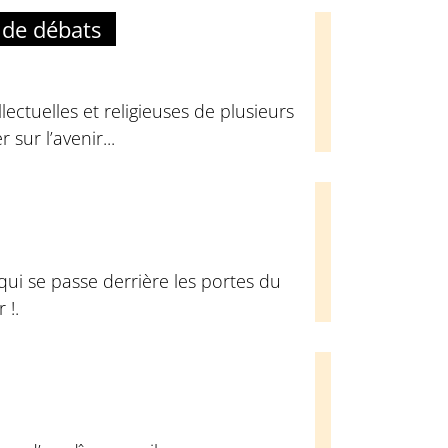
 de débats
ectuelles et religieuses de plusieurs
sur l’avenir...
qui se passe derrière les portes du
 !.