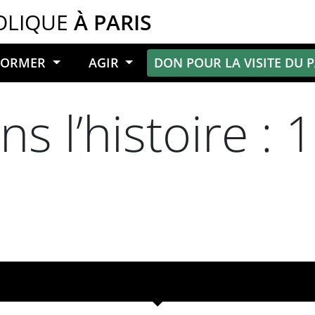
OLIQUE
À PARIS
NFORMER
AGIR
DON POUR LA VISITE DU 
s l’histoire :