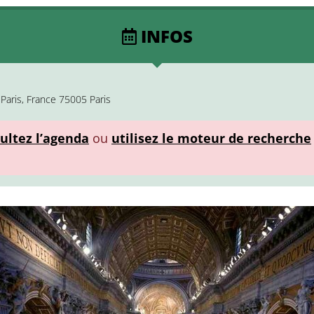
INFOS
Paris, France 75005 Paris
ultez l’agenda
ou
utilisez le moteur de recherche