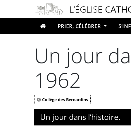
Panneau de gestion des cookies
L’ÉGLISE
CATH
PRIER, CÉLÉBRER
S’I
Votre recherche
Un jour dan
1962
Collège des Bernardins
Un jour dans l’histoire.