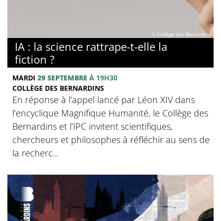
© Collège des Bernardins
IA : la science rattrape-t-elle la
fiction ?
MARDI
29 SEPTEMBRE
À 19H30
COLLÈGE DES BERNARDINS
En réponse à l’appel lancé par Léon XIV dans
l’encyclique Magnifique Humanité, le Collège des
Bernardins et l’IPC invitent scientifiques,
chercheurs et philosophes à réfléchir au sens de
la recherc...