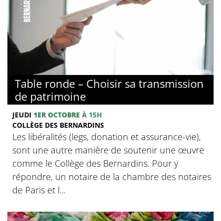
© Collège des Bernardins
Table ronde – Choisir sa transmission
de patrimoine
JEUDI
1ER OCTOBRE
À 15H
COLLÈGE DES BERNARDINS
Les libéralités (legs, donation et assurance-vie),
sont une autre manière de soutenir une œuvre
comme le Collège des Bernardins. Pour y
répondre, un notaire de la chambre des notaires
de Paris et l...