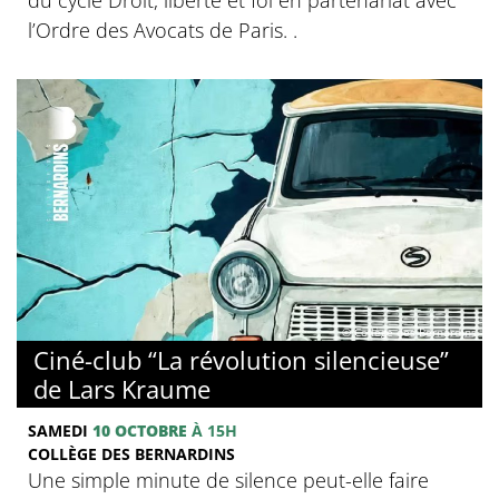
l’Ordre des Avocats de Paris. .
© Collège des Bernardins
Ciné-club “La révolution silencieuse”
de Lars Kraume
SAMEDI
10 OCTOBRE
À 15H
COLLÈGE DES BERNARDINS
Une simple minute de silence peut-elle faire