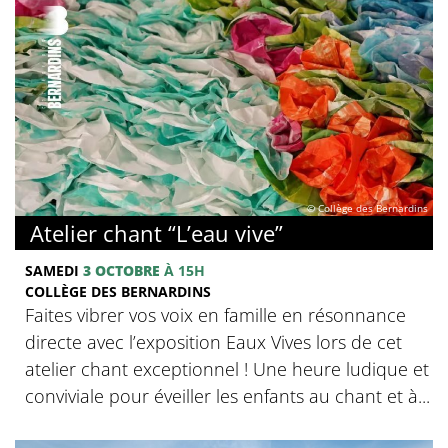
© Collège des Bernardins
Atelier chant “L’eau vive”
SAMEDI
3 OCTOBRE
À 15H
COLLÈGE DES BERNARDINS
Faites vibrer vos voix en famille en résonnance
directe avec l’exposition Eaux Vives lors de cet
atelier chant exceptionnel ! Une heure ludique et
conviviale pour éveiller les enfants au chant et à...