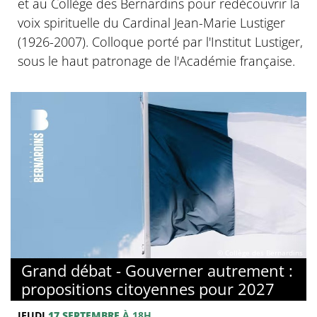
et au Collège des Bernardins pour redécouvrir la
voix spirituelle du Cardinal Jean-Marie Lustiger
(1926-2007). Colloque porté par l'Institut Lustiger,
sous le haut patronage de l'Académie française.
© Collège des Bernardins
Grand débat - Gouverner autrement :
propositions citoyennes pour 2027
JEUDI
17 SEPTEMBRE
À 18H