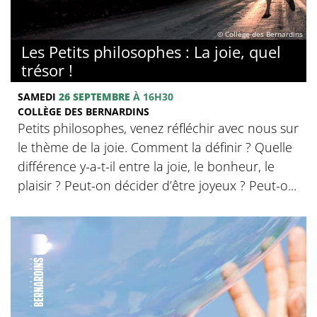
© Collège des Bernardins
Les Petits philosophes : La joie, quel
trésor !
SAMEDI
26 SEPTEMBRE
À 16H30
COLLÈGE DES BERNARDINS
Petits philosophes, venez réfléchir avec nous sur
le thème de la joie. Comment la définir ? Quelle
différence y-a-t-il entre la joie, le bonheur, le
plaisir ? Peut-on décider d’être joyeux ? Peut-o...