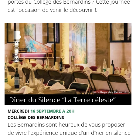
portes du Collège des Bernardins ? Cette journée
est l’occasion de venir le découvrir !.
© Collège des Bernardins
Dîner du Silence “La Terre céleste”
MERCREDI
16 SEPTEMBRE
À 20H
COLLÈGE DES BERNARDINS
Les Bernardins sont heureux de vous proposer
de vivre l’expérience unique d’un dîner en silence