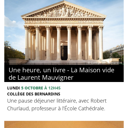
© Collège des Bernardins
Une heure, un livre - La Maison vide
de Laurent Mauvigner
LUNDI
5 OCTOBRE
À 12H45
COLLÈGE DES BERNARDINS
Une pause déjeuner littéraire, avec Robert
Churlaud, professeur à l’École Cathédrale.