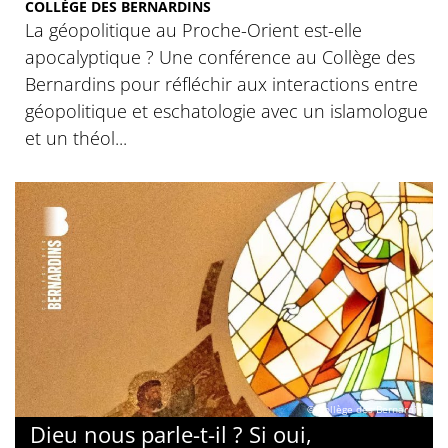
COLLÈGE DES BERNARDINS
La géopolitique au Proche-Orient est-elle
apocalyptique ? Une conférence au Collège des
Bernardins pour réfléchir aux interactions entre
géopolitique et eschatologie avec un islamologue
et un théol...
© Collège des Bernardins
Dieu nous parle-t-il ? Si oui,