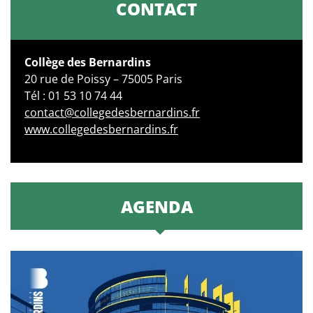
CONTACT
Collège des Bernardins
20 rue de Poissy – 75005 Paris
Tél : 01 53 10 74 44
contact@collegedesbernardins.fr
www.collegedesbernardins.fr
AGENDA