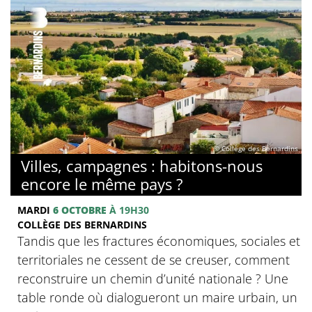
© Collège des Bernardins
Villes, campagnes : habitons-nous
encore le même pays ?
MARDI
6 OCTOBRE
À 19H30
COLLÈGE DES BERNARDINS
Tandis que les fractures économiques, sociales et
territoriales ne cessent de se creuser, comment
reconstruire un chemin d’unité nationale ? Une
table ronde où dialogueront un maire urbain, un