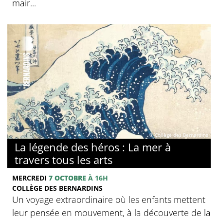
mair...
© Collège des Bernardins
La légende des héros : La mer à
travers tous les arts
MERCREDI
7 OCTOBRE
À 16H
COLLÈGE DES BERNARDINS
Un voyage extraordinaire où les enfants mettent
leur pensée en mouvement, à la découverte de la