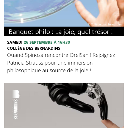
© Collège des Bernardins
Banquet philo : La joie, quel trésor !
SAMEDI
26 SEPTEMBRE
À 16H30
COLLÈGE DES BERNARDINS
Quand Spinoza rencontre OrelSan ! Rejoignez
Patricia Strauss pour une immersion
philosophique au source de la joie !.