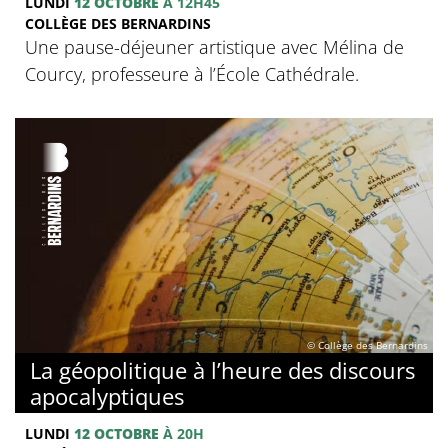
LUNDI
12 OCTOBRE
À 12H45
COLLÈGE DES BERNARDINS
Une pause-déjeuner artistique avec Mélina de
Courcy, professeure à l’École Cathédrale.
© Collège des Bernardins
La géopolitique à l’heure des discours
apocalyptiques
LUNDI
12 OCTOBRE
À 20H