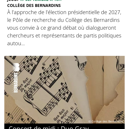
COLLÈGE DES BERNARDINS
À l’approche de l’élection présidentielle de 2027,
le Pôle de recherche du Collège des Bernardins
vous convie à ce grand débat où dialogueront
chercheurs et représentants de partis politiques
autou...
© Collège des Bernardins
Concert de midi : Duo Gray-