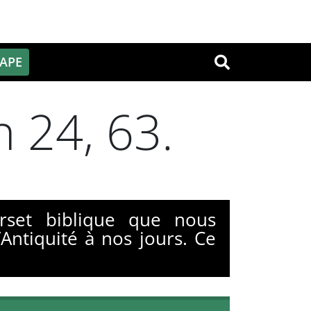
PAPE
OK
n 24, 63.
rset biblique que nous
Antiquité à nos jours. Ce