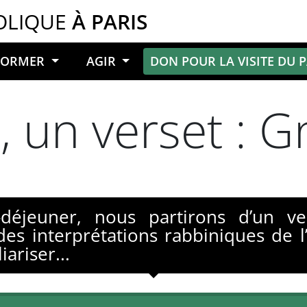
OLIQUE
À PARIS
NFORMER
AGIR
DON POUR LA VISITE DU 
 un verset : G
déjeuner, nous partirons d’un ve
des interprétations rabbiniques de l’
iariser...