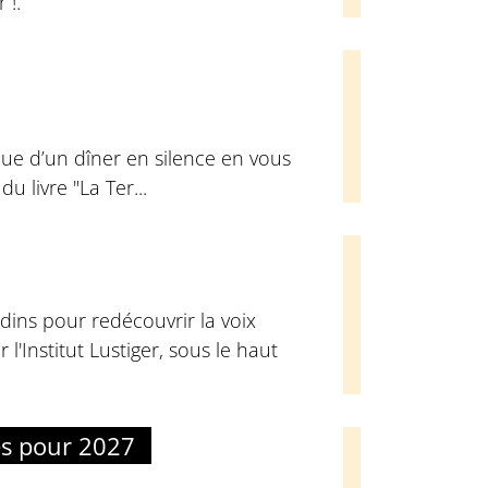
 !.
ue d’un dîner en silence en vous
u livre "La Ter...
dins pour redécouvrir la voix
l'Institut Lustiger, sous le haut
es pour 2027