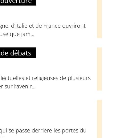
’ouverture
ne, d’Italie et de France ouvriront
euse que jam...
 de débats
ectuelles et religieuses de plusieurs
sur l’avenir...
qui se passe derrière les portes du