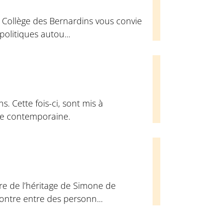
u Collège des Bernardins vous convie
olitiques autou...
. Cette fois-ci, sont mis à
que contemporaine.
re de l’héritage de Simone de
contre entre des personn...