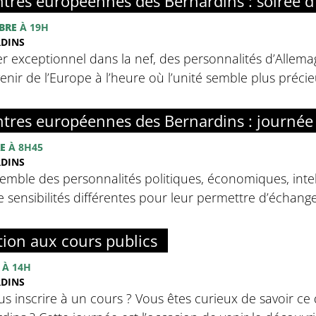
tres européennes des Bernardins : soirée d
BRE
À 19H
RDINS
r exceptionnel dans la nef, des personnalités d’Allemag
avenir de l’Europe à l’heure où l’unité semble plus préci
tres européennes des Bernardins : journée
E
À 8H45
RDINS
emble des personnalités politiques, économiques, intell
sensibilités différentes pour leur permettre d’échanger 
tion aux cours publics
À 14H
RDINS
s inscrire à un cours ? Vous êtes curieux de savoir ce 