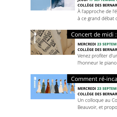
COLLÈGE DES BERNA
À l’approche de l’
à ce grand débat o
Concert de midi 
MERCREDI
23 SEPTEM
COLLÈGE DES BERNA
Venez profiter d’u
l’honneur le pian
Comment ré-inca
MERCREDI
23 SEPTEM
COLLÈGE DES BERNA
Un colloque au Co
Beauvoir, et propo