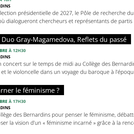
RDINS
élection présidentielle de 2027, le Pôle de recherche d
ù dialogueront chercheurs et représentants de partis p
: Duo Gray-Magamedova, Reflets du passé
BRE
À 12H30
RDINS
n concert sur le temps de midi au Collège des Bernardins
o et le violoncelle dans un voyage du baroque à l’épo
rner le féminisme ?
BRE
À 17H30
RDINS
llège des Bernardins pour penser le féminisme, débatt
ser la vision d’un « féminisme incarné » grâce à la ren