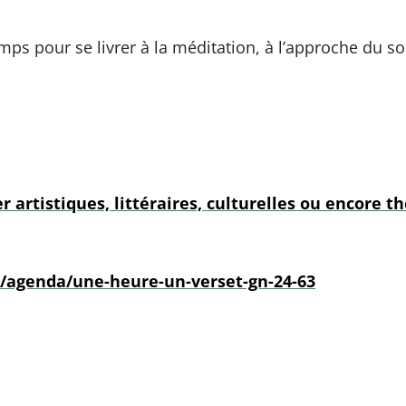
amps pour se livrer à la méditation, à l’approche du soi
 artistiques, littéraires, culturelles ou encore t
r/agenda/une-heure-un-verset-gn-24-63