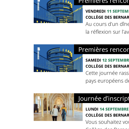
Premières rencon
VENDREDI
11 SEPTEM
COLLÈGE DES BERNA
Au cours d’un dîne
la réflexion sur l’
Premières rencon
SAMEDI
12 SEPTEMBR
COLLÈGE DES BERNA
Cette journée rass
pays européens de 
Journée d’inscrip
LUNDI
14 SEPTEMBRE
COLLÈGE DES BERNA
Vous souhaitez vou