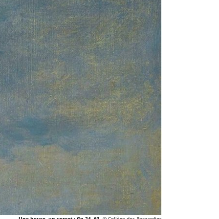
Une heure, un verset : Gn 24, 63.
© Collège des Bernardins