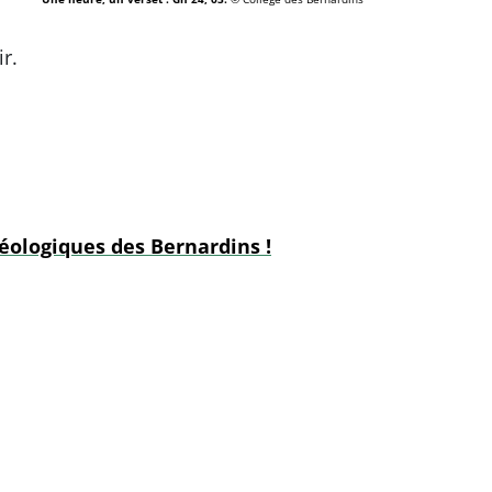
r.
héologiques des Bernardins !