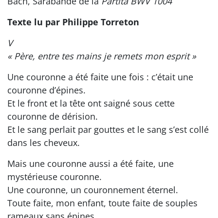
Bach, Sarabande de la
Partita BWV 1004
Texte lu par Philippe Torreton
V
« Père, entre tes mains je remets mon esprit »
Une couronne a été faite une fois : c’était une
couronne d’épines.
Et le front et la tête ont saigné sous cette
couronne de dérision.
Et le sang perlait par gouttes et le sang s’est collé
dans les cheveux.
Mais une couronne aussi a été faite, une
mystérieuse couronne.
Une couronne, un couronnement éternel.
Toute faite, mon enfant, toute faite de souples
rameaux sans épines.