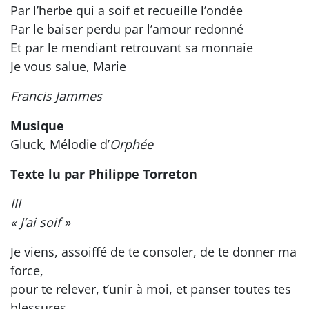
Par l’herbe qui a soif et recueille l’ondée
Par le baiser perdu par l’amour redonné
Et par le mendiant retrouvant sa monnaie
Je vous salue, Marie
Francis Jammes
Musique
Gluck, Mélodie d’
Orphée
Texte lu par Philippe Torreton
III
« J’ai soif »
Je viens, assoiffé de te consoler, de te donner ma
force,
pour te relever, t’unir à moi, et panser toutes tes
blessures.