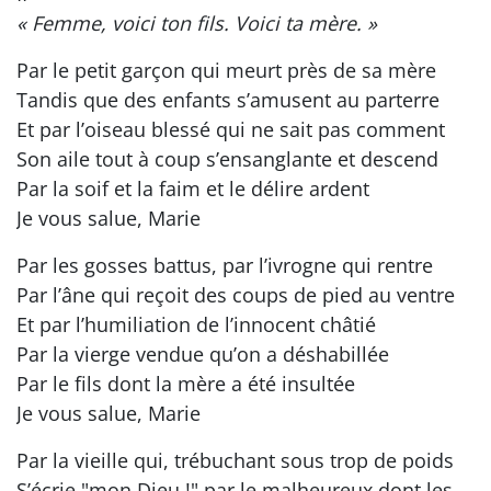
« Femme, voici ton fils. Voici ta mère. »
Par le petit garçon qui meurt près de sa mère
Tandis que des enfants s’amusent au parterre
Et par l’oiseau blessé qui ne sait pas comment
Son aile tout à coup s’ensanglante et descend
Par la soif et la faim et le délire ardent
Je vous salue, Marie
Par les gosses battus, par l’ivrogne qui rentre
Par l’âne qui reçoit des coups de pied au ventre
Et par l’humiliation de l’innocent châtié
Par la vierge vendue qu’on a déshabillée
Par le fils dont la mère a été insultée
Je vous salue, Marie
Par la vieille qui, trébuchant sous trop de poids
S’écrie "mon Dieu !" par le malheureux dont les