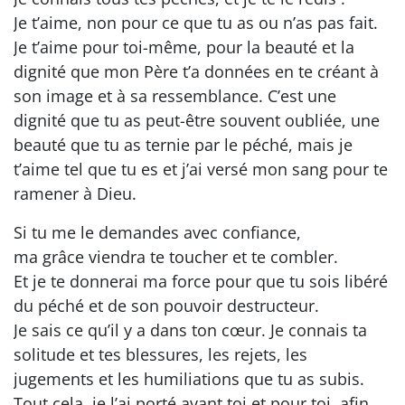
Je t’aime, non pour ce que tu as ou n’as pas fait.
Je t’aime pour toi-même, pour la beauté et la
dignité que mon Père t’a données en te créant à
son image et à sa ressemblance. C’est une
dignité que tu as peut-être souvent oubliée, une
beauté que tu as ternie par le péché, mais je
t’aime tel que tu es et j’ai versé mon sang pour te
ramener à Dieu.
Si tu me le demandes avec confiance,
ma grâce viendra te toucher et te combler.
Et je te donnerai ma force pour que tu sois libéré
du péché et de son pouvoir destructeur.
Je sais ce qu’il y a dans ton cœur. Je connais ta
solitude et tes blessures, les rejets, les
jugements et les humiliations que tu as subis.
Tout cela, je l’ai porté avant toi et pour toi, afin