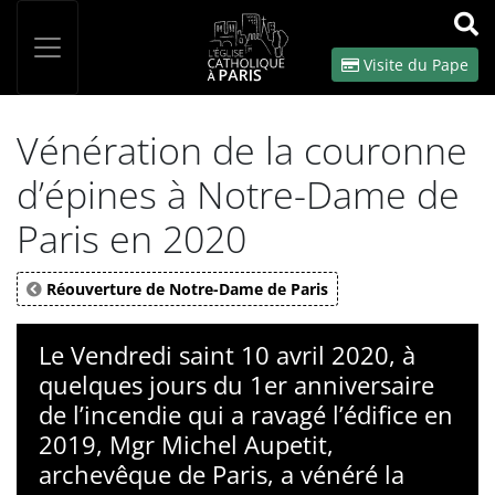
Panneau de gestion des cookies
Votre recherche
OK
Visite du Pape
Vénération de la couronne
d’épines à Notre-Dame de
Paris en 2020
Réouverture de Notre-Dame de Paris
Le Vendredi saint 10 avril 2020, à
quelques jours du 1er anniversaire
de l’incendie qui a ravagé l’édifice en
2019, Mgr Michel Aupetit,
archevêque de Paris, a vénéré la