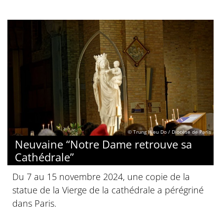
© Trung Hieu Do / Diocèse de Paris
Neuvaine “Notre Dame retrouve sa
Cathédrale”
Du 7 au 15 novembre 2024, une copie de la
statue de la Vierge de la cathédrale a pérégriné
dans Paris.