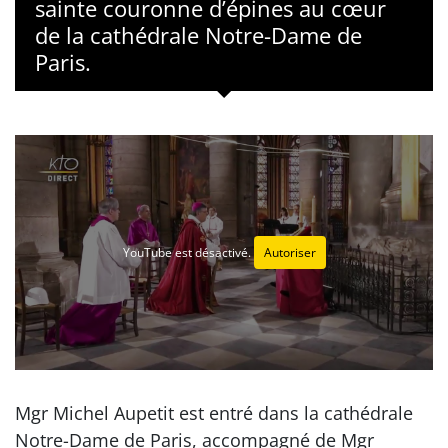
sainte couronne d’épines au cœur
de la cathédrale Notre-Dame de
Paris.
YouTube est désactivé.
Autoriser
Mgr Michel Aupetit est entré dans la cathédrale
Notre-Dame de Paris, accompagné de Mgr