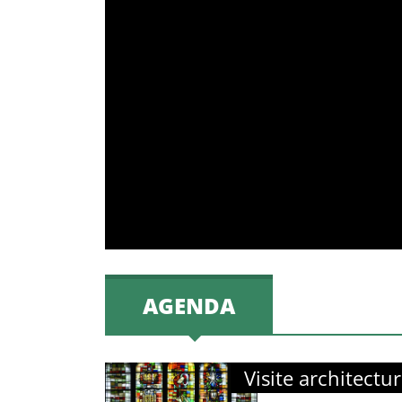
AGENDA
Visite architectur