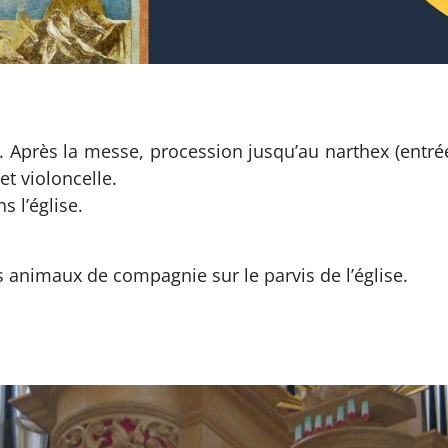
 Après la messe, procession jusqu’au narthex (entrée 
t violoncelle.
s l’église.
 animaux de compagnie sur le parvis de l’église.