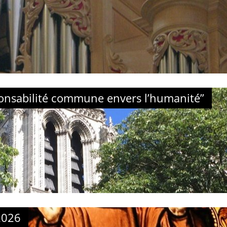
sponsabilité commune envers l’humanité”
2026