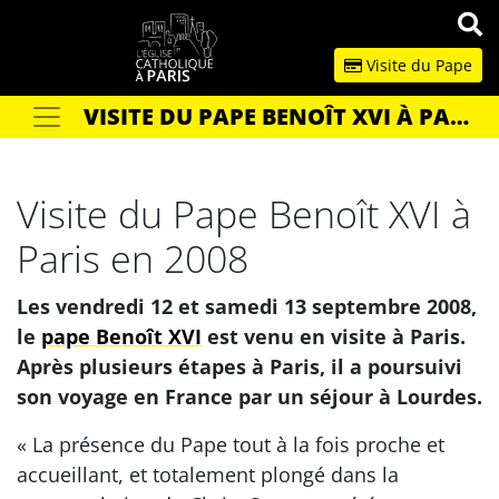
Panneau de gestion des cookies
Visite du Pape
VISITE DU PAPE BENOÎT XVI À PARIS EN 2008
Votre recherche
OK
Visite du Pape Benoît XVI à
Paris en 2008
Les vendredi 12 et samedi 13 septembre 2008,
le
pape Benoît XVI
est venu en visite à Paris.
Après plusieurs étapes à Paris, il a poursuivi
son voyage en France par un séjour à Lourdes.
« La présence du Pape tout à la fois proche et
accueillant, et totalement plongé dans la