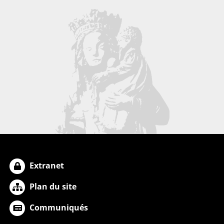
Extranet
Plan du site
Communiqués