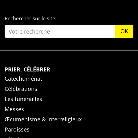
Rechercher sur le site
OK
PRIER, CÉLÉBRER
Catéchuménat
Célébrations
Les funérailles
Messes
Œcuménisme & interreligieux
Paroisses