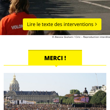
Lire le texte des interventions
© Alessia Giuliani / Ciric – Reproduction interdite
MERCI !