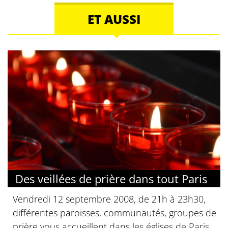
ET AUSSI
Des veillées de prière dans tout Paris
Vendredi 12 septembre 2008, de 21h à 23h30,
différentes paroisses, communautés, groupes de
prière vous accueillent dans les églises de Paris