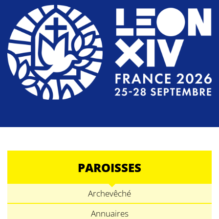
PAROISSES
Archevêché
Annuaires