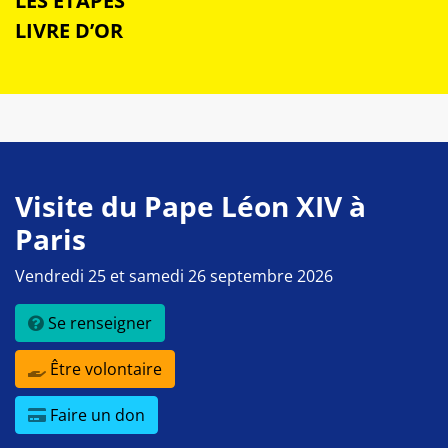
LES ÉTAPES
LIVRE D’OR
Visite du Pape Léon XIV à
Paris
Vendredi 25 et samedi 26 septembre 2026
Se renseigner
Être volontaire
Faire un don