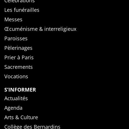
Célébrations
Les funérailles
Messes
Œcuménisme & interreligieux
Paroisses
Pèlerinages
Prier à Paris
Sacrements
Vocations
S’INFORMER
Actualités
Agenda
Arts & Culture
Collège des Bernardins