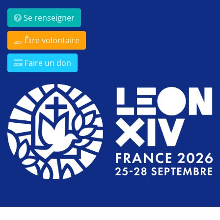
Se renseigner
Être volontaire
Faire un don