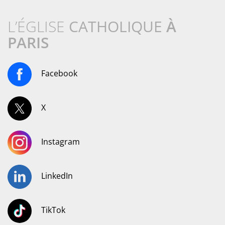
L’ÉGLISE
CATHOLIQUE
À
PARIS
Facebook
X
Instagram
LinkedIn
TikTok