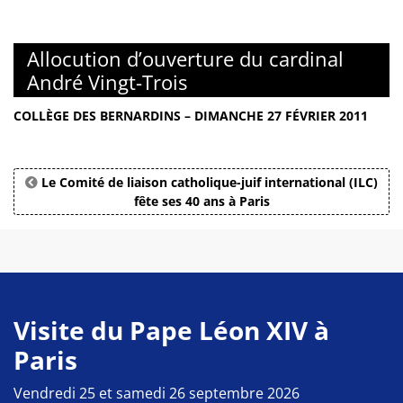
Allocution d’ouverture du cardinal
André Vingt-Trois
COLLÈGE DES BERNARDINS – DIMANCHE 27 FÉVRIER 2011
Le Comité de liaison catholique-juif international (ILC)
fête ses 40 ans à Paris
Visite du Pape Léon XIV à
Paris
Vendredi 25 et samedi 26 septembre 2026