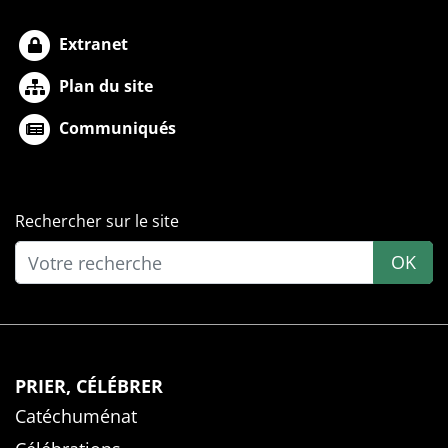
Extranet
Plan du site
Communiqués
Rechercher sur le site
OK
PRIER, CÉLÉBRER
Catéchuménat