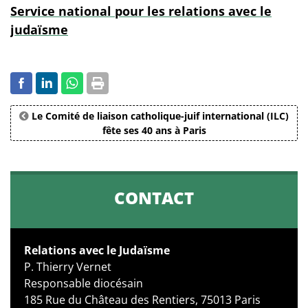
Service national pour les relations avec le
judaïsme
Le Comité de liaison catholique-juif international (ILC)
fête ses 40 ans à Paris
CONTACT
Relations avec le Judaïsme
P. Thierry Vernet
Responsable diocésain
185 Rue du Château des Rentiers, 75013 Paris