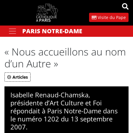
Panneau de gestion des cookies
Visite du Pape
PARIS NOTRE-DAME
Votre recherche
OK
« Nous accueillons au nom
d’un Autre »
Articles
Isabelle Renaud-Chamska,
présidente d’Art Culture et Foi
répondait à Paris Notre-Dame dans
le numéro 1202 du 13 septembre
2007.