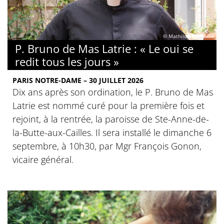
© Mathilde Rambaud
P. Bruno de Mas Latrie : « Le oui se
redit tous les jours »
PARIS NOTRE-DAME – 30 JUILLET 2026
Dix ans après son ordination, le P. Bruno de Mas
Latrie est nommé curé pour la première fois et
rejoint, à la rentrée, la paroisse de Ste-Anne-de-
la-Butte-aux-Cailles. Il sera installé le dimanche 6
septembre, à 10h30, par Mgr François Gonon,
vicaire général.