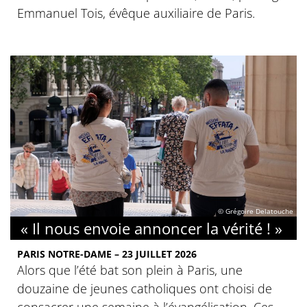
Emmanuel Tois, évêque auxiliaire de Paris.
© Grégoire Delatouche
« Il nous envoie annoncer la vérité ! »
PARIS NOTRE-DAME – 23 JUILLET 2026
Alors que l’été bat son plein à Paris, une
douzaine de jeunes catholiques ont choisi de
consacrer une semaine à l’évangélisation. Ces