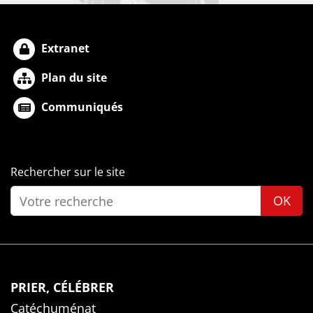
Extranet
Plan du site
Communiqués
Rechercher sur le site
OK
PRIER, CÉLÉBRER
Catéchuménat