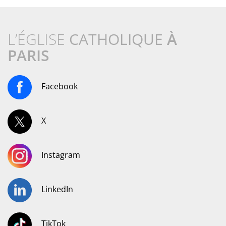
L’ÉGLISE
CATHOLIQUE
À
PARIS
Facebook
X
Instagram
LinkedIn
TikTok