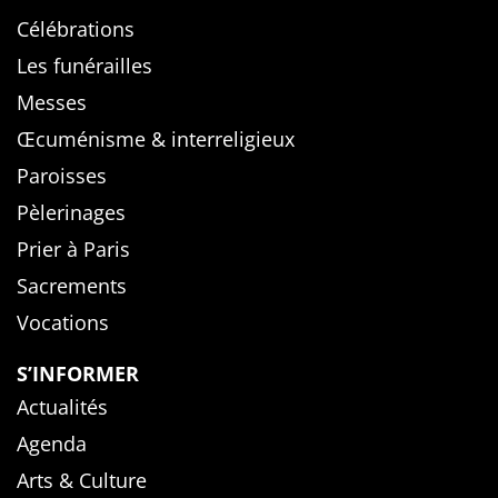
Célébrations
Les funérailles
Messes
Œcuménisme & interreligieux
Paroisses
Pèlerinages
Prier à Paris
Sacrements
Vocations
S’INFORMER
Actualités
Agenda
Arts & Culture