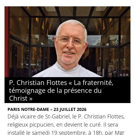
© D.R.
P. Christian Flottes « La fraternité,
témoignage de la présence du
Christ »
PARIS NOTRE-DAME – 23 JUILLET 2026
Déjà vicaire de St-Gabriel, le P. Christian Flottes,
religieux picpucien, en devient le curé. Il sera
installé le samedi 19 septembre, à 18h, par Mgr