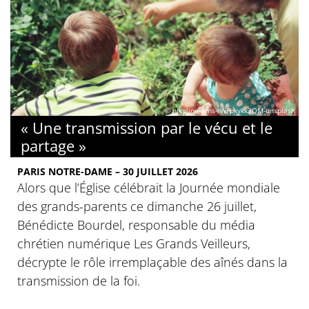
© nikoline-arns-rWFpxykk3QM-unsplash
« Une transmission par le vécu et le
partage »
PARIS NOTRE-DAME – 30 JUILLET 2026
Alors que l’Église célébrait la Journée mondiale
des grands-parents ce dimanche 26 juillet,
Bénédicte Bourdel, responsable du média
chrétien numérique Les Grands Veilleurs,
décrypte le rôle irremplaçable des aînés dans la
transmission de la foi.