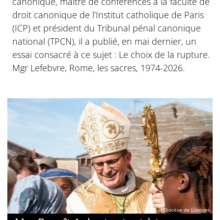
canonique, maitre de conférences à la faculté de
droit canonique de l’Institut catholique de Paris
(ICP) et président du Tribunal pénal canonique
national (TPCN), il a publié, en mai dernier, un
essai consacré à ce sujet : Le choix de la rupture.
Mgr Lefebvre, Rome, les sacres, 1974-2026.
© Diocèse de Limoges