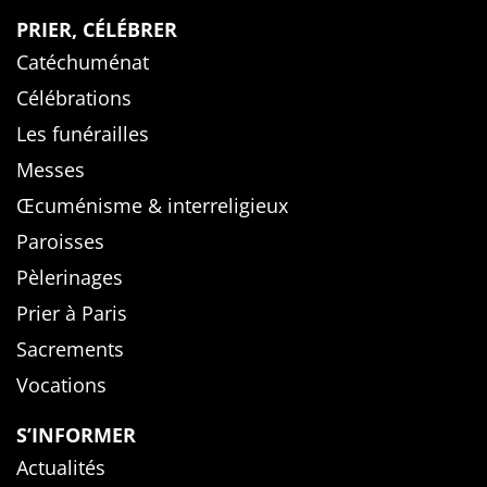
PRIER, CÉLÉBRER
Catéchuménat
Célébrations
Les funérailles
Messes
Œcuménisme & interreligieux
Paroisses
Pèlerinages
Prier à Paris
Sacrements
Vocations
S’INFORMER
Actualités