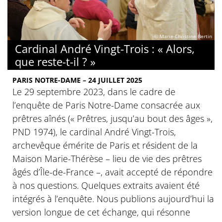
© Marie-Christine Bertin
Cardinal André Vingt-Trois : « Alors,
que reste-t-il ? »
PARIS NOTRE-DAME – 24 JUILLET 2025
Le 29 septembre 2023, dans le cadre de
l’enquête de Paris Notre-Dame consacrée aux
prêtres aînés (« Prêtres, jusqu’au bout des âges »,
PND 1974), le cardinal André Vingt-Trois,
archevêque émérite de Paris et résident de la
Maison Marie-Thérèse – lieu de vie des prêtres
âgés d’Île-de-France –, avait accepté de répondre
à nos questions. Quelques extraits avaient été
intégrés à l’enquête. Nous publions aujourd’hui la
version longue de cet échange, qui résonne