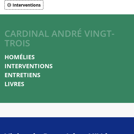
Interventions
CARDINAL ANDRÉ VINGT-
TROIS
HOMÉLIES
INTERVENTIONS
ENTRETIENS
LIVRES