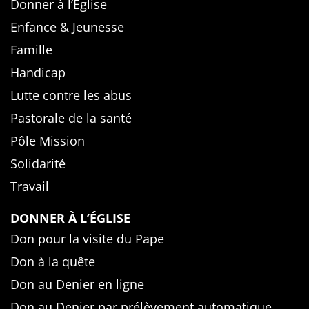
Donner à l’Église
Enfance & Jeunesse
Famille
Handicap
Lutte contre les abus
Pastorale de la santé
Pôle Mission
Solidarité
Travail
DONNER À L’ÉGLISE
Don pour la visite du Pape
Don à la quête
Don au Denier en ligne
Don au Denier par prélèvement automatique