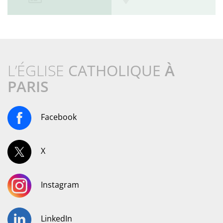
L’ÉGLISE
CATHOLIQUE
À
PARIS
Facebook
X
Instagram
LinkedIn