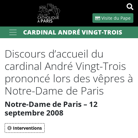
Panneau de gestion des cookies
Visite du Pape
CARDINAL ANDRÉ VINGT-TROIS
Votre recherche
OK
Discours d’accueil du
cardinal André Vingt-Trois
prononcé lors des vêpres à
Notre-Dame de Paris
Notre-Dame de Paris – 12
septembre 2008
Interventions