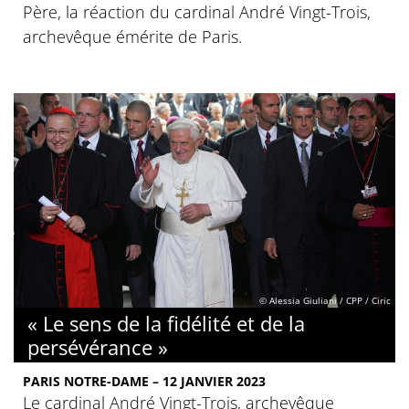
Père, la réaction du cardinal André Vingt-Trois,
archevêque émérite de Paris.
© Alessia Giuliani / CPP / Ciric
« Le sens de la fidélité et de la
persévérance »
PARIS NOTRE-DAME – 12 JANVIER 2023
Le cardinal André Vingt-Trois, archevêque