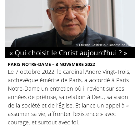
© Étienne Castelein / Diocèse de Paris
« Qui choisit le Christ aujourd’hui ? »
PARIS NOTRE-DAME – 3 NOVEMBRE 2022
Le 7 octobre 2022, le cardinal André Vingt-Trois,
archevêque émérite de Paris, a accordé à Paris
Notre-Dame un entretien où il revient sur ses
années de prêtrise, sa relation à Dieu, sa vision
de la société et de l’Église. Et lance un appel à «
assumer sa vie, affronter l’existence » avec
courage, et surtout avec foi.