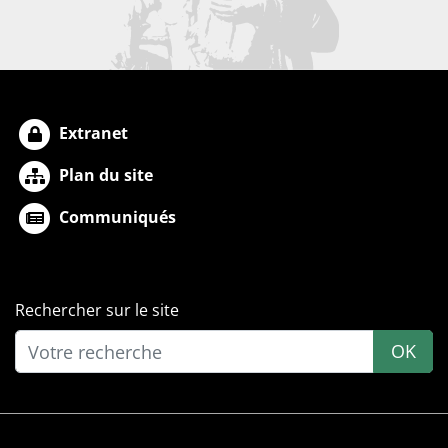
Extranet
Plan du site
Communiqués
Rechercher sur le site
OK