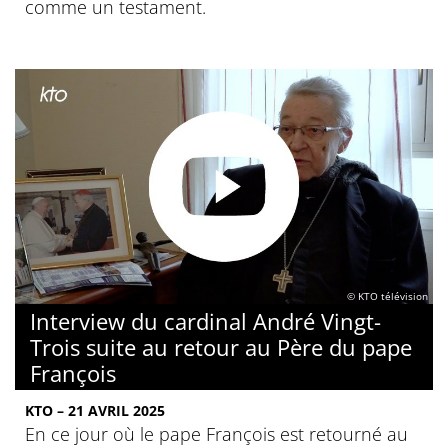
comme un testament.
© KTO télévision
Interview du cardinal André Vingt-
Trois suite au retour au Père du pape
François
KTO – 21 AVRIL 2025
En ce jour où le pape François est retourné au