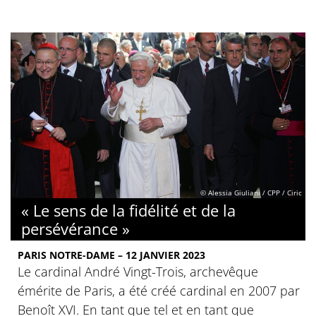
© Alessia Giuliani / CPP / Ciric
« Le sens de la fidélité et de la
persévérance »
PARIS NOTRE-DAME – 12 JANVIER 2023
Le cardinal André Vingt-Trois, archevêque
émérite de Paris, a été créé cardinal en 2007 par
Benoît XVI. En tant que tel et en tant que