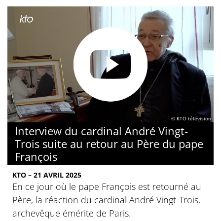
© KTO télévision
Interview du cardinal André Vingt-
Trois suite au retour au Père du pape
François
KTO – 21 AVRIL 2025
En ce jour où le pape François est retourné au
Père, la réaction du cardinal André Vingt-Trois,
archevêque émérite de Paris.