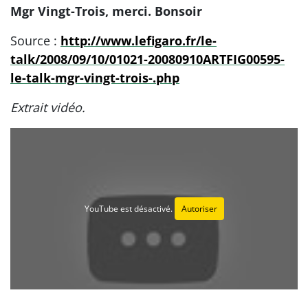
Mgr Vingt-Trois, merci. Bonsoir
Source :
http://www.lefigaro.fr/le-
talk/2008/09/10/01021-20080910ARTFIG00595-
le-talk-mgr-vingt-trois-.php
Extrait vidéo.
YouTube est désactivé.
Autoriser