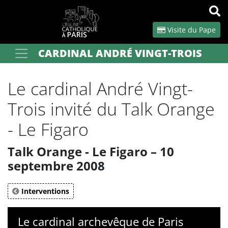
Panneau de gestion des cookies
Visite du Pape
CARDINAL ANDRÉ VINGT-TROIS
Votre recherche
OK
Le cardinal André Vingt-
Trois invité du Talk Orange
- Le Figaro
Talk Orange - Le Figaro – 10
septembre 2008
Interventions
Le cardinal archevêque de Paris