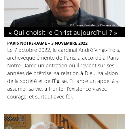
© Étienne Castelein / Diocèse de Paris
« Qui choisit le Christ aujourd’hui ? »
PARIS NOTRE-DAME – 3 NOVEMBRE 2022
Le 7 octobre 2022, le cardinal André Vingt-Trois,
archevêque émérite de Paris, a accordé à Paris
Notre-Dame un entretien où il revient sur ses
années de prêtrise, sa relation à Dieu, sa vision
de la société et de l’Église. Et lance un appel à «
assumer sa vie, affronter l’existence » avec
courage, et surtout avec foi.