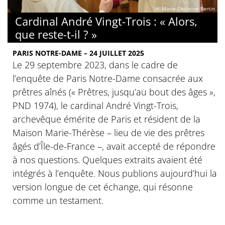
© Marie-Christine Bertin
Cardinal André Vingt-Trois : « Alors,
que reste-t-il ? »
PARIS NOTRE-DAME – 24 JUILLET 2025
Le 29 septembre 2023, dans le cadre de
l’enquête de Paris Notre-Dame consacrée aux
prêtres aînés (« Prêtres, jusqu’au bout des âges »,
PND 1974), le cardinal André Vingt-Trois,
archevêque émérite de Paris et résident de la
Maison Marie-Thérèse – lieu de vie des prêtres
âgés d’Île-de-France –, avait accepté de répondre
à nos questions. Quelques extraits avaient été
intégrés à l’enquête. Nous publions aujourd’hui la
version longue de cet échange, qui résonne
comme un testament.