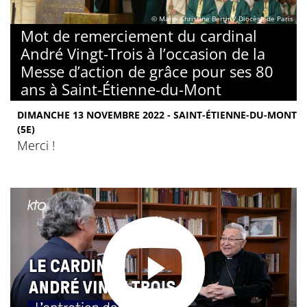
© Marie-Christine Bertin / Diocèse de Paris
Mot de remerciement du cardinal
André Vingt-Trois à l’occasion de la
Messe d’action de grâce pour ses 80
ans à Saint-Étienne-du-Mont
DIMANCHE 13 NOVEMBRE 2022 - SAINT-ÉTIENNE-DU-MONT
(5E)
Merci !