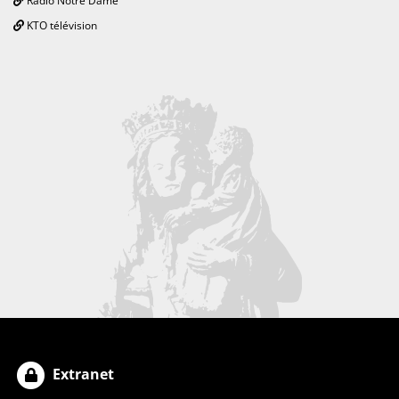
Radio Notre Dame
KTO télévision
Extranet