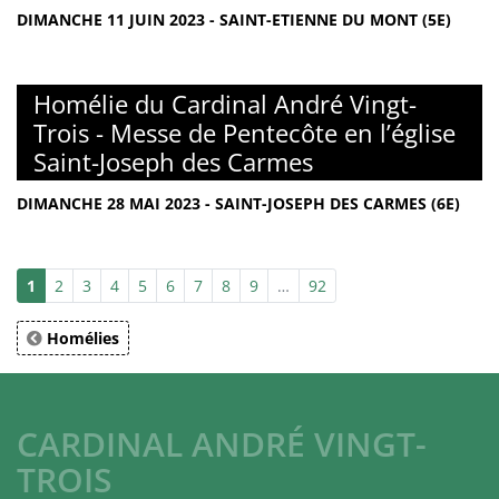
DIMANCHE 11 JUIN 2023 - SAINT-ETIENNE DU MONT (5E)
Homélie du Cardinal André Vingt-
Trois - Messe de Pentecôte en l’église
Saint-Joseph des Carmes
DIMANCHE 28 MAI 2023 - SAINT-JOSEPH DES CARMES (6E)
1
2
3
4
5
6
7
8
9
…
92
Homélies
CARDINAL ANDRÉ VINGT-
TROIS