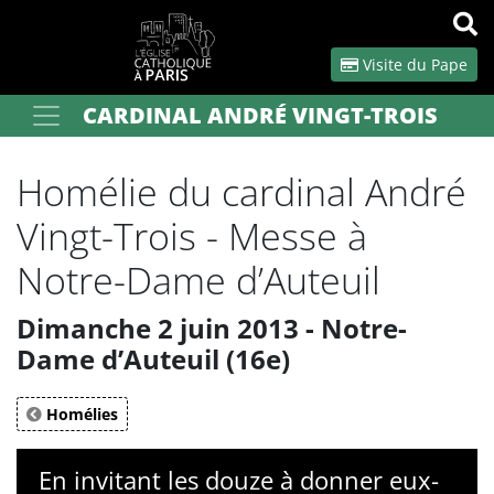
Panneau de gestion des cookies
Visite du Pape
CARDINAL ANDRÉ VINGT-TROIS
Votre recherche
OK
Homélie du cardinal André
Vingt-Trois - Messe à
Notre-Dame d’Auteuil
Dimanche 2 juin 2013 - Notre-
Dame d’Auteuil (16e)
Homélies
En invitant les douze à donner eux-