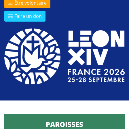
Être volontaire
Faire un don
PAROISSES