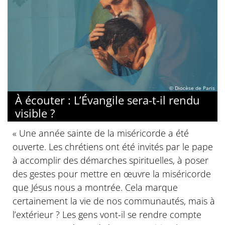
© Diocèse de Paris
À écouter : L’Évangile sera-t-il rendu
visible ?
« Une année sainte de la miséricorde a été
ouverte. Les chrétiens ont été invités par le pape
à accomplir des démarches spirituelles, à poser
des gestes pour mettre en œuvre la miséricorde
que Jésus nous a montrée. Cela marque
certainement la vie de nos communautés, mais à
l’extérieur ? Les gens vont-il se rendre compte