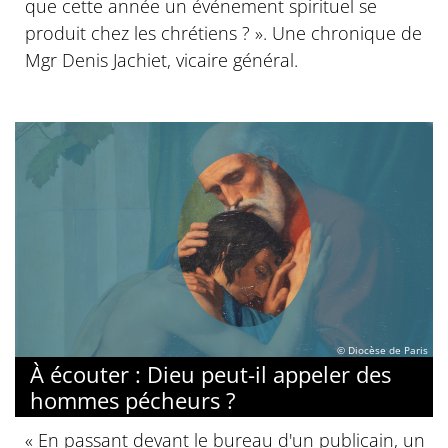
que cette année un événement spirituel se
produit chez les chrétiens ? ». Une chronique de
Mgr Denis Jachiet, vicaire général.
© Diocèse de Paris
À écouter : Dieu peut-il appeler des
hommes pécheurs ?
« En passant devant le bureau d'un publicain, un