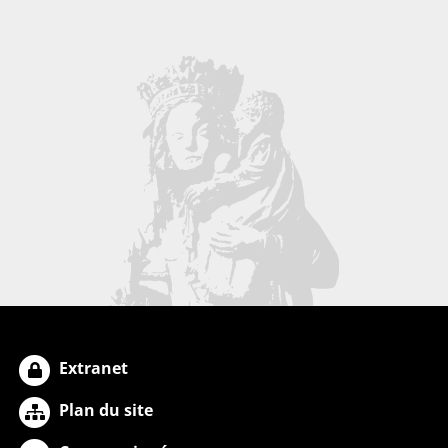
Extranet
Plan du site