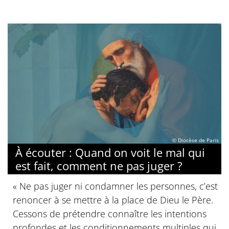
© Diocèse de Paris
À écouter : Quand on voit le mal qui
est fait, comment ne pas juger ?
« Ne pas juger ni condamner les personnes, c’est
renoncer à se mettre à la place de Dieu le Père.
Cessons de prétendre connaître les intentions
profondes et les conditionnements multiples qui