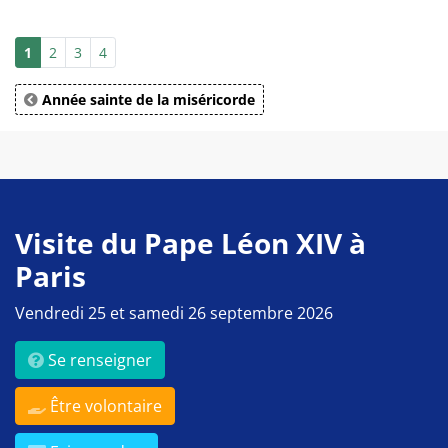
1
2
3
4
Année sainte de la miséricorde
Visite du Pape Léon XIV à
Paris
Vendredi 25 et samedi 26 septembre 2026
Se renseigner
Être volontaire