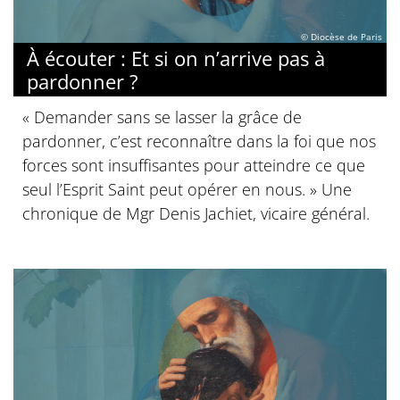
© Diocèse de Paris
À écouter : Et si on n’arrive pas à
pardonner ?
« Demander sans se lasser la grâce de
pardonner, c’est reconnaître dans la foi que nos
forces sont insuffisantes pour atteindre ce que
seul l’Esprit Saint peut opérer en nous. » Une
chronique de Mgr Denis Jachiet, vicaire général.