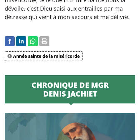
miséricorde, telle que l’Écriture Sainte nous la
dévoile, c’est Dieu saisi aux entrailles par ma
détresse qui vient à mon secours et me délivre.
Année sainte de la miséricorde
CHRONIQUE DE MGR
DENIS JACHIET