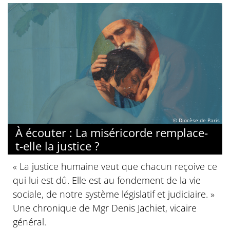
© Diocèse de Paris
À écouter : La miséricorde remplace-
t-elle la justice ?
« La justice humaine veut que chacun reçoive ce
qui lui est dû. Elle est au fondement de la vie
sociale, de notre système législatif et judiciaire. »
Une chronique de Mgr Denis Jachiet, vicaire
général.