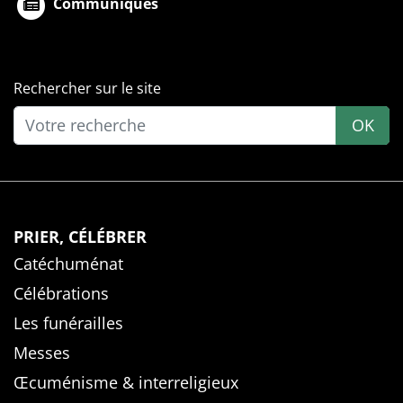
Communiqués
Rechercher sur le site
OK
PRIER, CÉLÉBRER
Catéchuménat
Célébrations
Les funérailles
Messes
Œcuménisme & interreligieux