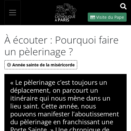
Panneau de gestion des cookies
Votre recherche
OK
Visite du Pape
À écouter : Pourquoi faire
un pèlerinage ?
Année sainte de la miséricorde
« Le pèlerinage c’est toujours un
déplacement, on parcourt un
itinéraire qui nous mène dans un
lieu saint. Cette année, nous
pouvons manifester l’aboutissement
du pèlerinage en franchissant une
Porte Sainte. » Une chronique de