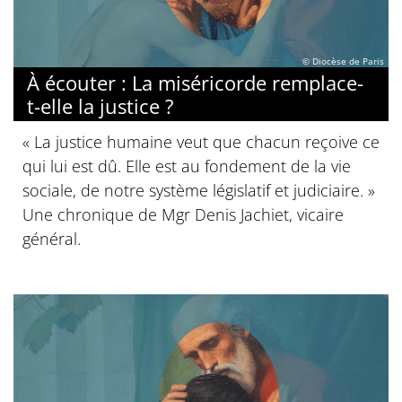
© Diocèse de Paris
À écouter : La miséricorde remplace-
t-elle la justice ?
« La justice humaine veut que chacun reçoive ce
qui lui est dû. Elle est au fondement de la vie
sociale, de notre système législatif et judiciaire. »
Une chronique de Mgr Denis Jachiet, vicaire
général.