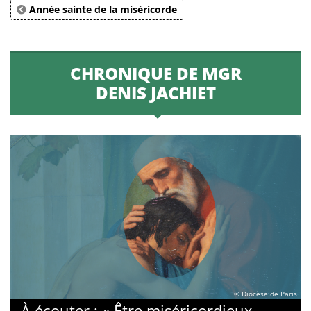
Année sainte de la miséricorde
CHRONIQUE DE MGR
DENIS JACHIET
© Diocèse de Paris
À écouter : « Être miséricordieux