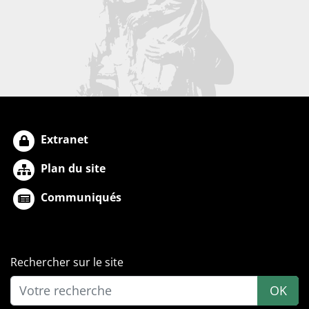
Extranet
Plan du site
Communiqués
Rechercher sur le site
OK