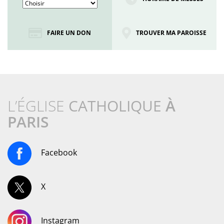
FAIRE UN DON
TROUVER MA PAROISSE
L’ÉGLISE
CATHOLIQUE
À
PARIS
Facebook
X
Instagram