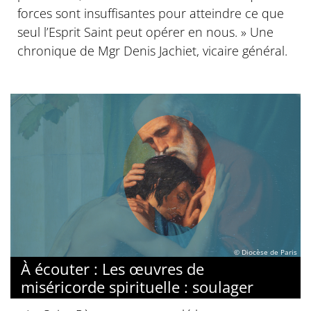
forces sont insuffisantes pour atteindre ce que
seul l’Esprit Saint peut opérer en nous. » Une
chronique de Mgr Denis Jachiet, vicaire général.
© Diocèse de Paris
À écouter : Les œuvres de
miséricorde spirituelle : soulager