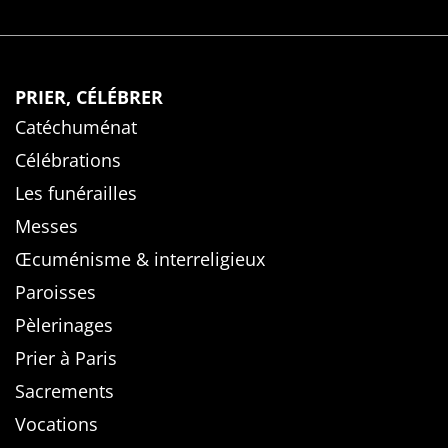
PRIER, CÉLÉBRER
Catéchuménat
Célébrations
Les funérailles
Messes
Œcuménisme & interreligieux
Paroisses
Pèlerinages
Prier à Paris
Sacrements
Vocations