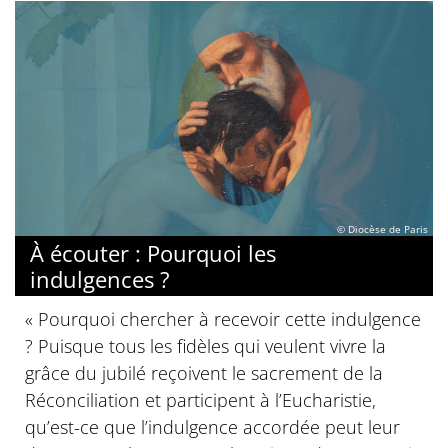
© Diocèse de Paris
À écouter : Pourquoi les
indulgences ?
« Pourquoi chercher à recevoir cette indulgence
? Puisque tous les fidèles qui veulent vivre la
grâce du jubilé reçoivent le sacrement de la
Réconciliation et participent à l’Eucharistie,
qu’est-ce que l’indulgence accordée peut leur