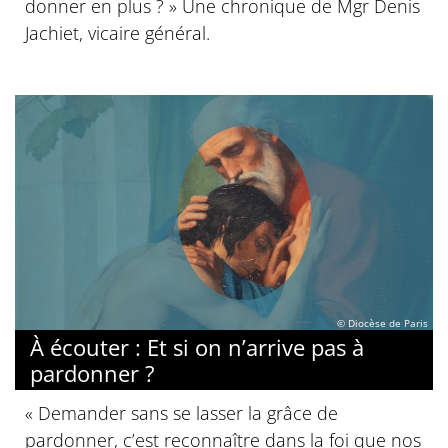
donner en plus ? » Une chronique de Mgr Denis
Jachiet, vicaire général.
© Diocèse de Paris
À écouter : Et si on n’arrive pas à
pardonner ?
« Demander sans se lasser la grâce de
pardonner, c’est reconnaître dans la foi que nos