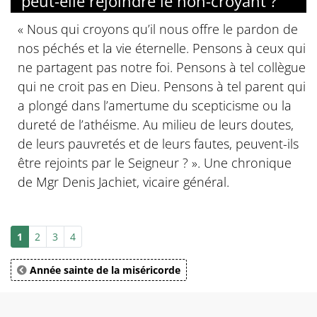
peut-elle rejoindre le non-croyant ?
« Nous qui croyons qu’il nous offre le pardon de
nos péchés et la vie éternelle. Pensons à ceux qui
ne partagent pas notre foi. Pensons à tel collègue
qui ne croit pas en Dieu. Pensons à tel parent qui
a plongé dans l’amertume du scepticisme ou la
dureté de l’athéisme. Au milieu de leurs doutes,
de leurs pauvretés et de leurs fautes, peuvent-ils
être rejoints par le Seigneur ? ». Une chronique
de Mgr Denis Jachiet, vicaire général.
1
2
3
4
Année sainte de la miséricorde