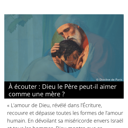
© Diocèse de Paris
À écouter : Dieu le Père peut-il aimer
comme une mère ?
« L’amour de Dieu, révélé dans l’Écriture,
recouvre et dépasse toutes les formes de l’amour
humain. En dévoilant sa miséricorde envers Israël