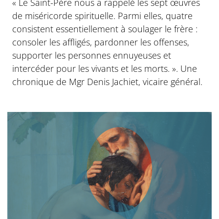
« Le Saint-Père nous a rappelé les sept œuvres
de miséricorde spirituelle. Parmi elles, quatre
consistent essentiellement à soulager le frère :
consoler les affligés, pardonner les offenses,
supporter les personnes ennuyeuses et
intercéder pour les vivants et les morts. ». Une
chronique de Mgr Denis Jachiet, vicaire général.