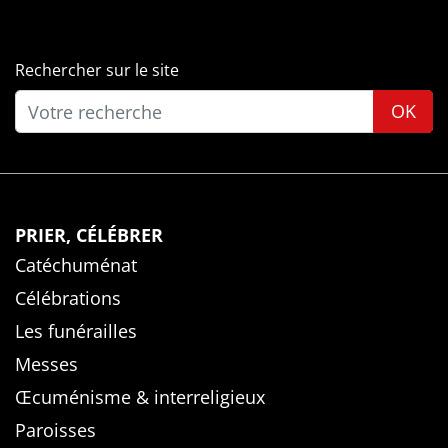
Rechercher sur le site
OK
PRIER, CÉLÉBRER
Catéchuménat
Célébrations
Les funérailles
Messes
Œcuménisme & interreligieux
Paroisses