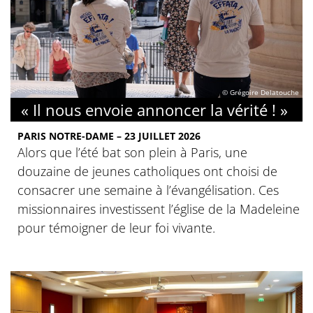
© Grégoire Delatouche
« Il nous envoie annoncer la vérité ! »
PARIS NOTRE-DAME – 23 JUILLET 2026
Alors que l’été bat son plein à Paris, une
douzaine de jeunes catholiques ont choisi de
consacrer une semaine à l’évangélisation. Ces
missionnaires investissent l’église de la Madeleine
pour témoigner de leur foi vivante.