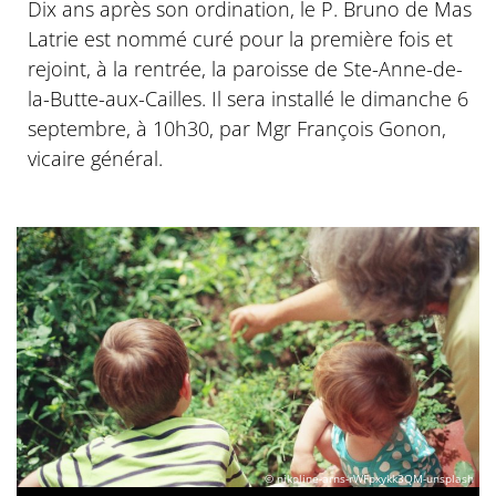
Dix ans après son ordination, le P. Bruno de Mas
Latrie est nommé curé pour la première fois et
rejoint, à la rentrée, la paroisse de Ste-Anne-de-
la-Butte-aux-Cailles. Il sera installé le dimanche 6
septembre, à 10h30, par Mgr François Gonon,
vicaire général.
© nikoline-arns-rWFpxykk3QM-unsplash