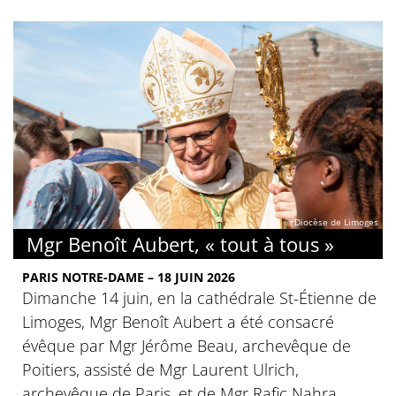
© Diocèse de Limoges
Mgr Benoît Aubert, « tout à tous »
PARIS NOTRE-DAME – 18 JUIN 2026
Dimanche 14 juin, en la cathédrale St-Étienne de
Limoges, Mgr Benoît Aubert a été consacré
évêque par Mgr Jérôme Beau, archevêque de
Poitiers, assisté de Mgr Laurent Ulrich,
archevêque de Paris, et de Mgr Rafic Nahra,