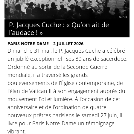
© D.R.
P. Jacques Cuche : « Qu’on ait de
l’audace ! »
PARIS NOTRE-DAME – 2 JUILLET 2026
Dimanche 31 mai, le P. Jacques Cuche a célébré
un jubilé exceptionnel : ses 80 ans de sacerdoce.
Ordonné au sortir de la Seconde Guerre
mondiale, il a traversé les grands
bouleversements de l’Église contemporaine, de
l’élan de Vatican II à son engagement auprès du
mouvement Foi et lumière. À l’occasion de cet
anniversaire et de l’ordination de quatre
nouveaux prêtres parisiens le samedi 27 juin, il
livre pour Paris Notre-Dame un témoignage
vibrant.