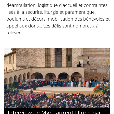
déambulation, logistique d’accueil et contraintes
liées à la sécurité, liturgie et paramentique,
podiums et décors, mobilisation des bénévoles et
appel aux dons… Les défis sont nombreux à
relever.
© Stephan Kölliker
Interview de Mgr Laurent Ulrich par