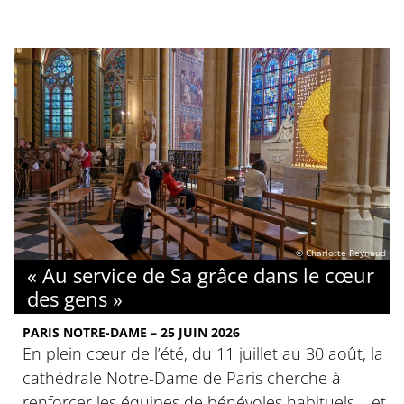
© Charlotte Reynaud
« Au service de Sa grâce dans le cœur
des gens »
PARIS NOTRE-DAME – 25 JUIN 2026
En plein cœur de l’été, du 11 juillet au 30 août, la
cathédrale Notre-Dame de Paris cherche à
renforcer les équipes de bénévoles habituels – et