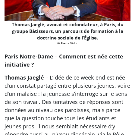
Thomas Jaeglé, avocat et cofondateur, à Paris, du
groupe Bâtisseurs, un parcours de formation à la
doctrine sociale de l’Église.
© Alexia Vidot
Paris Notre-Dame – Comment est née cette
initiative ?
Thomas Jaeglé –
L’idée de ce week-end est née
d’un constat partagé entre plusieurs jeunes, voire
d’un malaise : la jeunesse s’interroge sur le sens
de son travail. Des tentatives de réponses sont
données au niveau des paroisses, mais parce
que la question touche tous les étudiants et
jeunes pros, il nous semblait nécessaire d’y
répondre aussi au niveau diocésain, via le Pôle