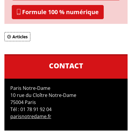
Formule 100 % numérique
Articles
CONTACT
Paris Notre-Dame
10 rue du Cloître Notre-Dame
75004 Paris
Tél : 01 78 91 92 04
parisnotredame.fr