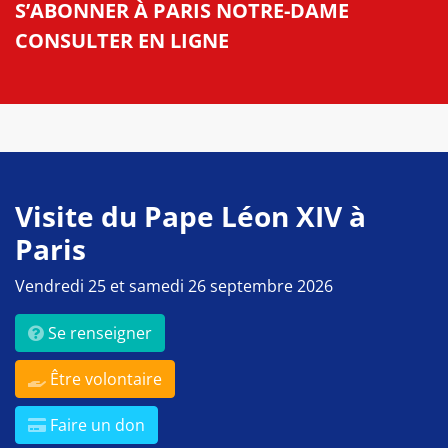
S’ABONNER À PARIS NOTRE-DAME
CONSULTER EN LIGNE
Visite du Pape Léon XIV à
Paris
Vendredi 25 et samedi 26 septembre 2026
Se renseigner
Être volontaire
Faire un don