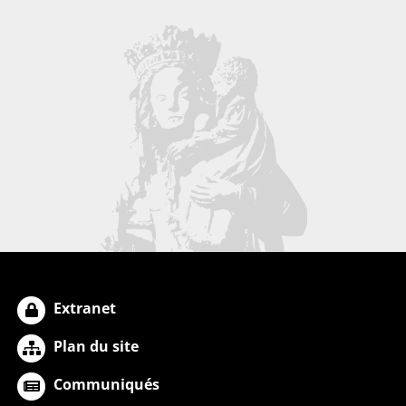
Extranet
Plan du site
Communiqués