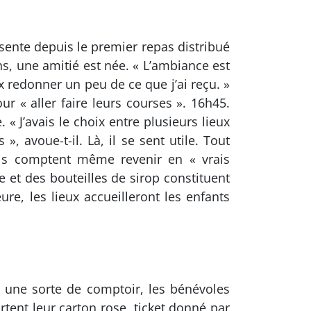
ésente depuis le premier repas distribué
ns, une amitié est née. « L’ambiance est
x redonner un peu de ce que j’ai reçu. »
r « aller faire leurs courses ». 16h45.
 « J’avais le choix entre plusieurs lieux
, avoue-t-il. Là, il se sent utile. Tout
ils comptent même revenir en « vrais
e et des bouteilles de sirop constituent
re, les lieux accueilleront les enfants
e une sorte de comptoir, les bénévoles
rtent leur carton rose, ticket donné par