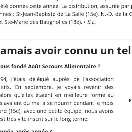
 été donnés cette année. La distribution, assurée par 
nnes : St-Jean-Baptiste de La Salle (15e), N.-D. de la
et Ste-Marie des Batignolles (18e). •
S.L.
jamais avoir connu un tel
vous fondé Août Secours Alimentaire ?
4, j’étais délégué auprès de l’association
itifs. En septembre, je voyais revenir des
alors qu’elles étaient en meilleure forme au
P
lles avaient du mal à se nourrir pendant le mois
ard (15e), avec une petite équipe, nous avons
 très vite inscrit sur le long terme.
 année après année ?