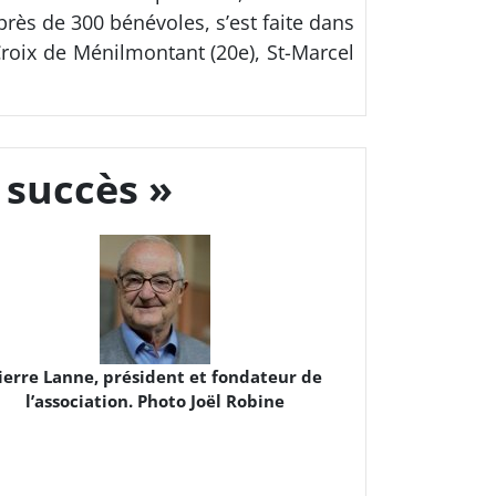
près de 300 bénévoles, s’est faite dans
 Croix de Ménilmontant (20e), St-Marcel
 succès »
ierre Lanne, président et fondateur de
l’association. Photo Joël Robine