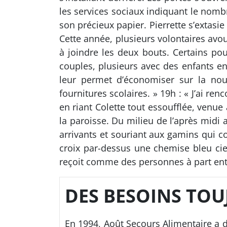
les services sociaux indiquant le nombr
son précieux papier. Pierrette s’extasi
Cette année, plusieurs volontaires avoue
à joindre les deux bouts. Certains po
couples, plusieurs avec des enfants en
leur permet d’économiser sur la nour
fournitures scolaires. » 19h : « J’ai re
en riant Colette tout essoufflée, venue a
la paroisse. Du milieu de l’après midi a
arrivants et souriant aux gamins qui co
croix par-dessus une chemise bleu ciel
reçoit comme des personnes à part ent
DES BESOINS TO
En 1994, Août Secours Alimentaire a di