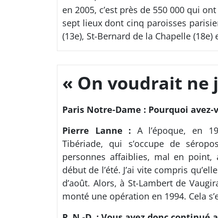
en 2005, c’est près de 550 000 qui ont
sept lieux dont cinq paroisses parisie
(13e), St-Bernard de la Chapelle (18e) 
« On voudrait ne 
Paris Notre-Dame : Pourquoi avez-
Pierre Lanne :
A l’époque, en 199
Tibériade, qui s’occupe de séropos
personnes affaiblies, mal en point, 
début de l’été. J’ai vite compris qu’e
d’août. Alors, à St-Lambert de Vaugir
monté une opération en 1994. Cela s’est
P. N.-D. : Vous avez donc continué