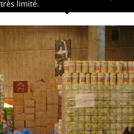
rès limité.