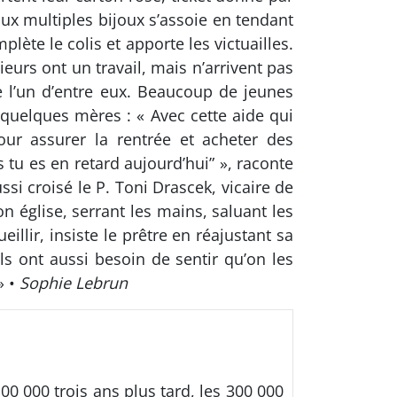
aux multiples bijoux s’assoie en tendant
ète le colis et apporte les victuailles.
ieurs ont un travail, mais n’arrivent pas
e l’un d’entre eux. Beaucoup de jeunes
 quelques mères : « Avec cette aide qui
our assurer la rentrée et acheter des
s tu es en retard aujourd’hui” », raconte
ussi croisé le P. Toni Drascek, vicaire de
on église, serrant les mains, saluant les
llir, insiste le prêtre en réajustant sa
ls ont aussi besoin de sentir qu’on les
» •
Sophie Lebrun
00 000 trois ans plus tard, les 300 000