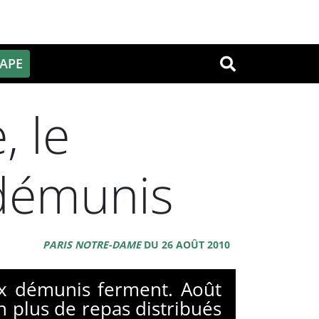
PAPE
OK
, le
 démunis
PARIS NOTRE-DAME
DU 26 AOÛT 2010
aux démunis ferment. Août
n plus de repas distribués