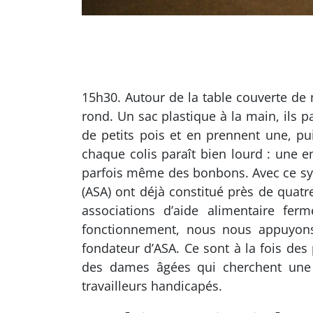
15h30. Autour de la table couverte de n
rond. Un sac plastique à la main, ils p
de petits pois et en prennent une, pu
chaque colis paraît bien lourd : une en
parfois même des bonbons. Avec ce syst
(ASA) ont déjà constitué près de quatre
associations d’aide alimentaire fer
fonctionnement, nous nous appuyons 
fondateur d’ASA. Ce sont à la fois des
des dames âgées qui cherchent une a
travailleurs handicapés.