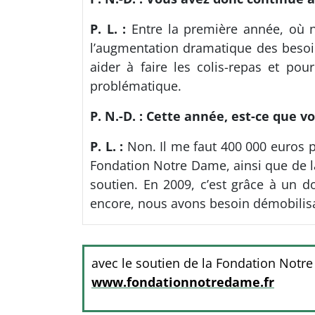
P. L. :
Entre la première année, où n
l’augmentation dramatique des besoi
aider à faire les colis-repas et po
problématique.
P. N.-D. : Cette année, est-ce que 
P. L. :
Non. Il me faut 400 000 euros p
Fondation Notre Dame, ainsi que de la
soutien. En 2009, c’est grâce à un
encore, nous avons besoin démobilisa
avec le soutien de la Fondation Notr
www.fondationnotredame.fr