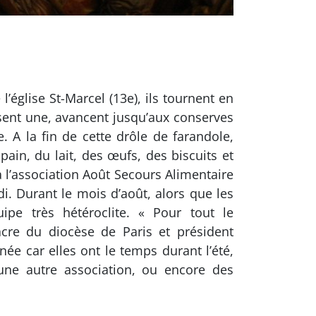
’église St-Marcel (13e), ils tournent en
issent une, avancent jusqu’aux conserves
 A la fin de cette drôle de farandole,
pain, du lait, des œufs, des biscuits et
 l’association Août Secours Alimentaire
di. Durant le mois d’août, alors que les
ipe très hétéroclite. « Pour tout le
cre du diocèse de Paris et président
ée car elles ont le temps durant l’été,
une autre association, ou encore des