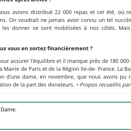
ous avions distribué 22 000 repas et cet été, où 
ns. On voudrait ne jamais avoir connu un tel succès
ur les donner se sont mobilisées à nos côtés. Mais
vous vous en sortez financièrement ?
our assurer l’équilibre et il manque près de 180 00
 Mairie de Paris et de la Région Ile-de- France. La B
 don d’une dame, en novembre, que nous avons pu r
tion de la part des donateurs.
• Propos recueillis par
e Dame.