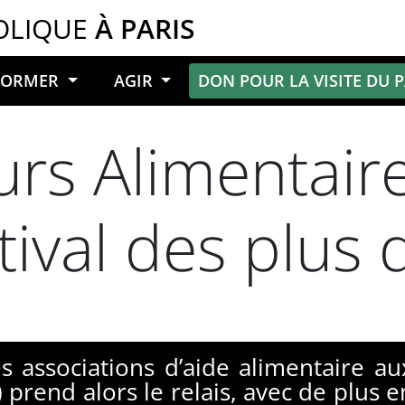
OLIQUE
À PARIS
NFORMER
AGIR
DON POUR LA VISITE DU 
rs Alimentaire
ival des plus
es associations d’aide alimentaire 
 prend alors le relais, avec de plus e