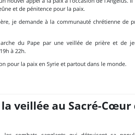
 nouvel appel à la paix à l’occasion de l’Angélus. Il
ûne et de pénitence pour la paix.
 Père, je demande à la communauté chrétienne de pri
marche du Pape par une veillée de prière et de j
19h à 22h.
n pour la paix en Syrie et partout dans le monde.
e la veillée au Sacré-Cœu