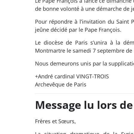
Le Pape François a lancé ce dimanche un
de bonne volonté à une démarche de je
Pour répondre à l’invitation du Saint
jeûne décidé par le Pape François.
Le diocèse de Paris s’unira à la dé
Montmartre le samedi 7 septembre de 
Nous demeurons unis par la supplicatio
+André cardinal VINGT-TROIS
Archevêque de Paris
Message lu lors d
Frères et Sœurs,