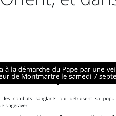
ra à la démarche du Pape par une vei
Cœur de Montmartre le samedi 7 sept
, les combats sanglants qui détruisent sa popul
e s’aggraver.