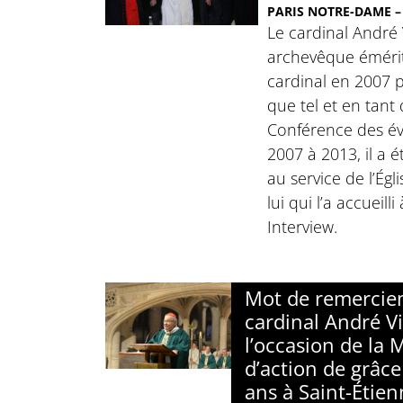
PARIS NOTRE-DAME – 
Le cardinal André 
archevêque émérite
cardinal en 2007 p
que tel et en tant
Conférence des é
2007 à 2013, il a é
au service de l’Égli
lui qui l’a accueill
Interview.
Mot de remercie
cardinal André Vi
l’occasion de la 
d’action de grâce
ans à Saint-Étie