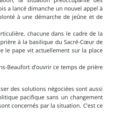
ation, la situation préoccupante des
ois a lancé dimanche un nouvel appel à
 volonté à une démarche de jeûne et de
ticulière, chacune dans le cadre de la
rière à la basilique du Sacré-Cœur de
le pape vit actuellement sur la place
s-Beaufort d’ouvrir ce temps de prière
ser des solutions négociées sont aussi
olitique pacifique sans un changement
ont concernés par la situation. C’est ce