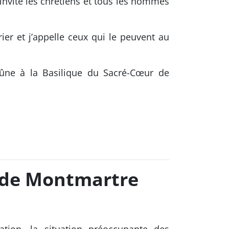
 invite les chrétiens et tous les hommes
er et j’appelle ceux qui le peuvent au
eûne à la Basilique du Sacré-Cœur de
r de Montmartre