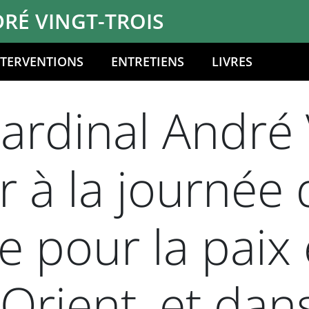
RÉ VINGT-TROIS
NTERVENTIONS
ENTRETIENS
LIVRES
ardinal André 
er à la journée
e pour la paix 
Orient, et dan