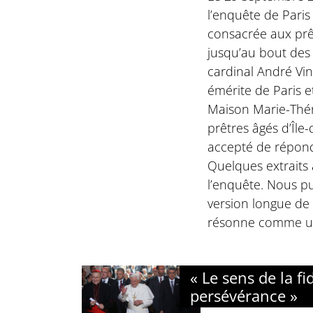
l’enquête de Pari
consacrée aux prêt
jusqu’au bout des 
cardinal André Vin
émérite de Paris e
Maison Marie-Thérè
prêtres âgés d’Île-
accepté de répond
Quelques extraits 
l’enquête. Nous pu
version longue de
résonne comme un
« Le sens de la fid
persévérance »