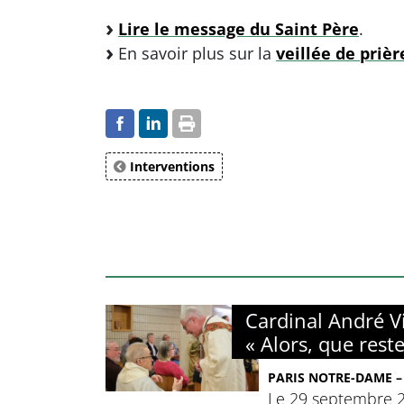
Lire le message du Saint Père
.
En savoir plus sur la
veillée de pri
Interventions
Cardinal André Vi
« Alors, que reste-
PARIS NOTRE-DAME – 
Le 29 septembre 2