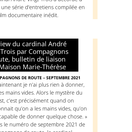
une série d'entretiens compilée en
ilm documentaire inédit.
view du cardinal André
-Trois par Compagnons
te, bulletin de liaison
 Maison Marie-Thérèse
PAGNONS DE ROUTE – SEPTEMBRE 2021
intenant je n’ai plus rien à donner,
 les mains vides. Alors le mystère du
st, c’est précisément quand on
nnait qu’on a les mains vides, qu’on
 capable de donner quelque chose. »
s le numéro de septembre 2021 de