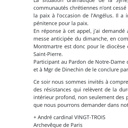
La situation dramatique de la Syrie
communautés chrétiennes n’ont cessé d
la paix à l’occasion de l’Angélus. Il
pénitence pour la paix.
En réponse à cet appel, j’ai demandé 
messe anticipée du dimanche, en comm
Montmartre est donc pour le diocèse 
Saint-Pierre.
Participant au Pardon de Notre-Dame d
et à Mgr de Dinechin de le conclure par
Ce soir nous sommes invités à compren
des résistances qui relèvent de la d
intérieur profond, non seulement des pr
que nous pourrons demander dans notre
+ André cardinal VINGT-TROIS
Archevêque de Paris