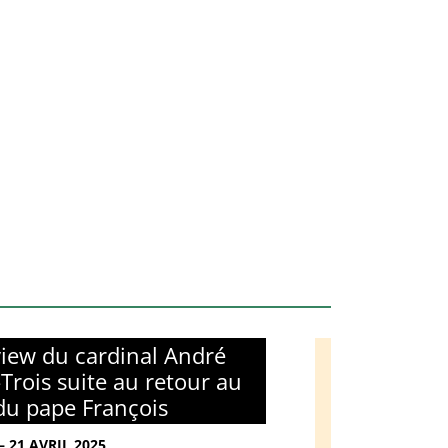
view du cardinal André
-Trois suite au retour au
du pape François
– 21 AVRIL 2025