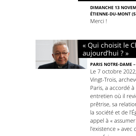
DIMANCHE 13 NOVEMB
ÉTIENNE-DU-MONT (5
Merci !
« Qui choisit le C
aujourd’hui ? »
PARIS NOTRE-DAME –
Le 7 octobre 2022,
Vingt-Trois, arche
Paris, a accordé 
entretien où il re
prêtrise, sa relati
la société et de l’É
appel à « assumer 
l’existence » avec 