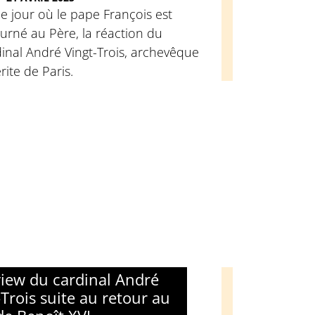
e jour où le pape François est
urné au Père, la réaction du
inal André Vingt-Trois, archevêque
ite de Paris.
view du cardinal André
-Trois suite au retour au