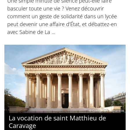
Une simple minute de silence peut-elle faire
basculer toute une vie ? Venez découvrir
comment un geste de solidarité dans un lycée
peut devenir une affaire d’État, et débattez-en
avec Sabine de La ...
© Collège des Bernardins
La vocation de saint Matthieu de
Caravage