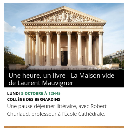
© Collège des Bernardins
Une heure, un livre - La Maison vide
de Laurent Mauvigner
LUNDI
5 OCTOBRE
À 12H45
COLLÈGE DES BERNARDINS
Une pause déjeuner littéraire, avec Robert
Churlaud, professeur à l’École Cathédrale.