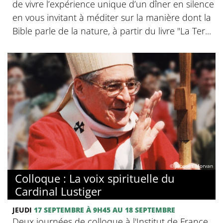
de vivre l’expérience unique d’un dîner en silence
en vous invitant à méditer sur la manière dont la
Bible parle de la nature, à partir du livre "La Ter...
© Jacques Morvan
Colloque : La voix spirituelle du
Cardinal Lustiger
JEUDI
17 SEPTEMBRE
À 9H45
AU 18 SEPTEMBRE
Deux journées de colloque à l'Institut de France