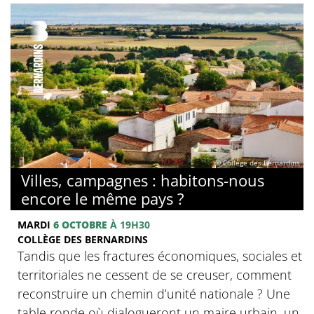
© Collège des Bernardins
Villes, campagnes : habitons-nous
encore le même pays ?
MARDI
6 OCTOBRE
À 19H30
COLLÈGE DES BERNARDINS
Tandis que les fractures économiques, sociales et
territoriales ne cessent de se creuser, comment
reconstruire un chemin d’unité nationale ? Une
table ronde où dialogueront un maire urbain, un