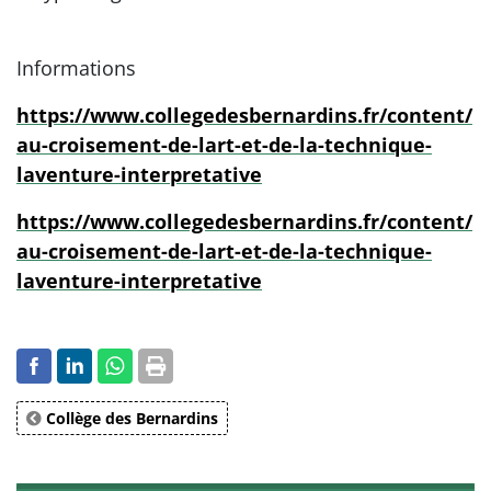
Informations
https://www.collegedesbernardins.fr/content/
au-croisement-de-lart-et-de-la-technique-
laventure-interpretative
https://www.collegedesbernardins.fr/content/
au-croisement-de-lart-et-de-la-technique-
laventure-interpretative
Collège des Bernardins