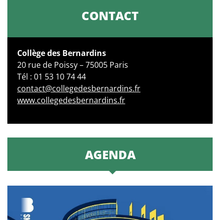
CONTACT
Collège des Bernardins
20 rue de Poissy – 75005 Paris
Tél : 01 53 10 74 44
contact@collegedesbernardins.fr
www.collegedesbernardins.fr
AGENDA