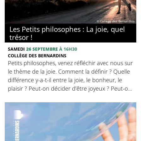
© Collège des Bernardins
Les Petits philosophes : La joie, quel
trésor !
SAMEDI
26 SEPTEMBRE
À 16H30
COLLÈGE DES BERNARDINS
Petits philosophes, venez réfléchir avec nous sur
le thème de la joie. Comment la définir ? Quelle
différence y-a-t-il entre la joie, le bonheur, le
plaisir ? Peut-on décider d’être joyeux ? Peut-o...