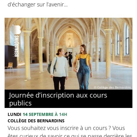
d’échanger sur l’avenir...
© Collège des Bernardins
Journée d’inscription aux cours
publics
LUNDI
14 SEPTEMBRE
À 14H
COLLÈGE DES BERNARDINS
Vous souhaitez vous inscrire à un cours ? Vous
êtes curieux de savoir ce qui se passe derrière les