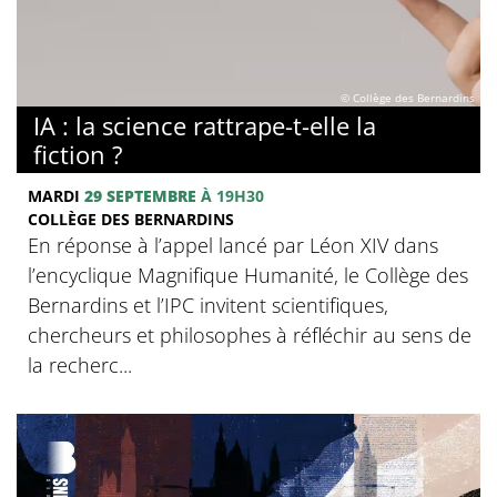
© Collège des Bernardins
IA : la science rattrape-t-elle la
fiction ?
MARDI
29 SEPTEMBRE
À 19H30
COLLÈGE DES BERNARDINS
En réponse à l’appel lancé par Léon XIV dans
l’encyclique Magnifique Humanité, le Collège des
Bernardins et l’IPC invitent scientifiques,
chercheurs et philosophes à réfléchir au sens de
la recherc...