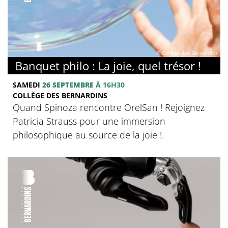
© Collège des Bernardins
Banquet philo : La joie, quel trésor !
SAMEDI
26 SEPTEMBRE
À 16H30
COLLÈGE DES BERNARDINS
Quand Spinoza rencontre OrelSan ! Rejoignez
Patricia Strauss pour une immersion
philosophique au source de la joie !.