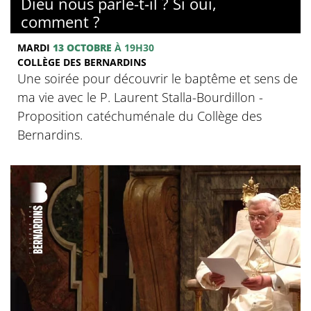
Dieu nous parle-t-il ? Si oui,
comment ?
MARDI
13 OCTOBRE
À 19H30
COLLÈGE DES BERNARDINS
Une soirée pour découvrir le baptême et sens de
ma vie avec le P. Laurent Stalla-Bourdillon -
Proposition catéchuménale du Collège des
Bernardins.