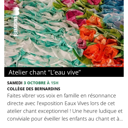
© Collège des Bernardins
Atelier chant “L’eau vive”
SAMEDI
3 OCTOBRE
À 15H
COLLÈGE DES BERNARDINS
Faites vibrer vos voix en famille en résonnance
directe avec l’exposition Eaux Vives lors de cet
atelier chant exceptionnel ! Une heure ludique et
conviviale pour éveiller les enfants au chant et à...