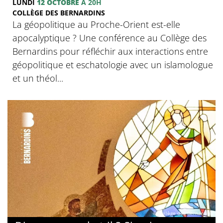
LUNDI
12 OCTOBRE
À 20H
COLLÈGE DES BERNARDINS
La géopolitique au Proche-Orient est-elle
apocalyptique ? Une conférence au Collège des
Bernardins pour réfléchir aux interactions entre
géopolitique et eschatologie avec un islamologue
et un théol...
© Collège des Bernardins