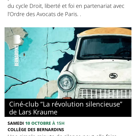
du cycle Droit, liberté et foi en partenariat avec
l’Ordre des Avocats de Paris. .
© Collège des Bernardins
Ciné-club “La révolution silencieuse”
de Lars Kraume
SAMEDI
10 OCTOBRE
À 15H
COLLÈGE DES BERNARDINS