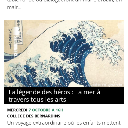
mair...
© Collège des Bernardins
La légende des héros : La mer à
travers tous les arts
MERCREDI
7 OCTOBRE
À 16H
COLLÈGE DES BERNARDINS
Un voyage extraordinaire où les enfants mettent