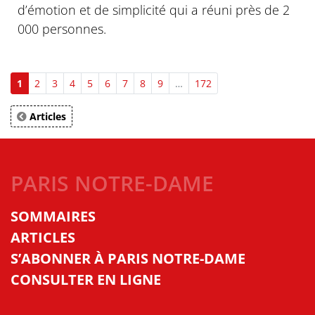
d’émotion et de simplicité qui a réuni près de 2
000 personnes.
1
2
3
4
5
6
7
8
9
…
172
Articles
PARIS NOTRE-DAME
SOMMAIRES
ARTICLES
S’ABONNER À PARIS NOTRE-DAME
CONSULTER EN LIGNE