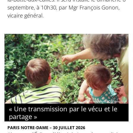
septembre, à 10h30, par Mgr François Gonon,
vicaire général.
© nikoline-arns-rWFpxykk3QM-unsplash
« Une transmission par le vécu et le
partage »
PARIS NOTRE-DAME – 30 JUILLET 2026