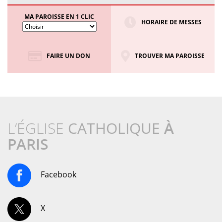
MA PAROISSE EN 1 CLIC
HORAIRE DE MESSES
FAIRE UN DON
TROUVER MA PAROISSE
L’ÉGLISE
CATHOLIQUE
À
PARIS
Facebook
X