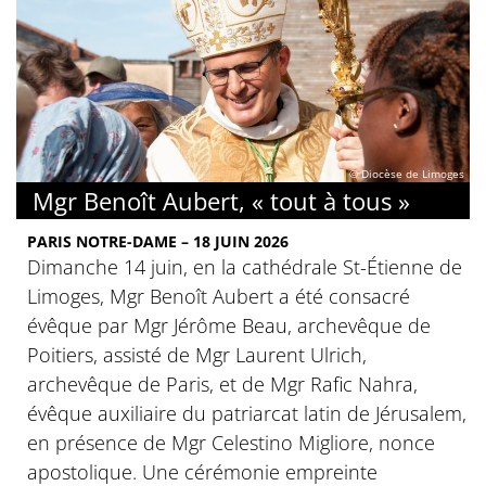
© Diocèse de Limoges
Mgr Benoît Aubert, « tout à tous »
PARIS NOTRE-DAME – 18 JUIN 2026
Dimanche 14 juin, en la cathédrale St-Étienne de
Limoges, Mgr Benoît Aubert a été consacré
évêque par Mgr Jérôme Beau, archevêque de
Poitiers, assisté de Mgr Laurent Ulrich,
archevêque de Paris, et de Mgr Rafic Nahra,
évêque auxiliaire du patriarcat latin de Jérusalem,
en présence de Mgr Celestino Migliore, nonce
apostolique. Une cérémonie empreinte