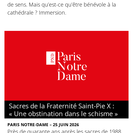
de sens. Mais qu’est-ce qu’être bénévole à la
cathédrale ? Immersion.
Sacres de la Fraternité Saint-Pie X :
« Une obstination dans le schisme »
PARIS NOTRE-DAME – 25 JUIN 2026
Près de quarante ans après les sacres de 1988