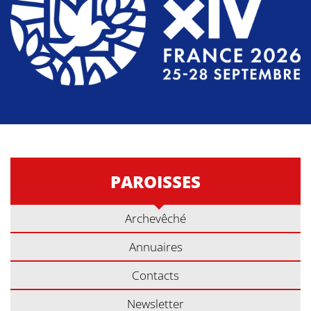
PAROISSES
Archevêché
Annuaires
Contacts
Newsletter