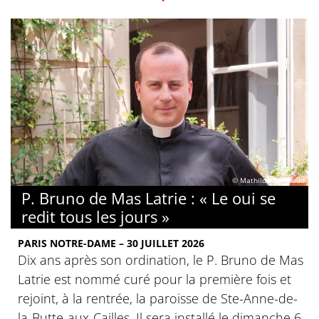
© Mathilde Rambaud
P. Bruno de Mas Latrie : « Le oui se
redit tous les jours »
PARIS NOTRE-DAME – 30 JUILLET 2026
Dix ans après son ordination, le P. Bruno de Mas
Latrie est nommé curé pour la première fois et
rejoint, à la rentrée, la paroisse de Ste-Anne-de-
la-Butte-aux-Cailles. Il sera installé le dimanche 6