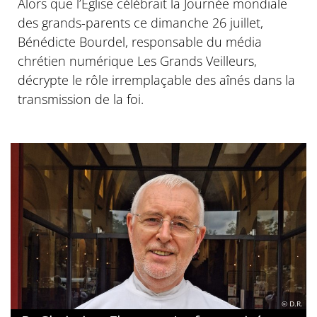
Alors que l’Église célébrait la Journée mondiale
des grands-parents ce dimanche 26 juillet,
Bénédicte Bourdel, responsable du média
chrétien numérique Les Grands Veilleurs,
décrypte le rôle irremplaçable des aînés dans la
transmission de la foi.
© D.R.