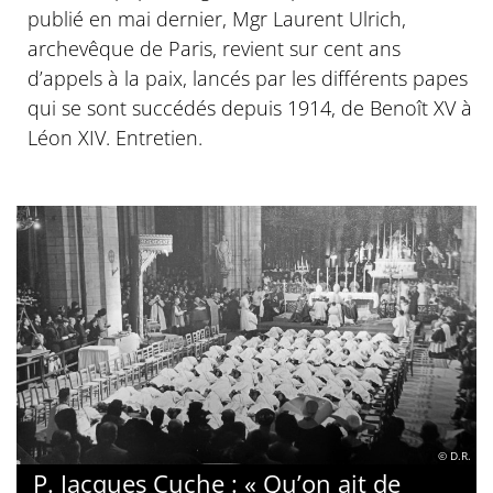
publié en mai dernier, Mgr Laurent Ulrich,
archevêque de Paris, revient sur cent ans
d’appels à la paix, lancés par les différents papes
qui se sont succédés depuis 1914, de Benoît XV à
Léon XIV. Entretien.
© D.R.
P. Jacques Cuche : « Qu’on ait de