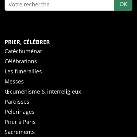
OK
PRIER, CÉLÉBRER
Catéchuménat
Célébrations
Les funérailles
Messes
Œcuménisme & interreligieux
Paroisses
Pèlerinages
Prier à Paris
Sacrements