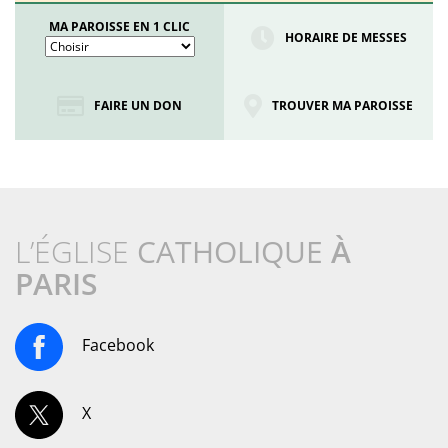
MA PAROISSE EN 1 CLIC
HORAIRE DE MESSES
FAIRE UN DON
TROUVER MA PAROISSE
L’ÉGLISE
CATHOLIQUE
À
PARIS
Facebook
X