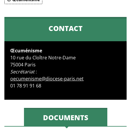
CONTACT
Œcuménisme
10 rue du Cloître Notre-Dame
75004 Paris
Secrétariat
:
oecumenisme@diocese-paris.net
01 78 91 91 68
DOCUMENTS