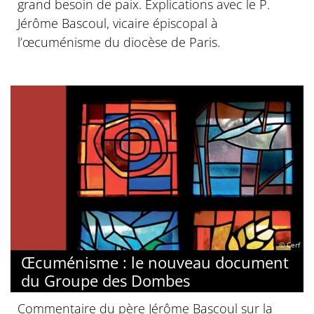
grand besoin de paix. Explications avec le P.
Jérôme Bascoul, vicaire épiscopal à
l’œcuménisme du diocèse de Paris.
© Cerf
Œcuménisme : le nouveau document
du Groupe des Dombes
Commentaire du père Jérôme Bascoul sur la