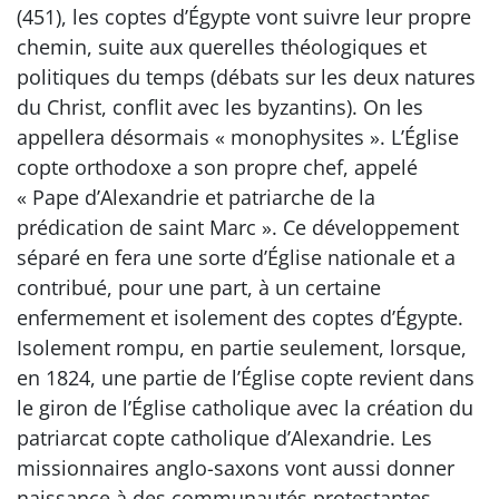
(451), les coptes d’Égypte vont suivre leur propre
chemin, suite aux querelles théologiques et
politiques du temps (débats sur les deux natures
du Christ, conflit avec les byzantins). On les
appellera désormais « monophysites ». L’Église
copte orthodoxe a son propre chef, appelé
« Pape d’Alexandrie et patriarche de la
prédication de saint Marc ». Ce développement
séparé en fera une sorte d’Église nationale et a
contribué, pour une part, à un certaine
enfermement et isolement des coptes d’Égypte.
Isolement rompu, en partie seulement, lorsque,
en 1824, une partie de l’Église copte revient dans
le giron de l’Église catholique avec la création du
patriarcat copte catholique d’Alexandrie. Les
missionnaires anglo-saxons vont aussi donner
naissance à des communautés protestantes,