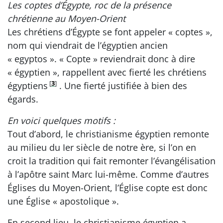
Les coptes d’Égypte, roc de la présence
chrétienne au Moyen-Orient
Les chrétiens d’Égypte se font appeler « coptes »,
nom qui viendrait de l’égyptien ancien
« egyptos ». « Copte » reviendrait donc à dire
« égyptien », rappellent avec fierté les chrétiens
[
3
]
égyptiens
. Une fierté justifiée à bien des
égards.
En voici quelques motifs :
Tout d’abord, le christianisme égyptien remonte
au milieu du Ier siècle de notre ère, si l’on en
croit la tradition qui fait remonter l’évangélisation
à l’apôtre saint Marc lui-même. Comme d’autres
Églises du Moyen-Orient, l’Église copte est donc
une Église « apostolique ».
En second lieu, le christianisme égyptien a