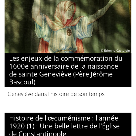
© Étienne Castelein
Les enjeux de la commémoration du
1600e anniversaire de la naissance
de sainte Geneviève (Père Jérôme
Bascoul)
Geneviève dans l'histoire de son temps
Histoire de l’œcuménisme : l’année
1920 (1) : Une belle lettre de l’Église
de Constantinople