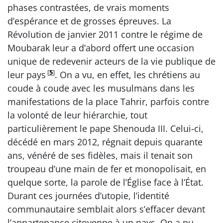
phases contrastées, de vrais moments
d’espérance et de grosses épreuves. La
Révolution de janvier 2011 contre le régime de
Moubarak leur a d’abord offert une occasion
unique de redevenir acteurs de la vie publique de
[
5
]
leur pays
. On a vu, en effet, les chrétiens au
coude à coude avec les musulmans dans les
manifestations de la place Tahrir, parfois contre
la volonté de leur hiérarchie, tout
particulièrement le pape Shenouda III. Celui-ci,
décédé en mars 2012, régnait depuis quarante
ans, vénéré de ses fidèles, mais il tenait son
troupeau d’une main de fer et monopolisait, en
quelque sorte, la parole de l’Église face à l’État.
Durant ces journées d’utopie, l’identité
communautaire semblait alors s’effacer devant
l’appartenance citoyenne à un pays. On a pu