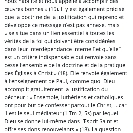
nous habilite et nous appelle à accomplir des
œuvres bonnes » (15). Il y est également précisé
que la doctrine de la justification qui reprend et
développe ce message n’est pas annexe, mais
« se situe dans un lien essentiel à toutes les
vérités de la foi qui doivent être considérées
dans leur interdépendance interne et qu’elle
est un critère indispensable qui renvoie sans
cesse l’ensemble de la doctrine et de la pratique
des Églises à Christ » (18). Elle renvoie également
à l’enseignement de Paul, comme quoi Dieu
accomplit gratuitement la justification du
pécheur : « Ensemble, luthériens et catholiques
ont pour but de confesser partout le Christ, ...car
il est le seul médiateur (1 Tm 2, 5s) par lequel
Dieu se donne lui-même dans l’Esprit Saint et
offre ses dons renouvelants » (18). La question