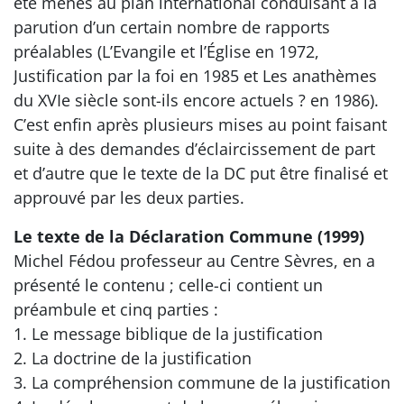
été menés au plan international conduisant à la
parution d’un certain nombre de rapports
préalables (L’Evangile et l’Église en 1972,
Justification par la foi en 1985 et Les anathèmes
du XVIe siècle sont-ils encore actuels ? en 1986).
C’est enfin après plusieurs mises au point faisant
suite à des demandes d’éclaircissement de part
et d’autre que le texte de la DC put être finalisé et
approuvé par les deux parties.
Le texte de la Déclaration Commune (1999)
Michel Fédou professeur au Centre Sèvres, en a
présenté le contenu ; celle-ci contient un
préambule et cinq parties :
1. Le message biblique de la justification
2. La doctrine de la justification
3. La compréhension commune de la justification