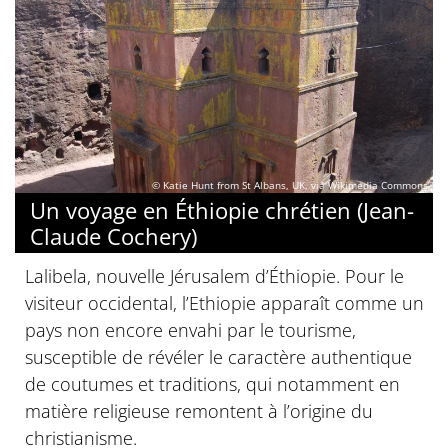
© Katie Hunt from St Albans, UK, via Wikimedia Commons
Un voyage en Éthiopie chrétien (Jean-
Claude Cochery)
Lalibela, nouvelle Jérusalem d’Éthiopie. Pour le
visiteur occidental, l’Ethiopie apparaît comme un
pays non encore envahi par le tourisme,
susceptible de révéler le caractère authentique
de coutumes et traditions, qui notamment en
matière religieuse remontent à l’origine du
christianisme.