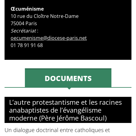
Œcuménisme
10 rue du Cloître Notre-Dame
75004 Paris
Secrétariat
:
oecumenisme@diocese-paris.net
01 78 91 91 68
DOCUMENTS
L’autre protestantisme et les racines
anabaptistes de l’évangélisme
moderne (Père Jérôme Bascoul)
Un dialogue doctrinal entre catholiques et