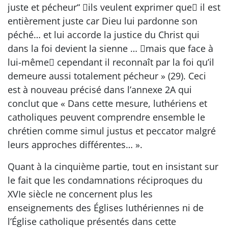
juste et pécheur“ ils veulent exprimer que il est
entièrement juste car Dieu lui pardonne son
péché… et lui accorde la justice du Christ qui
dans la foi devient la sienne … mais que face à
lui-même cependant il reconnaît par la foi qu’il
demeure aussi totalement pécheur » (29). Ceci
est à nouveau précisé dans l’annexe 2A qui
conclut que « Dans cette mesure, luthériens et
catholiques peuvent comprendre ensemble le
chrétien comme simul justus et peccator malgré
leurs approches différentes… ».
Quant à la cinquième partie, tout en insistant sur
le fait que les condamnations réciproques du
XVIe siècle ne concernent plus les
enseignements des Églises luthériennes ni de
l’Église catholique présentés dans cette