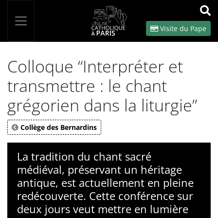
Panneau de gestion des cookies
Votre recherche
OK
Visite du Pape
Colloque “Interpréter et
transmettre : le chant
grégorien dans la liturgie”
Collège des Bernardins
La tradition du chant sacré
médiéval, préservant un héritage
antique, est actuellement en pleine
redécouverte. Cette conférence sur
deux jours veut mettre en lumière