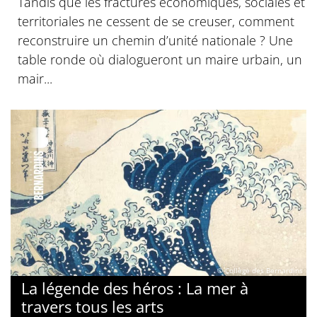
Tandis que les fractures économiques, sociales et
territoriales ne cessent de se creuser, comment
reconstruire un chemin d’unité nationale ? Une
table ronde où dialogueront un maire urbain, un
mair...
© Collège des Bernardins
La légende des héros : La mer à
travers tous les arts