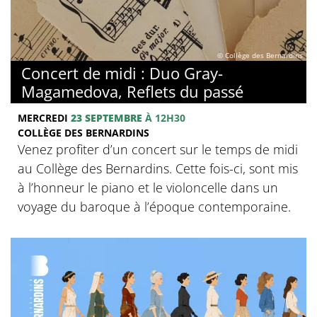
© Collège des Bernardins
Concert de midi : Duo Gray-
Magamedova, Reflets du passé
MERCREDI
23 SEPTEMBRE
À 12H30
COLLÈGE DES BERNARDINS
Venez profiter d’un concert sur le temps de midi
au Collège des Bernardins. Cette fois-ci, sont mis
à l’honneur le piano et le violoncelle dans un
voyage du baroque à l’époque contemporaine.