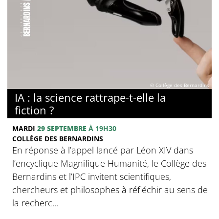
© Collège des Bernardins
IA : la science rattrape-t-elle la
fiction ?
MARDI
29 SEPTEMBRE
À 19H30
COLLÈGE DES BERNARDINS
En réponse à l’appel lancé par Léon XIV dans
l’encyclique Magnifique Humanité, le Collège des
Bernardins et l’IPC invitent scientifiques,
chercheurs et philosophes à réfléchir au sens de
la recherc...