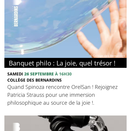
© Collège des Bernardins
Banquet philo : La joie, quel trésor !
SAMEDI
26 SEPTEMBRE
À 16H30
COLLÈGE DES BERNARDINS
Quand Spinoza rencontre OrelSan ! Rejoignez
Patricia Strauss pour une immersion
philosophique au source de la joie !.