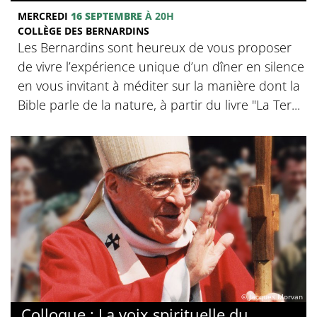
MERCREDI
16 SEPTEMBRE
À 20H
COLLÈGE DES BERNARDINS
Les Bernardins sont heureux de vous proposer
de vivre l’expérience unique d’un dîner en silence
en vous invitant à méditer sur la manière dont la
Bible parle de la nature, à partir du livre "La Ter...
© Jacques Morvan
Colloque : La voix spirituelle du