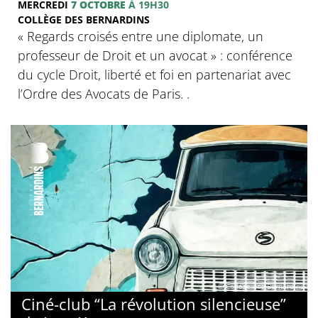
MERCREDI
7 OCTOBRE
À 19H30
COLLÈGE DES BERNARDINS
‍« Regards croisés entre une diplomate, un
professeur de Droit et un avocat » : conférence
du cycle Droit, liberté et foi en partenariat avec
l’Ordre des Avocats de Paris. .
© Collège des Bernardins
Ciné-club “La révolution silencieuse”