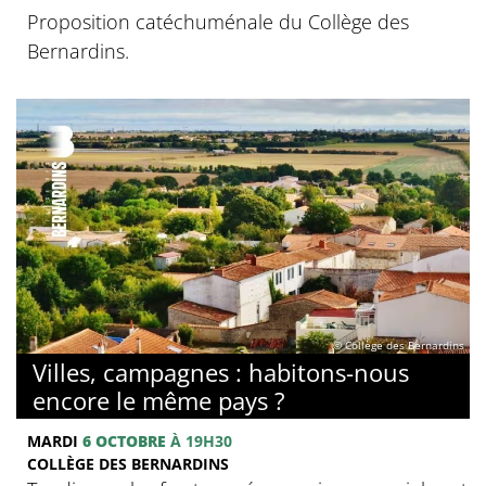
Proposition catéchuménale du Collège des
Bernardins.
© Collège des Bernardins
Villes, campagnes : habitons-nous
encore le même pays ?
MARDI
6 OCTOBRE
À 19H30
COLLÈGE DES BERNARDINS