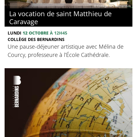
© Collège des Bernardins
La vocation de saint Matthieu de
Caravage
LUNDI
12 OCTOBRE
À 12H45
COLLÈGE DES BERNARDINS
Une pause-déjeuner artistique avec Mélina de
Courcy, professeure à l’École Cathédrale.