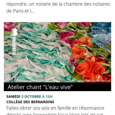
répondre, un notaire de la chambre des notaires
de Paris et l...
© Collège des Bernardins
Atelier chant “L’eau vive”
SAMEDI
3 OCTOBRE
À 15H
COLLÈGE DES BERNARDINS
Faites vibrer vos voix en famille en résonnance
directe avec l’exposition Eaux Vives lors de cet