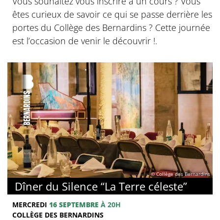
Vous souhaitez vous inscrire à un cours ? Vous
êtes curieux de savoir ce qui se passe derrière les
portes du Collège des Bernardins ? Cette journée
est l’occasion de venir le découvrir !.
© Collège des Bernardins
Dîner du Silence “La Terre céleste”
MERCREDI
16 SEPTEMBRE
À 20H
COLLÈGE DES BERNARDINS