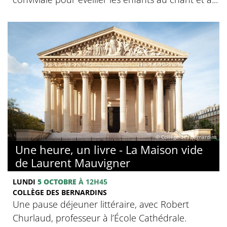
© Collège des Bernardins
Une heure, un livre - La Maison vide
de Laurent Mauvigner
LUNDI
5 OCTOBRE
À 12H45
COLLÈGE DES BERNARDINS
Une pause déjeuner littéraire, avec Robert
Churlaud, professeur à l’École Cathédrale.