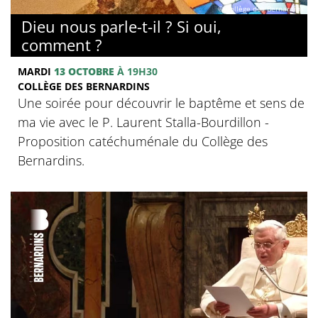
© Collège des Bernardins
Dieu nous parle-t-il ? Si oui,
comment ?
MARDI
13 OCTOBRE
À 19H30
COLLÈGE DES BERNARDINS
Une soirée pour découvrir le baptême et sens de
ma vie avec le P. Laurent Stalla-Bourdillon -
Proposition catéchuménale du Collège des
Bernardins.