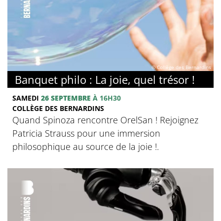
© Collège des Bernardins
Banquet philo : La joie, quel trésor !
SAMEDI
26 SEPTEMBRE
À 16H30
COLLÈGE DES BERNARDINS
Quand Spinoza rencontre OrelSan ! Rejoignez
Patricia Strauss pour une immersion
philosophique au source de la joie !.