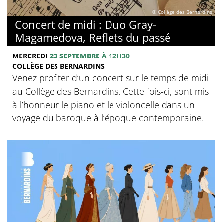
© Collège des Bernardins
Concert de midi : Duo Gray-
Magamedova, Reflets du passé
MERCREDI
23 SEPTEMBRE
À 12H30
COLLÈGE DES BERNARDINS
Venez profiter d’un concert sur le temps de midi
au Collège des Bernardins. Cette fois-ci, sont mis
à l’honneur le piano et le violoncelle dans un
voyage du baroque à l’époque contemporaine.