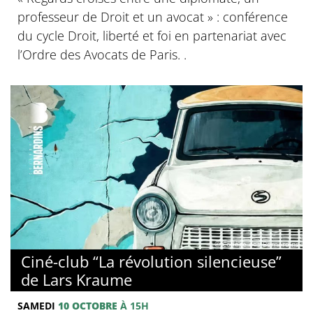
professeur de Droit et un avocat » : conférence
du cycle Droit, liberté et foi en partenariat avec
l’Ordre des Avocats de Paris. .
© Collège des Bernardins
Ciné-club “La révolution silencieuse”
de Lars Kraume
SAMEDI
10 OCTOBRE
À 15H