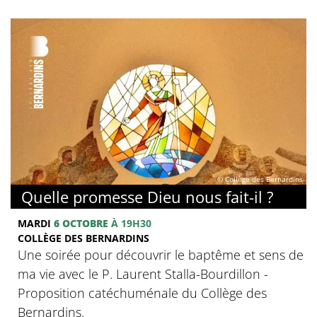
© Collège des Bernardins
Quelle promesse Dieu nous fait-il ?
MARDI
6 OCTOBRE
À 19H30
COLLÈGE DES BERNARDINS
Une soirée pour découvrir le baptême et sens de
ma vie avec le P. Laurent Stalla-Bourdillon -
Proposition catéchuménale du Collège des
Bernardins.