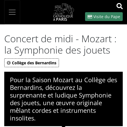
Panneau de gestion des cookies
Votre recherche
OK
Visite du Pape
Concert de midi - Mozart :
la Symphonie des jouets
Collège des Bernardins
Pour la Saison Mozart au Collège des
Bernardins, découvrez la
surprenante et ludique Symphonie
des jouets, une œuvre originale
mêlant cordes et instruments
insolites.