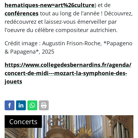
hematiques-new=art%26culture
) et de
conférences
tout au long de l’année ! Découvrez,
redécouvrez et laissez-vous émerveiller par
l’oeuvre du célèbre compositeur autrichien.
Crédit image : Augustin Frison-Roche, *Papageno
& Papagena*, 2025
https://www.collegedesbernardins.fr/agenda/
concert-de-midi---mozart-la-symphonie-des-
jouets
Concerts