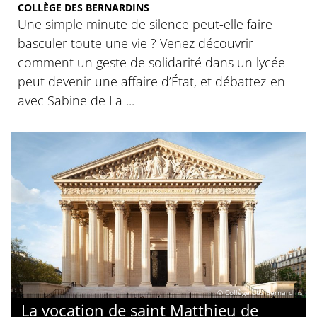
COLLÈGE DES BERNARDINS
Une simple minute de silence peut-elle faire
basculer toute une vie ? Venez découvrir
comment un geste de solidarité dans un lycée
peut devenir une affaire d’État, et débattez-en
avec Sabine de La ...
© Collège des Bernardins
La vocation de saint Matthieu de