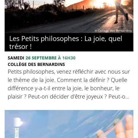
© Collège des Bernardins
Les Petits philosophes : La joie, quel
trésor !
SAMEDI
26 SEPTEMBRE
À 16H30
COLLÈGE DES BERNARDINS
Petits philosophes, venez réfléchir avec nous sur
le thème de la joie. Comment la définir ? Quelle
différence y-a-t-il entre la joie, le bonheur, le
plaisir ? Peut-on décider d’être joyeux ? Peut-o...