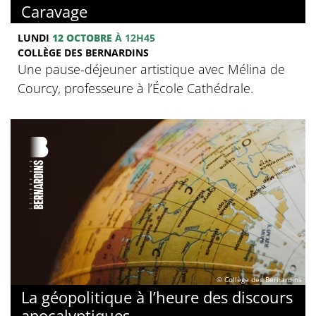
Caravage
LUNDI
12 OCTOBRE
À 12H45
COLLÈGE DES BERNARDINS
Une pause-déjeuner artistique avec Mélina de
Courcy, professeure à l’École Cathédrale.
© Collège des Bernardins
La géopolitique à l’heure des discours
apocalyptiques