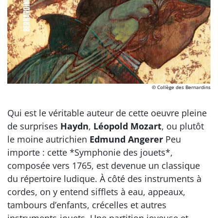
© Collège des Bernardins
Qui est le véritable auteur de cette oeuvre pleine
de surprises
Haydn
,
Léopold Mozart
, ou plutôt
le moine autrichien
Edmund Angerer
Peu
importe : cette *Symphonie des jouets*,
composée vers 1765, est devenue un classique
du répertoire ludique. À côté des instruments à
cordes, on y entend sifflets à eau, appeaux,
tambours d’enfants, crécelles et autres
instruments-jouets. Une partition joyeuse et