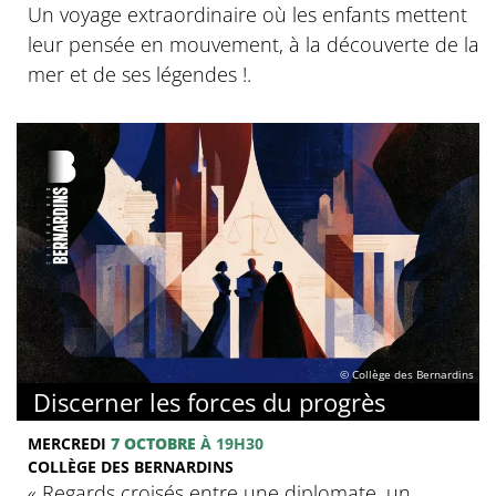
Un voyage extraordinaire où les enfants mettent
leur pensée en mouvement, à la découverte de la
mer et de ses légendes !.
© Collège des Bernardins
Discerner les forces du progrès
MERCREDI
7 OCTOBRE
À 19H30
COLLÈGE DES BERNARDINS
‍« Regards croisés entre une diplomate, un