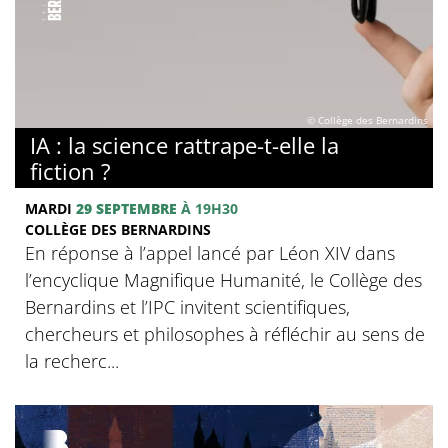
© Collège des Bernardins
IA : la science rattrape-t-elle la
fiction ?
MARDI
29 SEPTEMBRE
À 19H30
COLLÈGE DES BERNARDINS
En réponse à l’appel lancé par Léon XIV dans
l’encyclique Magnifique Humanité, le Collège des
Bernardins et l’IPC invitent scientifiques,
chercheurs et philosophes à réfléchir au sens de
la recherc...