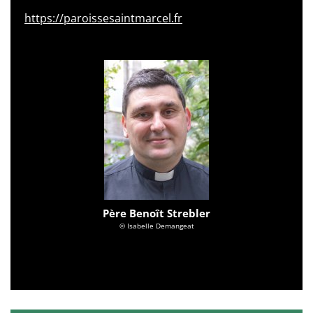
https://paroissesaintmarcel.fr
Père Benoît Strebler
© Isabelle Demangeat