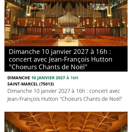
Dimanche 10 janvier 2027 à 16h :
concert avec Jean-François Hutton
"Choeurs Chants de Noël"
DIMANCHE
10 JANVIER 2027
À 16H
SAINT-MARCEL (75013)
Dimanche 10 janvier 2027 à 16h : concert avec
Jean-François Hutton "Choeurs Chants de Noël"