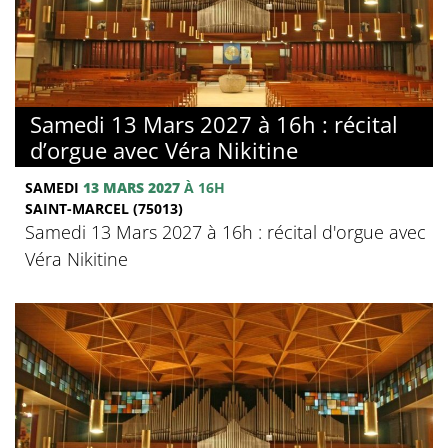
Samedi 13 Mars 2027 à 16h : récital
d’orgue avec Véra Nikitine
SAMEDI
13 MARS 2027
À 16H
SAINT-MARCEL (75013)
Samedi 13 Mars 2027 à 16h : récital d'orgue avec
Véra Nikitine