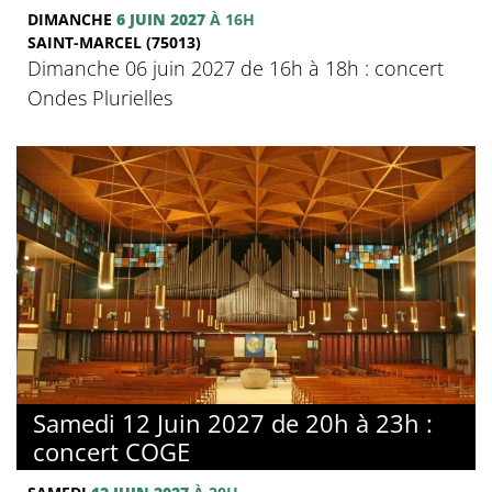
DIMANCHE
6 JUIN 2027
À 16H
SAINT-MARCEL (75013)
Dimanche 06 juin 2027 de 16h à 18h : concert
Ondes Plurielles
Samedi 12 Juin 2027 de 20h à 23h :
concert COGE