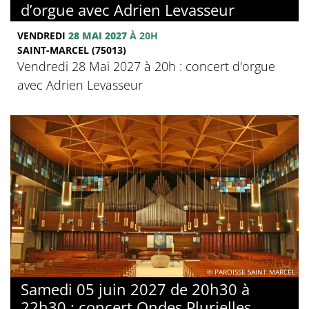
d’orgue avec Adrien Levasseur
VENDREDI
28 MAI 2027
À 20H
SAINT-MARCEL (75013)
Vendredi 28 Mai 2027 à 20h : concert d'orgue
avec Adrien Levasseur
© PAROISSE SAINT MARCEL
Samedi 05 juin 2027 de 20h30 à
22h30 : concert Ondes Plurielles