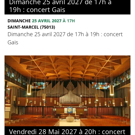
Dimanche 25 avril 2027 de 17h à
19h : concert Gais
DIMANCHE
25 AVRIL 2027
À 17H
SAINT-MARCEL (75013)
Dimanche 25 avril 2027 de 17h à 19h : concert
Gais
Vendredi 28 Mai 2027 à 20h : concert