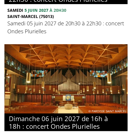
SAMEDI
5 JUIN 2027
À 20H30
SAINT-MARCEL (75013)
Samedi 05 juin 2027 de 20h30 à 22h30 : concert
Ondes Plurielles
© PAROISSE SAINT MARCEL
Dimanche 06 juin 2027 de 16h à
18h : concert Ondes Plurielles