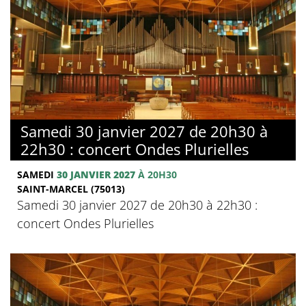
Samedi 30 janvier 2027 de 20h30 à
22h30 : concert Ondes Plurielles
SAMEDI
30 JANVIER 2027
À 20H30
SAINT-MARCEL (75013)
Samedi 30 janvier 2027 de 20h30 à 22h30 :
concert Ondes Plurielles