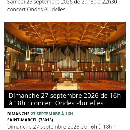
Samedi 26 septembre 2026 de 20h30 à 22h30 :
concert Ondes Plurielles
Dimanche 27 septembre 2026 de 16h
à 18h : concert Ondes Plurielles
DIMANCHE
27 SEPTEMBRE
À 16H
SAINT-MARCEL (75013)
Dimanche 27 septembre 2026 de 16h à 18h :