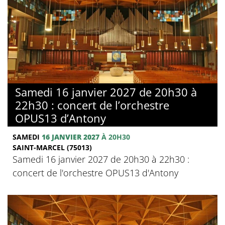
Samedi 16 janvier 2027 de 20h30 à
22h30 : concert de l’orchestre
OPUS13 d’Antony
SAMEDI
16 JANVIER 2027
À 20H30
SAINT-MARCEL (75013)
Samedi 16 janvier 2027 de 20h30 à 22h30 :
concert de l'orchestre OPUS13 d'Antony