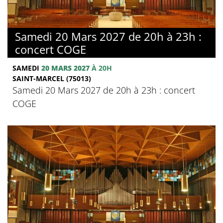
Samedi 20 Mars 2027 de 20h à 23h :
concert COGE
SAMEDI
20 MARS 2027
À 20H
SAINT-MARCEL (75013)
Samedi 20 Mars 2027 de 20h à 23h : concert
COGE