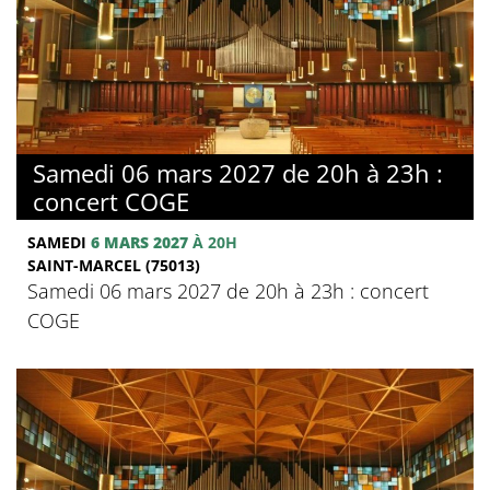
Samedi 06 mars 2027 de 20h à 23h :
concert COGE
SAMEDI
6 MARS 2027
À 20H
SAINT-MARCEL (75013)
Samedi 06 mars 2027 de 20h à 23h : concert
COGE