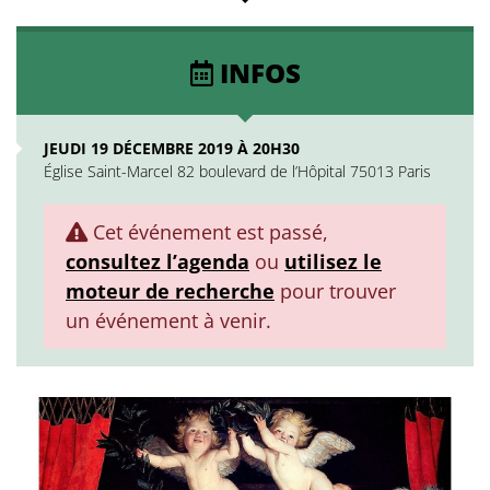
INFOS
JEUDI 19 DÉCEMBRE 2019 À 20H30
Église Saint-Marcel 82 boulevard de l’Hôpital 75013 Paris
Cet événement est passé,
consultez l’agenda
ou
utilisez le
moteur de recherche
pour trouver
un événement à venir.