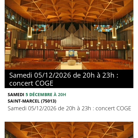
Samedi 05/12/2026 de 20h à 23h :
concert COGE
SAMEDI
5 DÉCEMBRE
À 20H
SAINT-MARCEL (75013)
Samedi 05/12/2026 de 20h à 23h : concert COGE