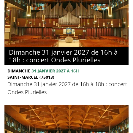
Dimanche 31 janvier 2027 de 16h à
18h : concert Ondes Plurielles
DIMANCHE
31 JANVIER 2027
À 16H
SAINT-MARCEL (75013)
Dimanche 31 janvier 2027 de 16h à 18h : concert
Ondes Plurielles