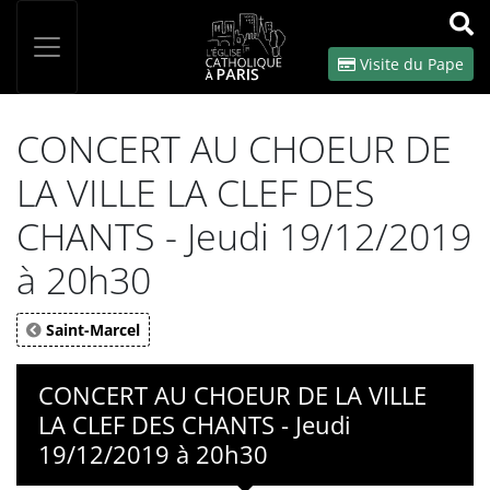
Panneau de gestion des cookies
Votre recherche
OK
Visite du Pape
CONCERT AU CHOEUR DE
LA VILLE LA CLEF DES
CHANTS - Jeudi 19/12/2019
à 20h30
Saint-Marcel
CONCERT AU CHOEUR DE LA VILLE
LA CLEF DES CHANTS - Jeudi
19/12/2019 à 20h30