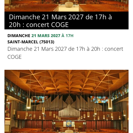
Dimanche 21 Mars 2027 de 17h à
20h : concert COGE
DIMANCHE
21 MARS 2027
À 17H
SAINT-MARCEL (75013)
Dimanche 21 Mars 2027 de 17h à 20h : concert
COGE