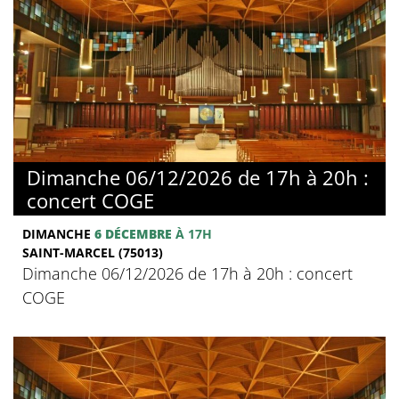
Dimanche 06/12/2026 de 17h à 20h :
concert COGE
DIMANCHE
6 DÉCEMBRE
À 17H
SAINT-MARCEL (75013)
Dimanche 06/12/2026 de 17h à 20h : concert
COGE