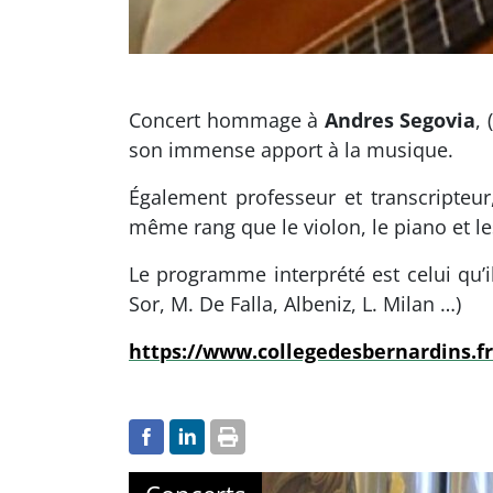
Concert hommage à
Andres Segovia
,
son immense apport à la musique.
Également professeur et transcripteur
même rang que le violon, le piano et l
Le programme interprété est celui qu’il 
Sor, M. De Falla, Albeniz, L. Milan …)
https://www.collegedesbernardins.