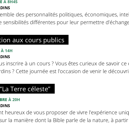
E
À 8H45
RDINS
emble des personnalités politiques, économiques, intell
sensibilités différentes pour leur permettre d’échanger 
tion aux cours publics
À 14H
RDINS
s inscrire à un cours ? Vous êtes curieux de savoir ce 
ins ? Cette journée est l’occasion de venir le découvrir
“La Terre céleste”
BRE
À 20H
RDINS
nt heureux de vous proposer de vivre l’expérience uniq
sur la manière dont la Bible parle de la nature, à partir d