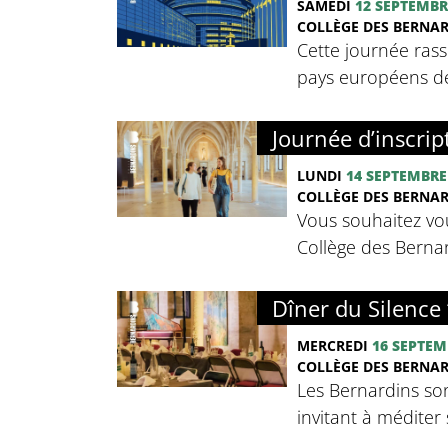
SAMEDI
12 SEPTEMBR
COLLÈGE DES BERNA
Cette journée rass
pays européens de 
Journée d’inscrip
LUNDI
14 SEPTEMBRE
COLLÈGE DES BERNA
Vous souhaitez vou
Collège des Bernard
Dîner du Silence 
MERCREDI
16 SEPTEM
COLLÈGE DES BERNA
Les Bernardins so
invitant à méditer 