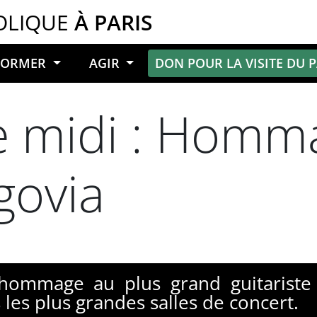
OLIQUE
À PARIS
NFORMER
AGIR
DON POUR LA VISITE DU 
e midi : Homm
govia
 hommage au plus grand guitariste
s les plus grandes salles de concert.