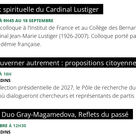
x spirituelle du Cardinal Lustiger
À 9H45
AU 18 SEPTEMBRE
olloque à l'Institut de France et au Collège des Bernar
inal Jean-Marie Lustiger (1926-2007). Colloque porté par 
adémie française.
uverner autrement : propositions citoyenn
À 18H
RDINS
élection présidentielle de 2027, le Pôle de recherche d
ù dialogueront chercheurs et représentants de partis p
: Duo Gray-Magamedova, Reflets du passé
BRE
À 12H30
RDINS