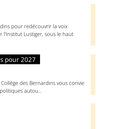
dins pour redécouvrir la voix
l'Institut Lustiger, sous le haut
es pour 2027
u Collège des Bernardins vous convie
olitiques autou...