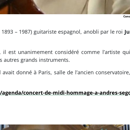
Conc
 ( 1893 – 1987) guitariste espagnol, anobli par le roi
Ju
, il est unanimement considéré comme l’artiste qui 
es autres grands instruments.
avait donné à Paris, salle de l’ancien conservatoire, l
fr/agenda/concert-de-midi-hommage-a-andres-seg