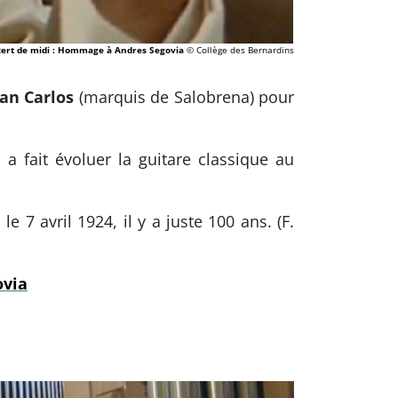
ert de midi : Hommage à Andres Segovia
© Collège des Bernardins
an Carlos
(marquis de Salobrena) pour
a fait évoluer la guitare classique au
e 7 avril 1924, il y a juste 100 ans. (F.
ovia