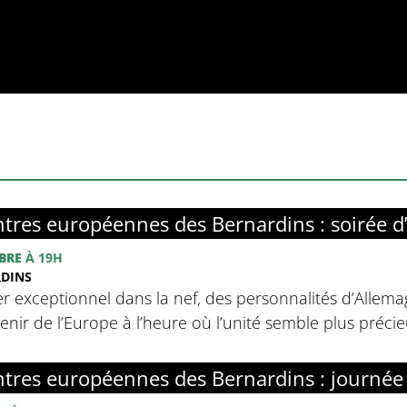
tres européennes des Bernardins : soirée d
BRE
À 19H
RDINS
r exceptionnel dans la nef, des personnalités d’Allemag
avenir de l’Europe à l’heure où l’unité semble plus préci
tres européennes des Bernardins : journée