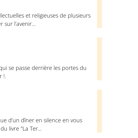
ectuelles et religieuses de plusieurs
sur l’avenir...
qui se passe derrière les portes du
 !.
ue d’un dîner en silence en vous
u livre "La Ter...