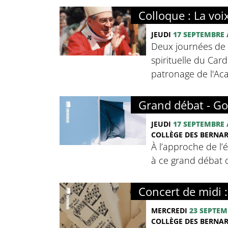
Colloque : La voi
JEUDI
17 SEPTEMBRE
Deux journées de c
spirituelle du Card
patronage de l'Ac
Grand débat - Go
JEUDI
17 SEPTEMBRE
COLLÈGE DES BERNA
À l’approche de l’
à ce grand débat o
Concert de midi 
MERCREDI
23 SEPTEM
COLLÈGE DES BERNA