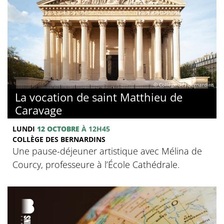
© Collège des Bernardins
La vocation de saint Matthieu de
Caravage
LUNDI
12 OCTOBRE
À 12H45
COLLÈGE DES BERNARDINS
Une pause-déjeuner artistique avec Mélina de
Courcy, professeure à l’École Cathédrale.