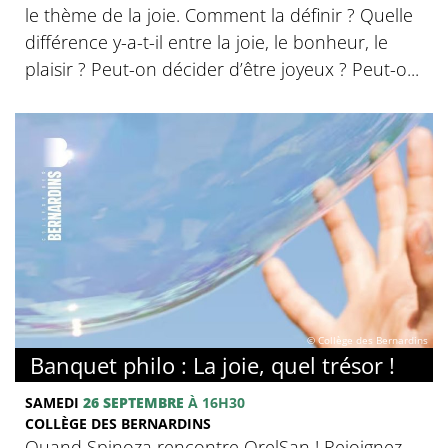
le thème de la joie. Comment la définir ? Quelle
différence y-a-t-il entre la joie, le bonheur, le
plaisir ? Peut-on décider d’être joyeux ? Peut-o...
© Collège des Bernardins
Banquet philo : La joie, quel trésor !
SAMEDI
26 SEPTEMBRE
À 16H30
COLLÈGE DES BERNARDINS
Quand Spinoza rencontre OrelSan ! Rejoignez