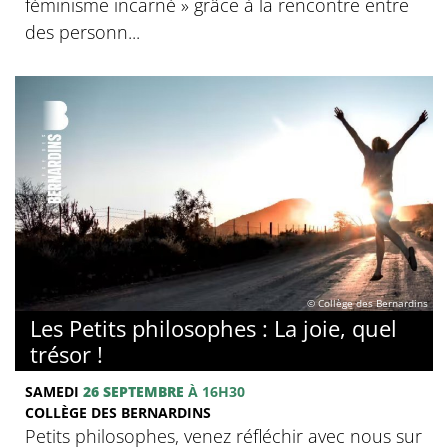
féminisme incarné » grâce à la rencontre entre
des personn...
© Collège des Bernardins
Les Petits philosophes : La joie, quel
trésor !
SAMEDI
26 SEPTEMBRE
À 16H30
COLLÈGE DES BERNARDINS
Petits philosophes, venez réfléchir avec nous sur