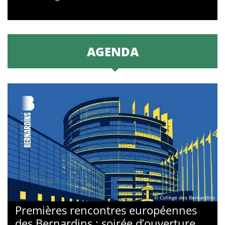
AGENDA
© Collège des Bernardins
Premières rencontres européennes
des Bernardins : soirée d’ouverture