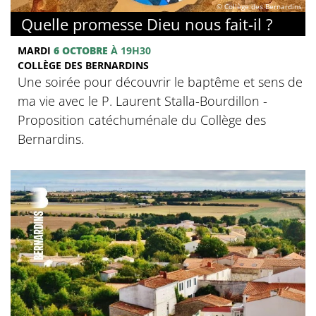
© Collège des Bernardins
Quelle promesse Dieu nous fait-il ?
MARDI
6 OCTOBRE
À 19H30
COLLÈGE DES BERNARDINS
Une soirée pour découvrir le baptême et sens de
ma vie avec le P. Laurent Stalla-Bourdillon -
Proposition catéchuménale du Collège des
Bernardins.