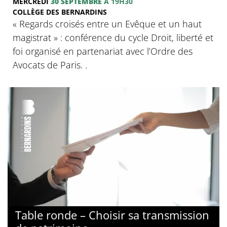
MERCREDI
30 SEPTEMBRE
À 19H30
COLLÈGE DES BERNARDINS
« Regards croisés entre un Evêque et un haut
magistrat » : conférence du cycle Droit, liberté et
foi organisé en partenariat avec l’Ordre des
Avocats de Paris. .
© Collège des Bernardins
Table ronde – Choisir sa transmission