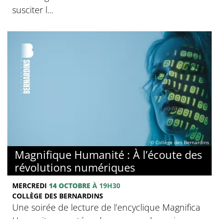
susciter l...
© Collège des Bernardins
Magnifique Humanité : À l’écoute des
révolutions numériques
MERCREDI
14 OCTOBRE
À 19H30
COLLÈGE DES BERNARDINS
Une soirée de lecture de l’encyclique Magnifica