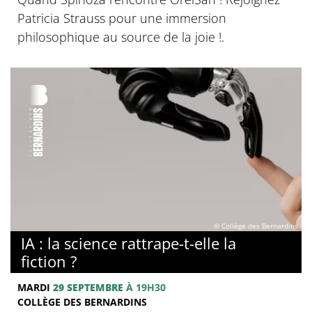
Patricia Strauss pour une immersion
philosophique au source de la joie !.
© Collège des Bernardins
IA : la science rattrape-t-elle la
fiction ?
MARDI
29 SEPTEMBRE
À 19H30
COLLÈGE DES BERNARDINS