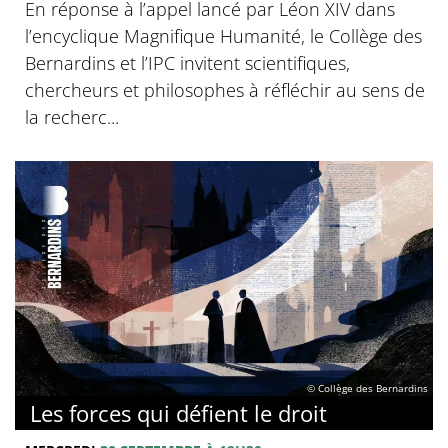
En réponse à l’appel lancé par Léon XIV dans
l’encyclique Magnifique Humanité, le Collège des
Bernardins et l’IPC invitent scientifiques,
chercheurs et philosophes à réfléchir au sens de
la recherc...
© Collège des Bernardins
Les forces qui défient le droit