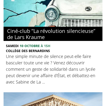
© Collège des Bernardins
Ciné-club “La révolution silencieuse”
de Lars Kraume
SAMEDI
10 OCTOBRE
À 15H
COLLÈGE DES BERNARDINS
Une simple minute de silence peut-elle faire
basculer toute une vie ? Venez découvrir
comment un geste de solidarité dans un lycée
peut devenir une affaire d’État, et débattez-en
avec Sabine de La ...