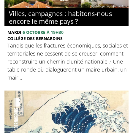
© Collège des Bernardins
Villes, campagnes : habitons-nous
encore le même pays ?
MARDI
6 OCTOBRE
À 19H30
COLLÈGE DES BERNARDINS
Tandis que les fractures économiques, sociales et
territoriales ne cessent de se creuser, comment
reconstruire un chemin d’unité nationale ? Une
table ronde où dialogueront un maire urbain, un
mair...