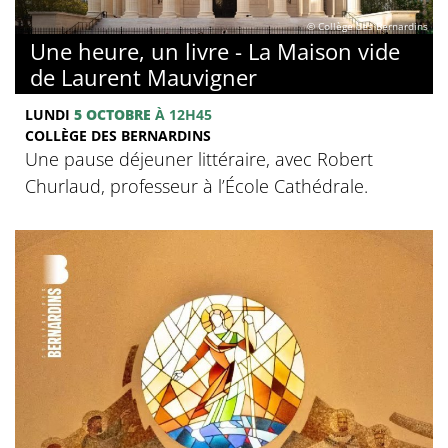
© Collège des Bernardins
Une heure, un livre - La Maison vide
de Laurent Mauvigner
LUNDI
5 OCTOBRE
À 12H45
COLLÈGE DES BERNARDINS
Une pause déjeuner littéraire, avec Robert
Churlaud, professeur à l’École Cathédrale.