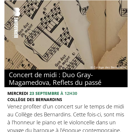
© Collège des Bernardins
Concert de midi : Duo Gray-
Magamedova, Reflets du passé
MERCREDI
23 SEPTEMBRE
À 12H30
COLLÈGE DES BERNARDINS
Venez profiter d’un concert sur le temps de midi
au Collège des Bernardins. Cette fois-ci, sont mis
à l’honneur le piano et le violoncelle dans un
voyage du baroque à l’époque contemporaine.