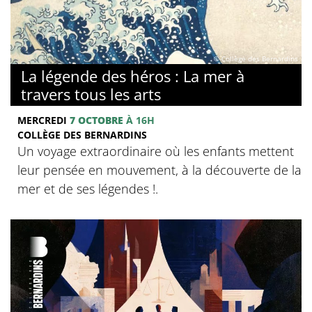
© Collège des Bernardins
La légende des héros : La mer à
travers tous les arts
MERCREDI
7 OCTOBRE
À 16H
COLLÈGE DES BERNARDINS
Un voyage extraordinaire où les enfants mettent
leur pensée en mouvement, à la découverte de la
mer et de ses légendes !.