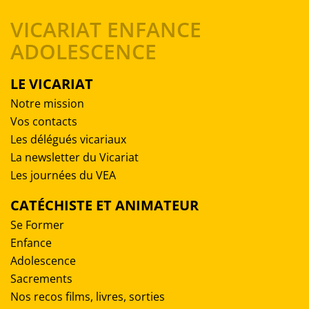
VICARIAT ENFANCE
ADOLESCENCE
LE VICARIAT
Notre mission
Vos contacts
Les délégués vicariaux
La newsletter du Vicariat
Les journées du VEA
CATÉCHISTE ET ANIMATEUR
Se Former
Enfance
Adolescence
Sacrements
Nos recos films, livres, sorties