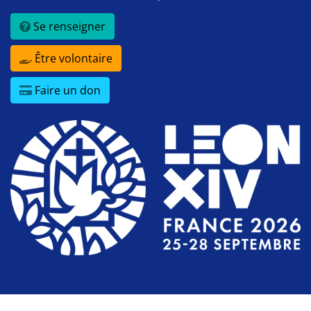
Se renseigner
Être volontaire
Faire un don