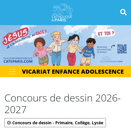
Panneau de gestion des cookies
Votre recherche
OK
VICARIAT ENFANCE ADOLESCENCE
Concours de dessin 2026-
2027
Concours de dessin - Primaire, Collège, Lycée