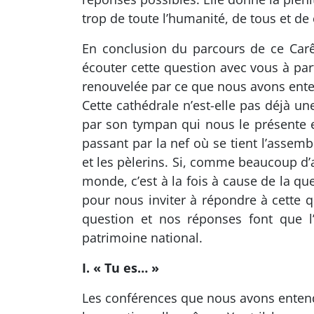
trop de toute l’humanité, de tous et d
En conclusion du parcours de ce Carê
écouter cette question avec vous à part
renouvelée par ce que nous avons ent
Cette cathédrale n’est-elle pas déjà une
par son tympan qui nous le présente e
passant par la nef où se tient l’assemb
et les pèlerins. Si, comme beaucoup d’aut
monde, c’est à la fois à cause de la qu
pour nous inviter à répondre à cette q
question et nos réponses font que l
patrimoine national.
I. « Tu es… »
Les conférences que nous avons entendue