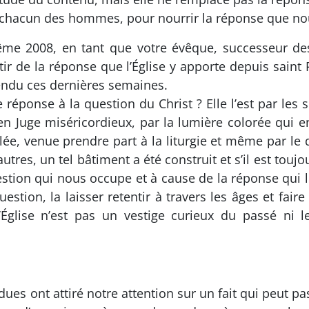
e chacun des hommes, pour nourrir la réponse que no
me 2008, en tant que votre évêque, successeur des
ir de la réponse que l’Église y apporte depuis saint
endu ces dernières semaines.
 réponse à la question du Christ ? Elle l’est par les 
n Juge miséricordieux, par la lumière colorée qui en
lée, venue prendre part à la liturgie et même par le
res, un tel bâtiment a été construit et s’il est toujou
estion qui nous occupe et à cause de la réponse qui lu
uestion, la laisser retentir à travers les âges et fa
’Église n’est pas un vestige curieux du passé ni
s ont attiré notre attention sur un fait qui peut pa