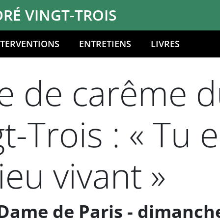
RÉ VINGT-TROIS
NTERVENTIONS
ENTRETIENS
LIVRES
e de carême du
-Trois : « Tu e
Dieu vivant »
Dame de Paris - dimanch