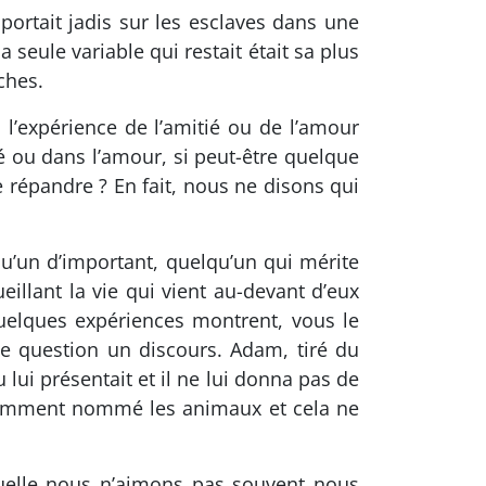
ortait jadis sur les esclaves dans une
a seule variable qui restait était sa plus
ches.
 l’expérience de l’amitié ou de l’amour
é ou dans l’amour, si peut-être quelque
à le répandre ? En fait, nous ne disons qui
lqu’un d’important, quelqu’un qui mérite
eillant la vie qui vient au-devant d’eux
 quelques expériences montrent, vous le
te question un discours. Adam, tiré du
lui présentait et il ne lui donna pas de
bondamment nommé les animaux et cela ne
aquelle nous n’aimons pas souvent nous