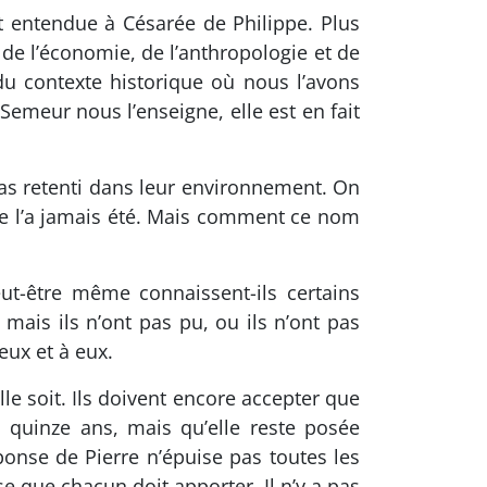
 entendue à Césarée de Philippe. Plus
 de l’économie, de l’anthropologie et de
du contexte historique où nous l’avons
Semeur nous l’enseigne, elle est en fait
 pas retenti dans leur environnement. On
 ne l’a jamais été. Mais comment ce nom
eut-être même connaissent-ils certains
 mais ils n’ont pas pu, ou ils n’ont pas
eux et à eux.
le soit. Ils doivent encore accepter que
 quinze ans, mais qu’elle reste posée
onse de Pierre n’épuise pas toutes les
e que chacun doit apporter. Il n’y a pas