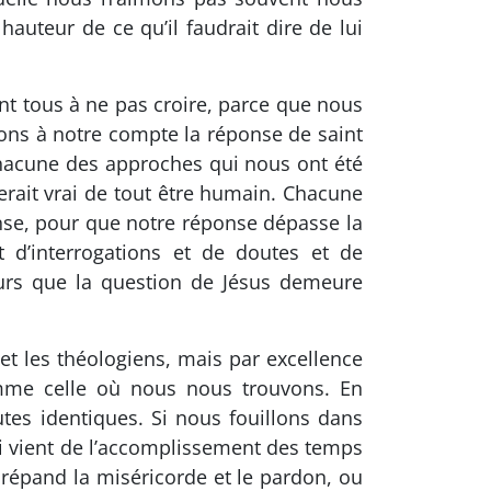
auteur de ce qu’il faudrait dire de lui
nt tous à ne pas croire, parce que nous
ns à notre compte la réponse de saint
 Chacune des approches qui nous ont été
rait vrai de tout être humain. Chacune
nse, pour que notre réponse dépasse la
 d’interrogations et de doutes et de
ours que la question de Jésus demeure
et les théologiens, mais par excellence
comme celle où nous nous trouvons. En
tes identiques. Si nous fouillons dans
i vient de l’accomplissement des temps
répand la miséricorde et le pardon, ou