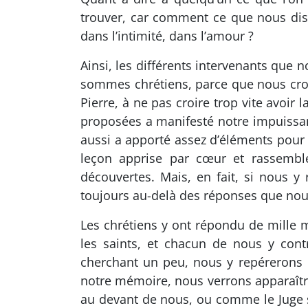
trouver, car comment ce que nous dison
dans l’intimité, dans l’amour ?
Ainsi, les différents intervenants que
sommes chrétiens, parce que nous cro
Pierre, à ne pas croire trop vite avoi
proposées a manifesté notre impuissan
aussi a apporté assez d’éléments pour
leçon apprise par cœur et rassemble
découvertes. Mais, en fait, si nous 
toujours au-delà des réponses que no
Les chrétiens y ont répondu de mille m
les saints, et chacun de nous y cont
cherchant un peu, nous y repérerons d
notre mémoire, nous verrons apparaîtr
au devant de nous, ou comme le Juge s