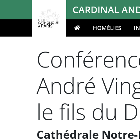
Panneau de gestion des cookies
CARDINAL AND
HOMÉLIES
I
Votre recherche
Conférenc
André Vingt
le fils du 
Cathédrale Notre-