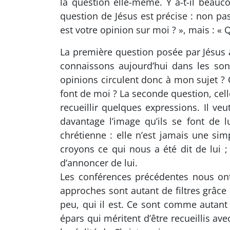
la question elle-même. Y a-t-il bea
question de Jésus est précise : non pas
est votre opinion sur moi ? », mais : « Q
La première question posée par Jésus à
connaissons aujourd’hui dans les son
opinions circulent donc à mon sujet ? 
font de moi ? La seconde question, cell
recueillir quelques expressions. Il veu
davantage l’image qu’ils se font de l
chrétienne : elle n’est jamais une s
croyons ce qui nous a été dit de lu
d’annoncer de lui.
Les conférences précédentes nous ont
approches sont autant de filtres grâce
peu, qui il est. Ce sont comme autant 
épars qui méritent d’être recueillis a