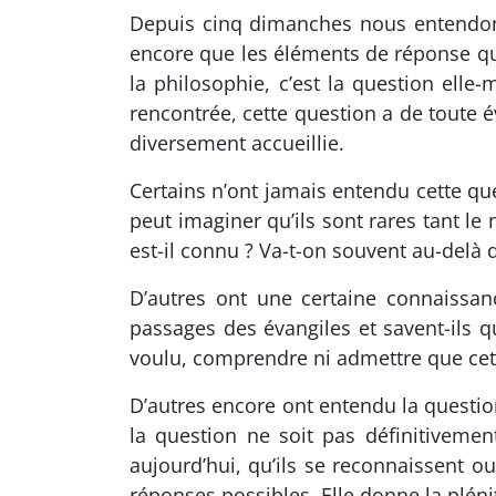
Depuis cinq dimanches nous entendons
encore que les éléments de réponse qui 
la philosophie, c’est la question ell
rencontrée, cette question a de toute é
diversement accueillie.
Certains n’ont jamais entendu cette que
peut imaginer qu’ils sont rares tant l
est-il connu ? Va-t-on souvent au-delà 
D’autres ont une certaine connaissanc
passages des évangiles et savent-ils qu
voulu, comprendre ni admettre que cett
D’autres encore ont entendu la question
la question ne soit pas définitiveme
aujourd’hui, qu’ils se reconnaissent 
réponses possibles. Elle donne la pléni