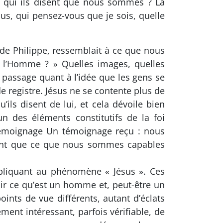
 qui ils disent que nous sommes ? La
ous, qui pensez-vous que je sois, quelle
 de Philippe, ressemblait à ce que nous
e l’Homme ? » Quelles images, quelles
 passage quant à l’idée que les gens se
e registre. Jésus ne se contente plus de
’ils disent de lui, et cela dévoile bien
un des éléments constitutifs de la foi
 témoignage Un témoignage reçu : nous
ment que ce que nous sommes capables
ppliquant au phénomène « Jésus ». Ces
oir ce qu’est un homme et, peut-être un
ints de vue différents, autant d’éclats
ent intéressant, parfois vérifiable, de