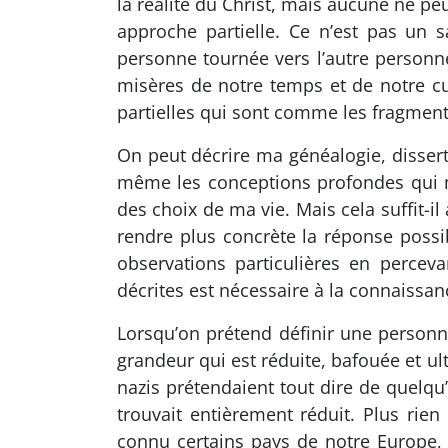
la réalité du Christ, mais aucune ne p
approche partielle. Ce n’est pas un
personne tournée vers l’autre personne.
misères de notre temps et de notre cu
partielles qui sont comme les fragment
On peut décrire ma généalogie, disserte
même les conceptions profondes qui m
des choix de ma vie. Mais cela suffit-il
rendre plus concrète la réponse possi
observations particulières en percev
décrites est nécessaire à la connaissan
Lorsqu’on prétend définir une personne 
grandeur qui est réduite, bafouée et ul
nazis prétendaient tout dire de quelqu’
trouvait entièrement réduit. Plus ri
connu certains pays de notre Europe,