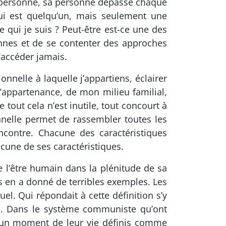
te personne, sa personne dépasse chaque
ui est quelqu’un, mais seulement une
e qui je suis ? Peut-être est-ce une des
onnes et de se contenter des approches
’accéder jamais.
nnelle à laquelle j’appartiens, éclairer
appartenance, de mon milieu familial,
 tout cela n’est inutile, tout concourt à
nnelle permet de rassembler toutes les
ncontre. Chacune des caractéristiques
cune de ses caractéristiques.
de l’être humain dans la plénitude de sa
us en a donné de terribles exemples. Les
el. Qui répondait à cette définition s’y
la. Dans le système communiste qu’ont
à un moment de leur vie définis comme