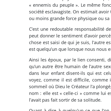
« ennemis du peuple ». Le même foncti
société esclavagiste. On estimait avoir t
ou moins grande force physique ou sa 
C’est une redoutable responsabilité de
peut donner le sentiment d’avoir percé
chose est saisi de qui je suis, l’autre es
est quelqu’un que lorsque nous nous e
Ainsi les époux, par le lien consenti, 
qu’un autre être humain de l’autre sexe
dans leur enfant disent-ils qui est ce
voyez, comme il est difficile, comme 
sommeil où Dieu le Créateur l’a plongé,
nom : elle est « celle-ci » comme lui 
l’avait pas fait sortir de sa solitude.
Quant à dire à quelqu’un ce que l’on 