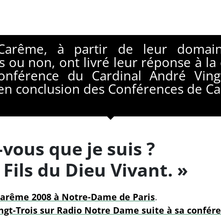
arême, à partir de leur domai
s ou non, ont livré leur réponse à la
 conférence du Cardinal André Ving
en conclusion des Conférences de C
-vous que je suis ?
e Fils du Dieu Vivant. »
carême 2008 à Notre-Dame de Paris
.
ingt-Trois sur Radio Notre Dame suite à sa confé