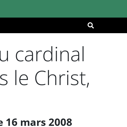
OK
 cardinal
s le Christ,
e 16 mars 2008