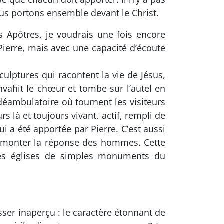
us portons ensemble devant le Christ.
 Apôtres, je voudrais une fois encore
 Pierre, mais avec une capacité d’écoute
sculptures qui racontent la vie de Jésus,
vahit le chœur et tombe sur l’autel en
 déambulatoire où tournent les visiteurs
rs là et toujours vivant, actif, rempli de
i a été apportée par Pierre. C’est aussi
ire monter la réponse des hommes. Cette
 les églises de simples monuments du
sser inaperçu : le caractère étonnant de