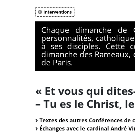
Interventions
Chaque dimanche de C
personnalités, catholique
à ses disciples. Cette
dimanche des Rameaux, 
de Paris.
« Et vous qui dites
– Tu es le Christ, l
Textes des autres Conférences de 
Échanges avec le cardinal André V