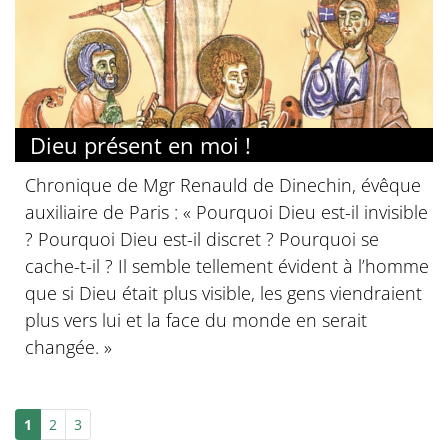
Dieu présent en moi !
Chronique de Mgr Renauld de Dinechin, évêque
auxiliaire de Paris : « Pourquoi Dieu est-il invisible
? Pourquoi Dieu est-il discret ? Pourquoi se
cache-t-il ? Il semble tellement évident à l’homme
que si Dieu était plus visible, les gens viendraient
plus vers lui et la face du monde en serait
changée. »
1
2
3