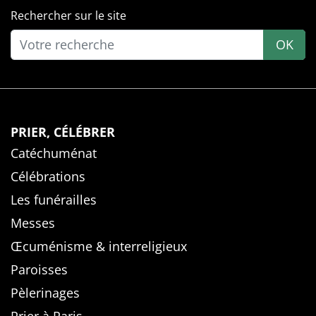
Rechercher sur le site
OK
PRIER, CÉLÉBRER
Catéchuménat
Célébrations
Les funérailles
Messes
Œcuménisme & interreligieux
Paroisses
Pèlerinages
Prier à Paris