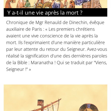
Y a-t-il une vie après la mort ?
Chronique de Mgr Renauld de Dinechin, évêque
auxiliaire de Paris : « Les premiers chrétiens
avaient une vive conscience de la vie après la
mort. Ils l’exprimaient d’une manière particulière
par leur attente du retour du Seigneur. Avez-vous
réalisé la signification d’une des dernières paroles
de la Bible : Maranatha ! Qui se traduit par "Viens,
Seigneur !" »