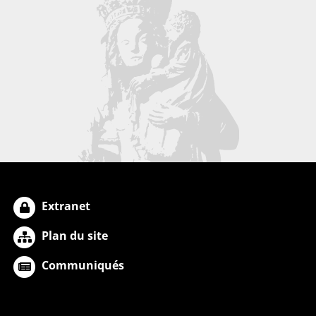
Extranet
Plan du site
Communiqués