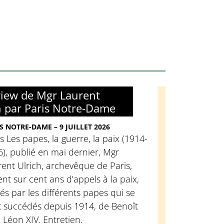
view de Mgr Laurent
h par Paris Notre-Dame
S NOTRE-DAME – 9 JUILLET 2026
 Les papes, la guerre, la paix (1914-
), publié en mai dernier, Mgr
ent Ulrich, archevêque de Paris,
ent sur cent ans d’appels à la paix,
és par les différents papes qui se
t succédés depuis 1914, de Benoît
 Léon XIV. Entretien.