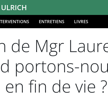
 ULRICH
NTERVENTIONS
ENTRETIENS
LIVRES
n de Mgr Laure
d portons-nou
en fin de vie ?