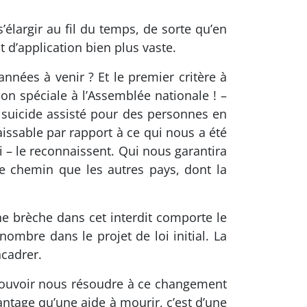
’élargir au fil du temps, de sorte qu’en
 d’application bien plus vaste.
nées à venir ? Et le premier critère à
on spéciale à l’Assemblée nationale ! –
au suicide assisté pour des personnes en
issable par rapport à ce qui nous a été
i – le reconnaissent. Qui nous garantira
e chemin que les autres pays, dont la
une brèche dans cet interdit comporte le
nombre dans le projet de loi initial. La
ncadrer.
ouvoir nous résoudre à ce changement
tage qu’une aide à mourir, c’est d’une