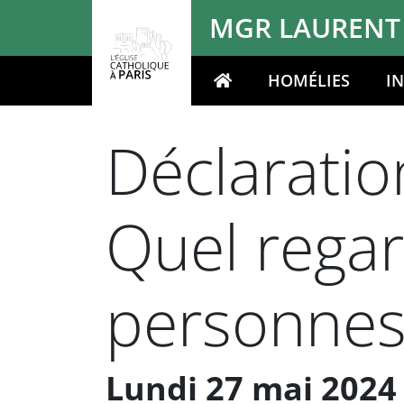
Panneau de gestion des cookies
MGR LAURENT
HOMÉLIES
I
Votre recherche
Déclaratio
Quel regar
personnes 
Lundi 27 mai 2024