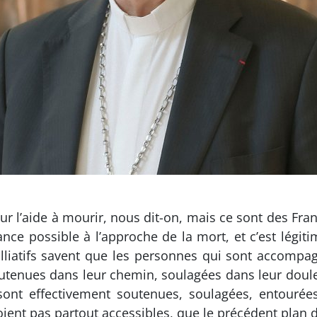
r l’aide à mourir, nous dit-on, mais ce sont des Fra
ance possible à l’approche de la mort, et c’est légit
alliatifs savent que les personnes qui sont accomp
utenues dans leur chemin, soulagées dans leur douleur
sont effectivement soutenues, soulagées, entourées
oient pas partout accessibles, que le précédent plan d