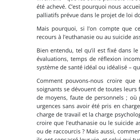
été achevé. C’est pourquoi nous accueil
palliatifs prévue dans le projet de loi
Mais pourquoi, si l’on compte que ce
recours à l’euthanasie ou au suicide ass
Bien entendu, tel qu’il est fixé dans le
évaluations, temps de réflexion incomp
système de santé idéal ou idéalisé – qu’
Comment pouvons-nous croire que n
soignants se dévouent de toutes leurs 
de moyens, faute de personnels ; où p
urgences sans avoir été pris en char
charge de travail et la charge psycho
croire que l’euthanasie ou le suicide a
ou de raccourcis ? Mais aussi, comment
ils ont consacré leur vie, et celui qui tu