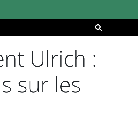
OK
nt Ulrich :
s sur les