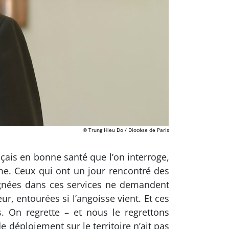
© Trung Hieu Do / Diocèse de Paris
nçais en bonne santé que l’on interroge,
ime. Ceux qui ont un jour rencontré des
agnées dans ces services ne demandent
, entourées si l’angoisse vient. Et ces
. On regrette – et nous le regrettons
e déploiement sur le territoire n’ait pas