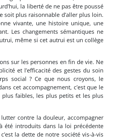
ourd’hui, la liberté de ne pas être poussé
e soit plus raisonnable d’aller plus loin.
onne vivante, une histoire unique, une
 avant. Les changements sémantiques ne
utrui, même si cet autrui est un collège
tons sur les personnes en fin de vie. Ne
cité et l’efficacité des gestes du soin
rps social ? Ce que nous croyons, le
dans cet accompagnement, c’est que le
lus faibles, les plus petits et les plus
 lutter contre la douleur, accompagner
 été introduits dans la loi précédente
’est la dette de notre société vis-à-vis