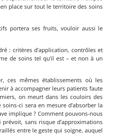
n place sur tout le territoire des soins
 portera ses fruits, vouloir aussi le
ré : critères d’application, contrôles et
me de soins tel qu’il est – et non à un
r, ces mêmes établissements où les
enir à accompagner leurs patients faute
rmiers, on meurt dans les couloirs des
soins-ci sera en mesure d’absorber la
 grave implique ? Comment pouvons-nous
oi prévoit, sans risque d’approximations
illés entre le geste qui soigne, auquel