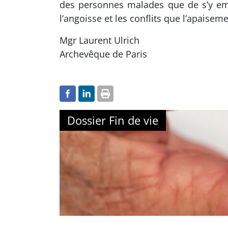
des personnes malades que de s’y emp
l’angoisse et les conflits que l’apaisem
Mgr Laurent Ulrich
Archevêque de Paris
Dossier Fin de vie