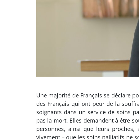
Une majorité de Français se déclare pou
des Français qui ont peur de la souffr
soignants dans un service de soins p
pas la mort. Elles demandent à être so
personnes, ainsi que leurs proches, 
vivement – que les soins palliatifs ne s