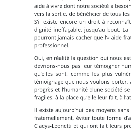
aide à vivre dont notre société a besoin.
vers la sortie, de bénéficier de tous les
S’il existe encore un droit à reconna
dignité ineffaçable, jusqu’au bout. L
pourront jamais cacher que l’« aide fra
professionnel.
Oui, en réalité la question qui nous es
devrions-nous pas leur témoigner human
qu’elles sont, comme les plus vulné
témoignage que nous voulons porter, 
progrès et l’humanité d’une société se 
fragiles, à la place qu’elle leur fait, à l
Il existe aujourd’hui des moyens sans
fraternellement, éviter toute forme d
Claeys-Leonetti et qui ont fait leurs p