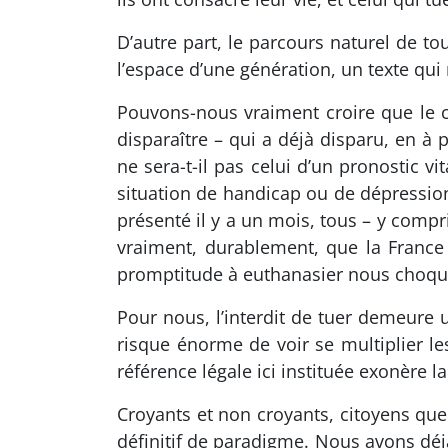
D’autre part, le parcours naturel de to
l’espace d’une génération, un texte qui
Pouvons-nous vraiment croire que le c
disparaître – qui a déjà disparu, en à
ne sera-t-il pas celui d’un pronostic v
situation de handicap ou de dépression
présenté il y a un mois, tous – y compr
vraiment, durablement, que la France
promptitude à euthanasier nous choque 
Pour nous, l’interdit de tuer demeure u
risque énorme de voir se multiplier les
référence légale ici instituée exonère l
Croyants et non croyants, citoyens 
définitif de paradigme. Nous avons dé