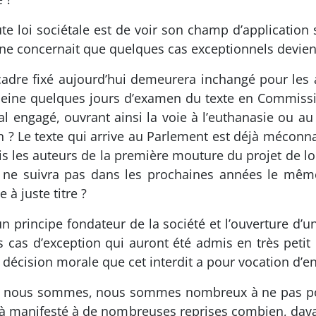
ute loi sociétale est de voir son champ d’application s
 ne concernait que quelques cas exceptionnels devient
adre fixé aujourd’hui demeurera inchangé pour les an
 peine quelques jours d’examen du texte en Commissi
ital engagé, ouvrant ainsi la voie à l’euthanasie ou 
 ? Le texte qui arrive au Parlement est déjà méconna
is les auteurs de la première mouture du projet de lo
 ne suivra pas dans les prochaines années le mêm
à juste titre ?
n principe fondateur de la société et l’ouverture d’
 cas d’exception qui auront été admis en très petit 
a décision morale que cet interdit a pour vocation d’e
que nous sommes, nous sommes nombreux à ne pas p
jà manifesté à de nombreuses reprises combien, davan