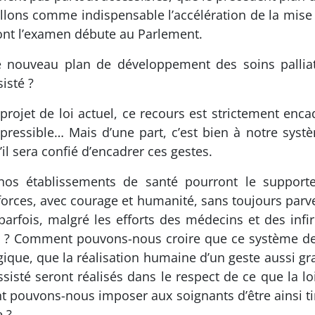
lons comme indispensable l’accélération de la mise e
 dont l’examen débute au Parlement.
 nouveau plan de développement des soins palliatifs
isté ?
 projet de loi actuel, ce recours est strictement encad
ressible… Mais d’une part, c’est bien à notre systè
il sera confié d’encadrer ces gestes.
os établissements de santé pourront le supporte
forces, avec courage et humanité, sans toujours parv
arfois, malgré les efforts des médecins et des infi
ge ? Comment pouvons-nous croire que ce système de 
logique, que la réalisation humaine d’un geste aussi
ssisté seront réalisés dans le respect de ce que la l
 pouvons-nous imposer aux soignants d’être ainsi tira
e ?