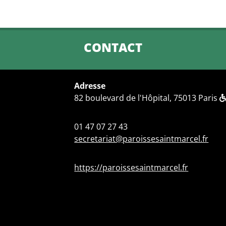
CONTACT
Adresse
82 boulevard de l'Hôpital, 75013 Paris
01 47 07 27 43
secretariat@paroissesaintmarcel.fr
https://paroissesaintmarcel.fr