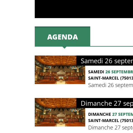
AGENDA
Samedi 26 septem
SAMEDI
26 SEPTEMBR
SAINT-MARCEL (75013
Samedi 26 septemb
Dimanche 27 sept
DIMANCHE
27 SEPTE
SAINT-MARCEL (75013
Dimanche 27 septe