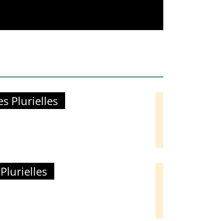
 Plurielles
lurielles