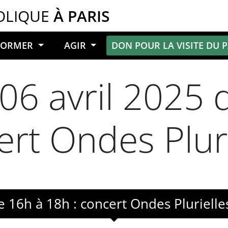
OLIQUE
À PARIS
NFORMER
AGIR
DON POUR LA VISITE DU 
6 avril 2025 
ert Ondes Plur
 16h à 18h : concert Ondes Plurielle