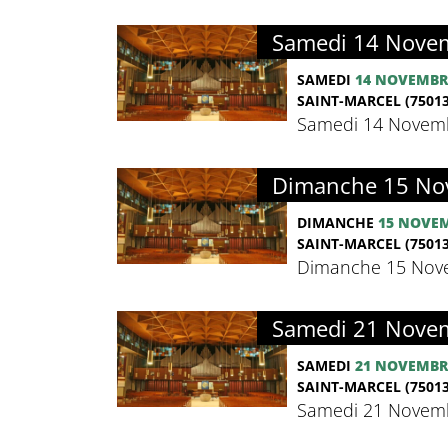
Samedi 14 Novem
SAMEDI
14 NOVEMBR
SAINT-MARCEL (75013
Samedi 14 Novembr
Dimanche 15 Nov
DIMANCHE
15 NOVE
SAINT-MARCEL (75013
Dimanche 15 Nove
Samedi 21 Novem
SAMEDI
21 NOVEMBR
SAINT-MARCEL (75013
Samedi 21 Novemb