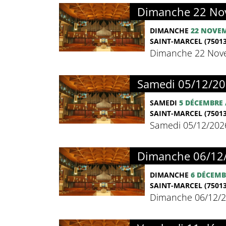
Dimanche 22 Nov
DIMANCHE
22 NOVE
SAINT-MARCEL (75013
Dimanche 22 Nove
Samedi 05/12/20
SAMEDI
5 DÉCEMBRE
SAINT-MARCEL (75013
Samedi 05/12/202
Dimanche 06/12/
DIMANCHE
6 DÉCEMB
SAINT-MARCEL (75013
Dimanche 06/12/2