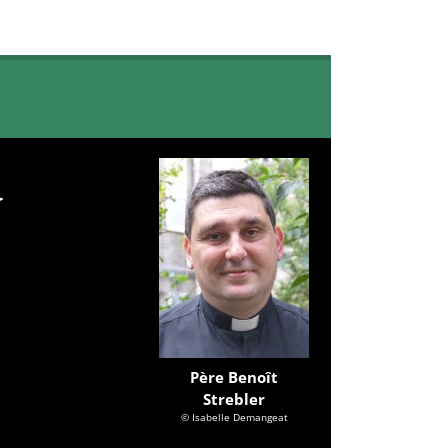
Père Benoît
Strebler
© Isabelle Demangeat