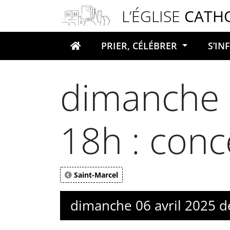
Panneau de gestion des cookies
L’ÉGLISE
CATH
PRIER, CÉLÉBRER
S’I
Votre recherche
dimanche 0
18h : conc
Saint-Marcel
dimanche 06 avril 2025 de