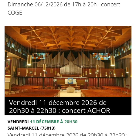
Dimanche 06/12/2026 de 17h à 20h : concert
COGE
Vendredi 11 décembre 2026 de
20h30 à 22h30 : concert ACHOR
VENDREDI
11 DÉCEMBRE
À 20H30
SAINT-MARCEL (75013)
Vendredi 11 décembre 2026 de 20h30 à 22h30 :