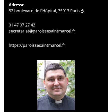
Adresse
82 boulevard de l'Hôpital, 75013 Paris
01 47 07 27 43
secretariat@paroissesaintmarcel.fr
https://paroissesaintmarcel.fr