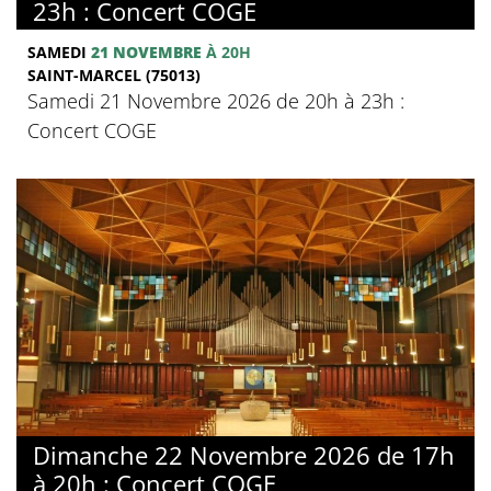
23h : Concert COGE
SAMEDI
21 NOVEMBRE
À 20H
SAINT-MARCEL (75013)
Samedi 21 Novembre 2026 de 20h à 23h :
Concert COGE
Dimanche 22 Novembre 2026 de 17h
à 20h : Concert COGE