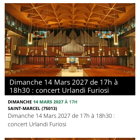
Dimanche 14 Mars 2027 de 17h à
18h30 : concert Urlandi Furiosi
DIMANCHE
14 MARS 2027
À 17H
SAINT-MARCEL (75013)
Dimanche 14 Mars 2027 de 17h à 18h30 :
concert Urlandi Furiosi