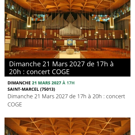
Dimanche 21 Mars 2027 de 17h à
20h : concert COGE
DIMANCHE
21 MARS 2027
À 17H
SAINT-MARCEL (75013)
Dimanche 21 Mars 2027 de 17h à 20h : concert
COGE