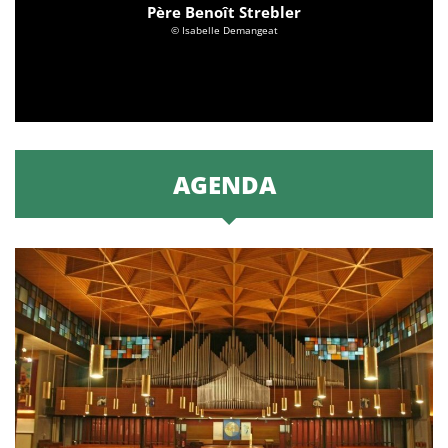
Père Benoît Strebler
© Isabelle Demangeat
AGENDA