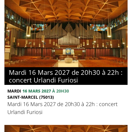
Mardi 16 Mars 2027 de 20h30 à 22h :
concert Urlandi Furiosi
MARDI
16 MARS 2027
À 20H30
SAINT-MARCEL (75013)
Mardi 16 Mars 2027 de 20h30 à 22h : concert
Urlandi Furiosi