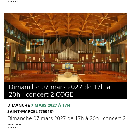
Dimanche 07 mars 2027 de 17h à
20h : concert 2 COGE
DIMANCHE
7 MARS 2027
À 17H
SAINT-MARCEL (75013)
Dimanche 07 mars 2027 de 17h à 20h : concert 2
COGE