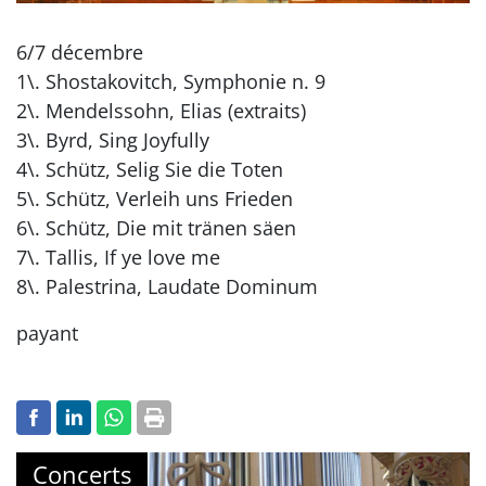
6/7 décembre
1\. Shostakovitch, Symphonie n. 9
2\. Mendelssohn, Elias (extraits)
3\. Byrd, Sing Joyfully
4\. Schütz, Selig Sie die Toten
5\. Schütz, Verleih uns Frieden
6\. Schütz, Die mit tränen säen
7\. Tallis, If ye love me
8\. Palestrina, Laudate Dominum
payant
Concerts