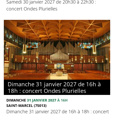
Samedi 30 janvier 2027 de 20h30 à 22h30 :
concert Ondes Plurielles
Dimanche 31 janvier 2027 de 16h à
18h : concert Ondes Plurielles
DIMANCHE
31 JANVIER 2027
À 16H
SAINT-MARCEL (75013)
Dimanche 31 janvier 2027 de 16h à 18h : concert