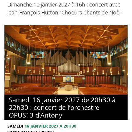
Dimanche 10 janvier 2027 à 16h : concert avec
Jean-François Hutton "Choeurs Chants de Noël"
Samedi 16 janvier 2027 de 20h30 à
22h30 : concert de l’orchestre
OPUS13 d’Antony
SAMEDI
16 JANVIER 2027
À 20H30