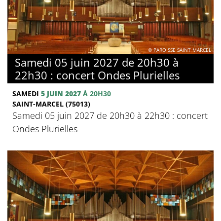
© PAROISSE SAINT MARCEL
Samedi 05 juin 2027 de 20h30 à
22h30 : concert Ondes Plurielles
SAMEDI
5 JUIN 2027
À 20H30
SAINT-MARCEL (75013)
Samedi 05 juin 2027 de 20h30 à 22h30 : concert
Ondes Plurielles