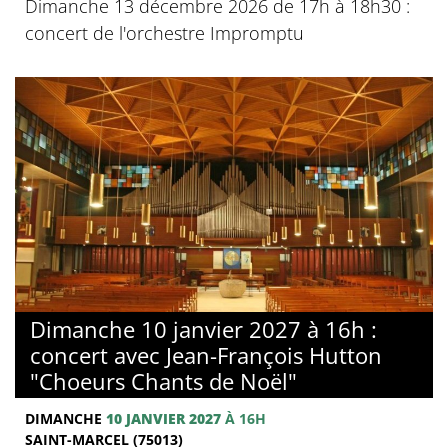
Dimanche 13 décembre 2026 de 17h à 18h30 :
concert de l'orchestre Impromptu
Dimanche 10 janvier 2027 à 16h :
concert avec Jean-François Hutton
"Choeurs Chants de Noël"
DIMANCHE
10 JANVIER 2027
À 16H
SAINT-MARCEL (75013)