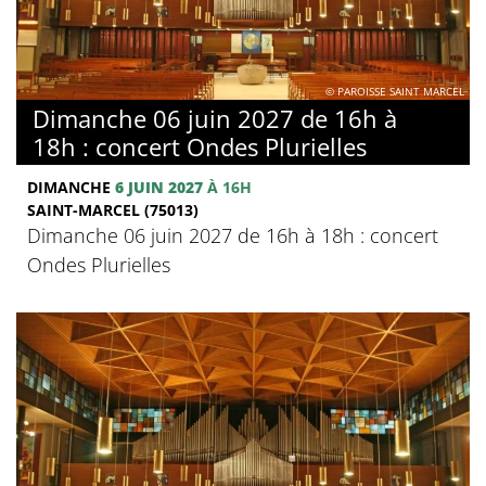
© PAROISSE SAINT MARCEL
Dimanche 06 juin 2027 de 16h à
18h : concert Ondes Plurielles
DIMANCHE
6 JUIN 2027
À 16H
SAINT-MARCEL (75013)
Dimanche 06 juin 2027 de 16h à 18h : concert
Ondes Plurielles