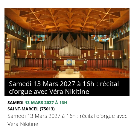
Samedi 13 Mars 2027 à 16h : récital
d’orgue avec Véra Nikitine
SAMEDI
13 MARS 2027
À 16H
SAINT-MARCEL (75013)
Samedi 13 Mars 2027 à 16h : récital d'orgue avec
Véra Nikitine