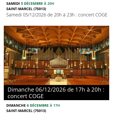
SAMEDI
5 DÉCEMBRE
À 20H
SAINT-MARCEL (75013)
Samedi 05/12/2026 de 20h à 23h : concert COGE
Dimanche 06/12/2026 de 17h à 20h :
concert COGE
DIMANCHE
6 DÉCEMBRE
À 17H
SAINT-MARCEL (75013)