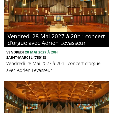
Vendredi 28 Mai 2027 à 20h : concert
d’orgue avec Adrien Levasseur
VENDREDI
28 MAI 2027
À 20H
SAINT-MARCEL (75013)
Vendredi 28 Mai 2027 à 20h : concert d'orgue
avec Adrien Levasseur