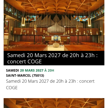
Samedi 20 Mars 2027 de 20h à 23h :
concert COGE
SAMEDI
20 MARS 2027
À 20H
SAINT-MARCEL (75013)
Samedi 20 Mars 2027 de 20h à 23h : concert
COGE