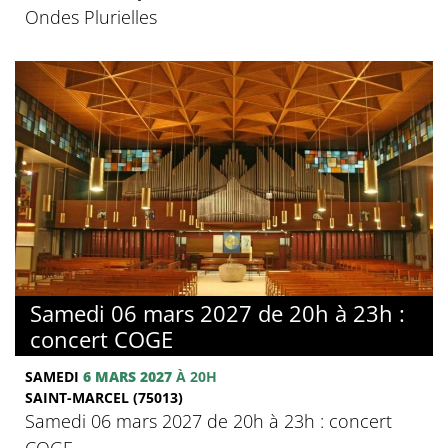
Ondes Plurielles
Samedi 06 mars 2027 de 20h à 23h :
concert COGE
SAMEDI
6 MARS 2027
À 20H
SAINT-MARCEL (75013)
Samedi 06 mars 2027 de 20h à 23h : concert
COGE