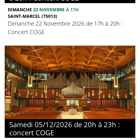
DIMANCHE
22 NOVEMBRE
À 17H
SAINT-MARCEL (75013)
Dimanche 22 Novembre 2026 de 17h à 20h :
Concert COGE
Samedi 05/12/2026 de 20h à 23h :
concert COGE