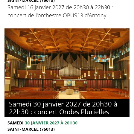
SAINT-MARCEL (75013)
Samedi 16 janvier 2027 de 20h30 à 22h30 :
concert de l'orchestre OPUS13 d'Antony
Samedi 30 janvier 2027 de 20h30 à
22h30 : concert Ondes Plurielles
SAMEDI
30 JANVIER 2027
À 20H30
SAINT-MARCEL (75013)