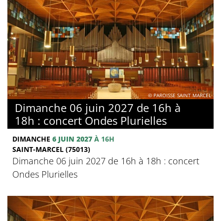
© PAROISSE SAINT MARCEL
Dimanche 06 juin 2027 de 16h à
18h : concert Ondes Plurielles
DIMANCHE
6 JUIN 2027
À 16H
SAINT-MARCEL (75013)
Dimanche 06 juin 2027 de 16h à 18h : concert
Ondes Plurielles