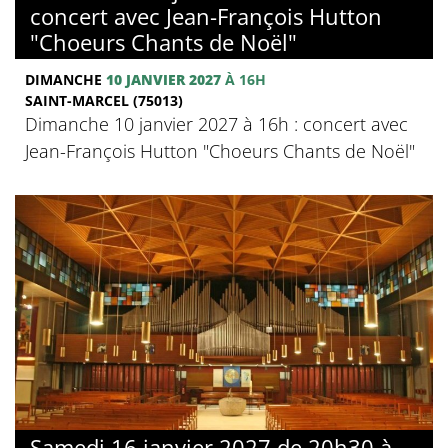
concert avec Jean-François Hutton
"Choeurs Chants de Noël"
DIMANCHE
10 JANVIER 2027
À 16H
SAINT-MARCEL (75013)
Dimanche 10 janvier 2027 à 16h : concert avec
Jean-François Hutton "Choeurs Chants de Noël"
Samedi 16 janvier 2027 de 20h30 à