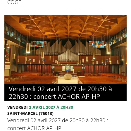
COGE
Vendredi 02 avril 2027 de 20h30 à
22h30 : concert ACHOR AP-HP
VENDREDI
2 AVRIL 2027
À 20H30
SAINT-MARCEL (75013)
Vendredi 02 avril 2027 de 20h30 à 22h30 :
concert ACHOR AP-HP