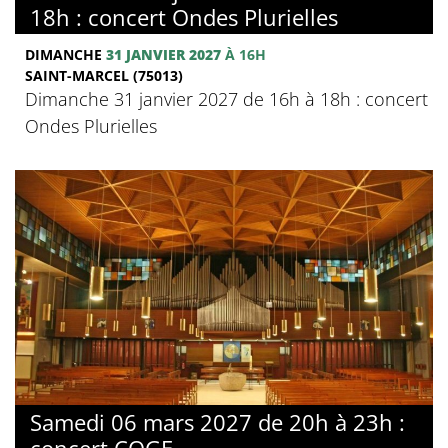
18h : concert Ondes Plurielles
DIMANCHE
31 JANVIER 2027
À 16H
SAINT-MARCEL (75013)
Dimanche 31 janvier 2027 de 16h à 18h : concert
Ondes Plurielles
Samedi 06 mars 2027 de 20h à 23h :
concert COGE