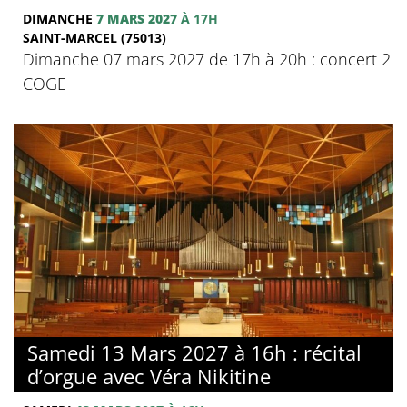
DIMANCHE
7 MARS 2027
À 17H
SAINT-MARCEL (75013)
Dimanche 07 mars 2027 de 17h à 20h : concert 2
COGE
Samedi 13 Mars 2027 à 16h : récital
d’orgue avec Véra Nikitine