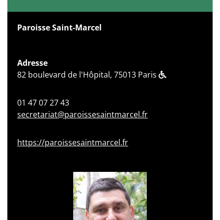
Paroisse Saint-Marcel
Adresse
82 boulevard de l'Hôpital, 75013 Paris
01 47 07 27 43
secretariat@paroissesaintmarcel.fr
https://paroissesaintmarcel.fr