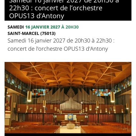
22h30 : concert de l’orchestre
OPUS13 d’Antony
SAMEDI
16 JANVIER 2027
À 20H30
SAINT-MARCEL (75013)
Samedi 16 janvier 2027 de 20h30 à 22h30 :
concert de l'orchestre OPUS13 d'Antony