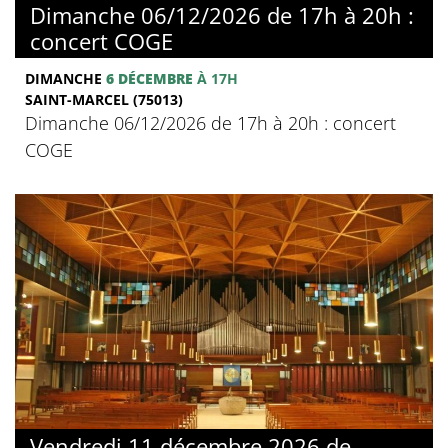
Dimanche 06/12/2026 de 17h à 20h :
concert COGE
DIMANCHE
6 DÉCEMBRE
À 17H
SAINT-MARCEL (75013)
Dimanche 06/12/2026 de 17h à 20h : concert
COGE
Vendredi 11 décembre 2026 de