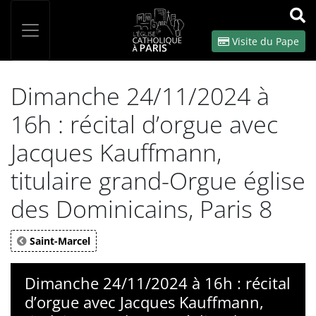
Panneau de gestion des cookies
Votre recherche
OK
Visite du Pape
Dimanche 24/11/2024 à
16h : récital d’orgue avec
Jacques Kauffmann,
titulaire grand-Orgue église
des Dominicains, Paris 8
Saint-Marcel
Dimanche 24/11/2024 à 16h : récital
d’orgue avec Jacques Kauffmann,