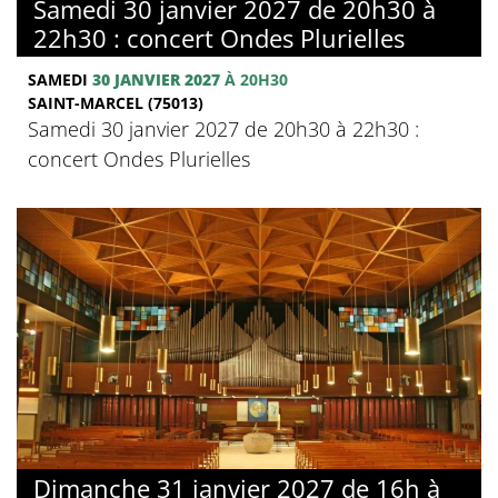
Samedi 30 janvier 2027 de 20h30 à
22h30 : concert Ondes Plurielles
SAMEDI
30 JANVIER 2027
À 20H30
SAINT-MARCEL (75013)
Samedi 30 janvier 2027 de 20h30 à 22h30 :
concert Ondes Plurielles
Dimanche 31 janvier 2027 de 16h à