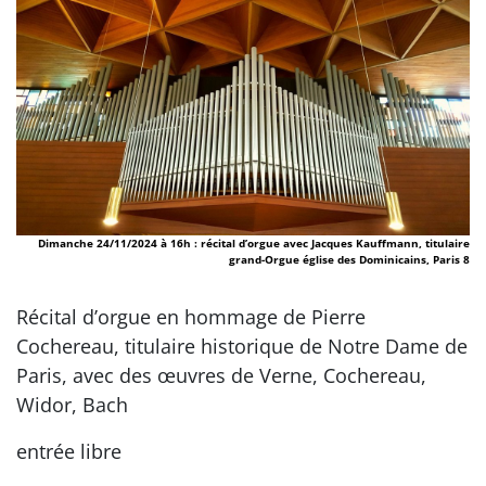
Dimanche 24/11/2024 à 16h : récital d’orgue avec Jacques Kauffmann, titulaire
grand-Orgue église des Dominicains, Paris 8
Récital d’orgue en hommage de Pierre
Cochereau, titulaire historique de Notre Dame de
Paris, avec des œuvres de Verne, Cochereau,
Widor, Bach
entrée libre