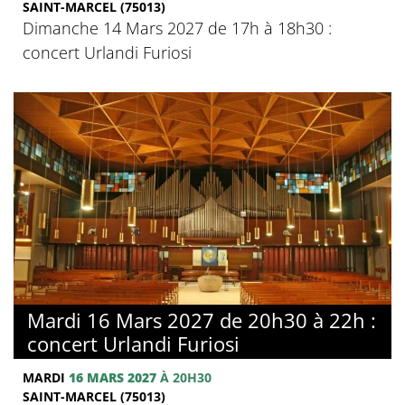
SAINT-MARCEL (75013)
Dimanche 14 Mars 2027 de 17h à 18h30 :
concert Urlandi Furiosi
Mardi 16 Mars 2027 de 20h30 à 22h :
concert Urlandi Furiosi
MARDI
16 MARS 2027
À 20H30
SAINT-MARCEL (75013)