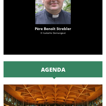
Père Benoît Strebler
© Isabelle Demangeat
AGENDA