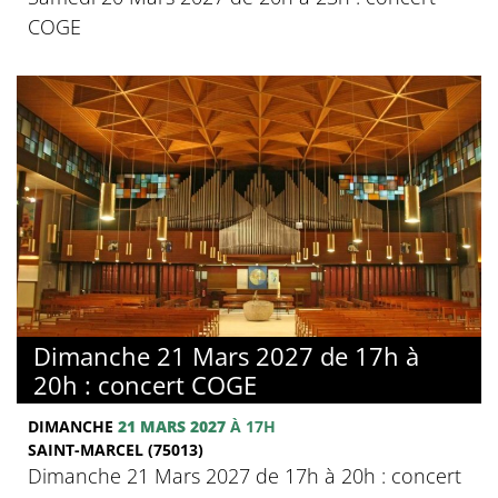
COGE
Dimanche 21 Mars 2027 de 17h à
20h : concert COGE
DIMANCHE
21 MARS 2027
À 17H
SAINT-MARCEL (75013)
Dimanche 21 Mars 2027 de 17h à 20h : concert