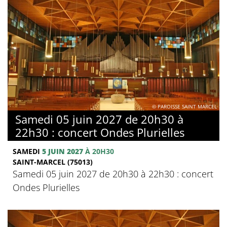
© PAROISSE SAINT MARCEL
Samedi 05 juin 2027 de 20h30 à
22h30 : concert Ondes Plurielles
SAMEDI
5 JUIN 2027
À 20H30
SAINT-MARCEL (75013)
Samedi 05 juin 2027 de 20h30 à 22h30 : concert
Ondes Plurielles