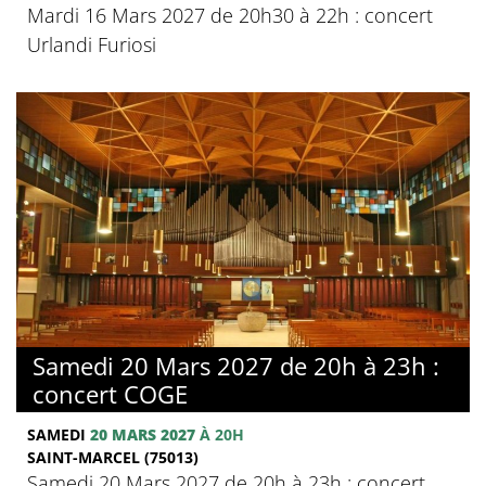
Mardi 16 Mars 2027 de 20h30 à 22h : concert
Urlandi Furiosi
Samedi 20 Mars 2027 de 20h à 23h :
concert COGE
SAMEDI
20 MARS 2027
À 20H
SAINT-MARCEL (75013)
Samedi 20 Mars 2027 de 20h à 23h : concert