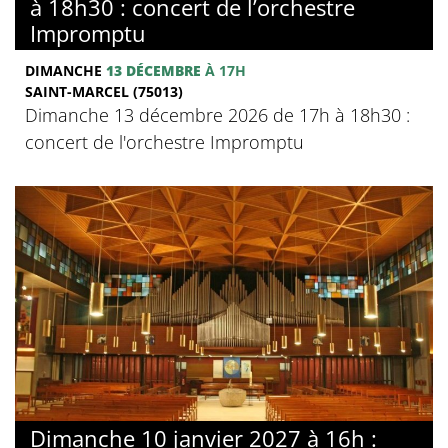
à 18h30 : concert de l’orchestre
Impromptu
DIMANCHE
13 DÉCEMBRE
À 17H
SAINT-MARCEL (75013)
Dimanche 13 décembre 2026 de 17h à 18h30 :
concert de l'orchestre Impromptu
Dimanche 10 janvier 2027 à 16h :