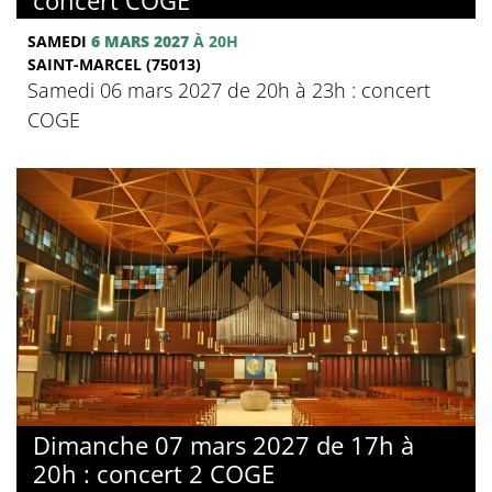
SAMEDI
6 MARS 2027
À 20H
SAINT-MARCEL (75013)
Samedi 06 mars 2027 de 20h à 23h : concert
COGE
Dimanche 07 mars 2027 de 17h à
20h : concert 2 COGE