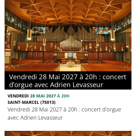
Vendredi 28 Mai 2027 à 20h : concert
d’orgue avec Adrien Levasseur
VENDREDI
28 MAI 2027
À 20H
SAINT-MARCEL (75013)
Vendredi 28 Mai 2027 à 20h : concert d'orgue
avec Adrien Levasseur