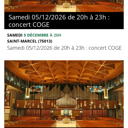
Samedi 05/12/2026 de 20h à 23h :
concert COGE
SAMEDI
5 DÉCEMBRE
À 20H
SAINT-MARCEL (75013)
Samedi 05/12/2026 de 20h à 23h : concert COGE