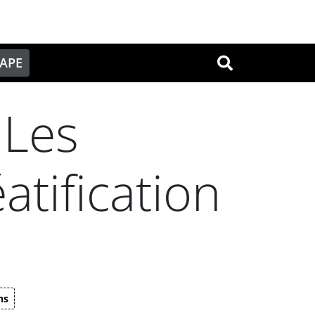
PAPE
OK
 Les
atification
ns