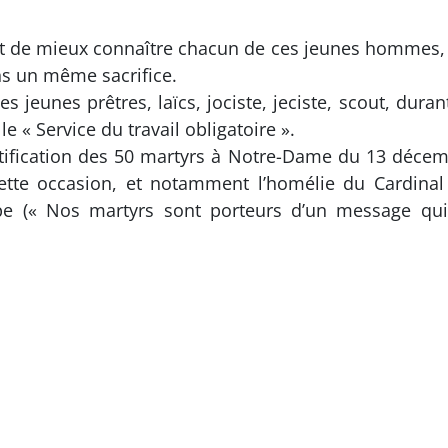
nt de mieux connaître chacun de ces jeunes hommes,
s un même sacrifice.
jeunes prêtres, laïcs, jociste, jeciste, scout, durant
e « Service du travail obligatoire ».
éatification des 50 martyrs à Notre-Dame du 13 déce
ette occasion, et notamment l’homélie du Cardinal
 (« Nos martyrs sont porteurs d’un message qui n