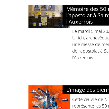
Mémoire des 50 
l’apostolat à Sai
l’Auxerrois
Le mardi 5 mai 20
Ulrich, archevêque
une messe de mém
de l'apostolat à S
l'Auxerrois.
L’image des bie
Cette œuvre de Ni
représente les 50