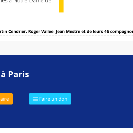
tifiés à Notre-Dame de
tin Cendrier, Roger Vallée, Jean Mestre et de leurs 46 compagno
 à Paris
aire
Faire un don