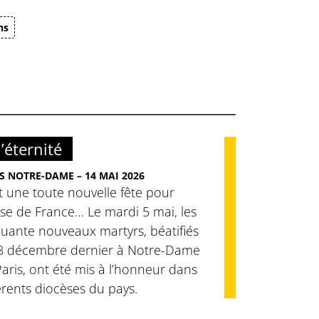
ns
’éternité
S NOTRE-DAME – 14 MAI 2026
t une toute nouvelle fête pour
lise de France… Le mardi 5 mai, les
uante nouveaux martyrs, béatifiés
13 décembre dernier à Notre-Dame
aris, ont été mis à l’honneur dans
érents diocèses du pays.