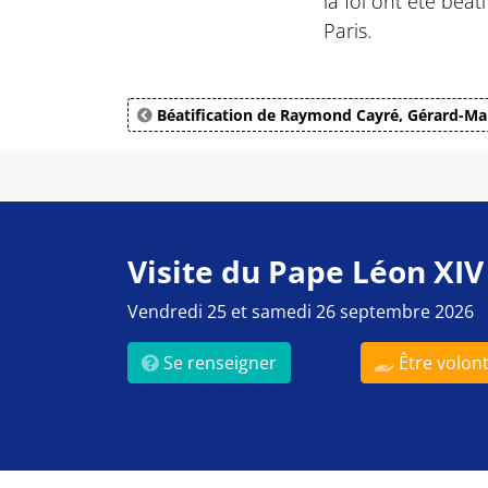
la foi ont été béa
Paris.
Béatification de Raymond Cayré, Gérard-Mar
Visite du Pape Léon XIV
Vendredi 25 et samedi 26 septembre 2026
Se renseigner
Être volont