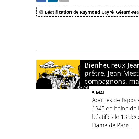
Béatification de Raymond Cayré, Gérard-Mar
Bienheureux Jean 
prêtre, Jean Mest
compagnons, ma
5 MAI
Apôtres de l'apost
1945 en haine de la
béatifiés le 13 d
Dame de Paris.