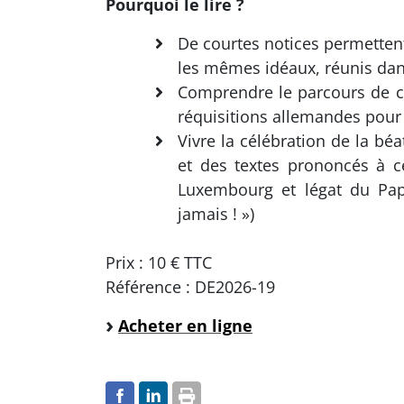
Pourquoi le lire ?
De courtes notices permette
les mêmes idéaux, réunis dan
Comprendre le parcours de ces 
réquisitions allemandes pour l
Vivre la célébration de la b
et des textes prononcés à c
Luxembourg et légat du Pape
jamais ! »)
Prix : 10 € TTC
Référence : DE2026-19
Acheter en ligne