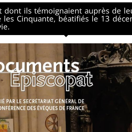
t dont ils témoignaient auprès de l
ue les Cinquante, béatifiés le 13 d
ie.