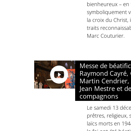
bienheureux – en 
symboliquement ve
la croix du Christ, 
traits reconnaissab
Marc Couturier.
Messe de béatifi
Raymond Cayré, 
Martin Cendrier, 
Jean Mestre et de
compagnons
Le samedi 13 déc
prêtres, religieux,
laïcs morts en 19