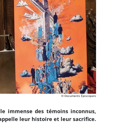
© Documents Épiscopats
 foule immense des témoins inconnus,
elle leur histoire et leur sacrifice.