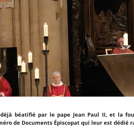
, déjà béatifié par le pape Jean Paul II, et la
méro de Documents Épiscopat qui leur est dédié rapp