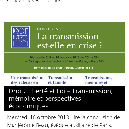
Collège des Bernardins.
Droit, Liberté et Foi – Transmission,
mémoire et perspectives
économiques
Mercredi 16 octobre 2013. Lire la conclusion de
Mgr Jérôme Beau, évêque auxiliaire de Paris.