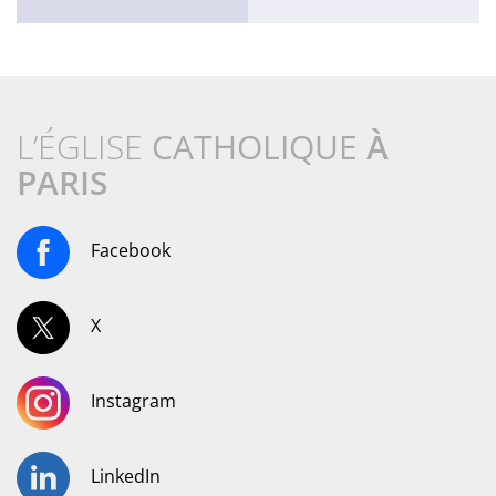
L’ÉGLISE
CATHOLIQUE
À
PARIS
Facebook
X
Instagram
LinkedIn