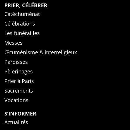
PRIER, CÉLÉBRER
Catéchuménat
Célébrations
Les funérailles
Messes
Œcuménisme & interreligieux
Paroisses
Pèlerinages
Prier à Paris
Sacrements
Vocations
S’INFORMER
Actualités