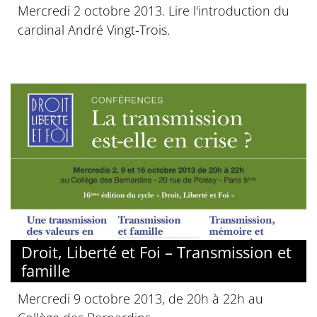
Mercredi 2 octobre 2013. Lire l'introduction du
cardinal André Vingt-Trois.
Droit, Liberté et Foi – Transmission et
famille
Mercredi 9 octobre 2013, de 20h à 22h au