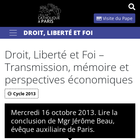
Panneau de gestion des cookies
Visite du Pape
DROIT, LIBERTÉ ET FOI
Votre recherche
OK
Droit, Liberté et Foi –
Transmission, mémoire et
perspectives économiques
Cycle 2013
Mercredi 16 octobre 2013. Lire la
conclusion de Mgr Jérôme Beau,
évêque auxiliaire de Paris.