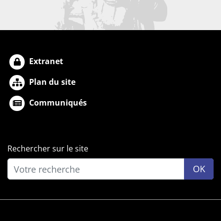
Extranet
Plan du site
Communiqués
Rechercher sur le site
OK